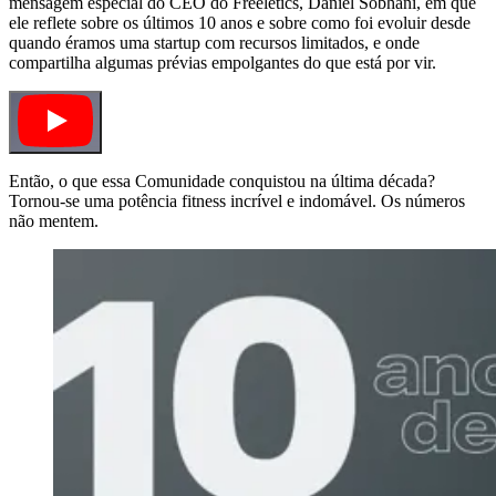
mensagem especial do CEO do Freeletics, Daniel Sobhani, em que
ele reflete sobre os últimos 10 anos e sobre como foi evoluir desde
quando éramos uma startup com recursos limitados, e onde
compartilha algumas prévias empolgantes do que está por vir.
Então, o que essa Comunidade conquistou na última década?
Tornou-se uma potência fitness incrível e indomável. Os números
não mentem.