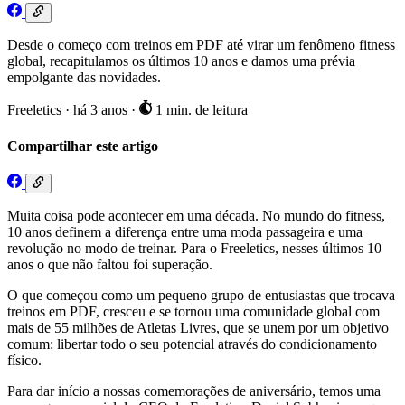
Desde o começo com treinos em PDF até virar um fenômeno fitness
global, recapitulamos os últimos 10 anos e damos uma prévia
empolgante das novidades.
Freeletics
·
há 3 anos
·
1 min. de leitura
Compartilhar este artigo
Muita coisa pode acontecer em uma década. No mundo do fitness,
10 anos definem a diferença entre uma moda passageira e uma
revolução no modo de treinar. Para o Freeletics, nesses últimos 10
anos o que não faltou foi superação.
O que começou como um pequeno grupo de entusiastas que trocava
treinos em PDF, cresceu e se tornou uma comunidade global com
mais de 55 milhões de Atletas Livres, que se unem por um objetivo
comum: libertar todo o seu potencial através do condicionamento
físico.
Para dar início a nossas comemorações de aniversário, temos uma