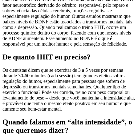
fator neurotrófico derivado do cérebro, responsável pelo reparo e
sobrevivência das células cerebrais, funções cognitivas e
especialmente regulação do humor. Outros estudos mostraram que
baixos níveis de BDNF estão associados a transtornos mentais, tais
como a depressão. Quando realizamos o treino HIIT, ocorre um
processo químico dentro do corpo, fazendo com que nossos níveis
de BDNF aumentem. Esse aumento no BDNF é o que é
responsável por um melhor humor e pela sensação de felicidade.
De quanto HIIT eu preciso?
Os cientistas dizem que se exercitar de 3 a 5 vezes por semana
durante 30-60 minutos (cada sessão) tem grandes efeitos sobre a
regulação do humor, especialmente para pessoas que sofrem de
depressão ou transtornos mentais semelhantes. Qualquer tipo de
exercício funciona? Pode ser corrida, treino com peso corporal ou
levantamento de peso – desde que você mantenha a intensidade alta,
é provável que tenha o mesmo efeito positivo em seu humor e que
aumente seu bem-estar mental.
Quando falamos em “alta intensidade”, o
que queremos dizer?