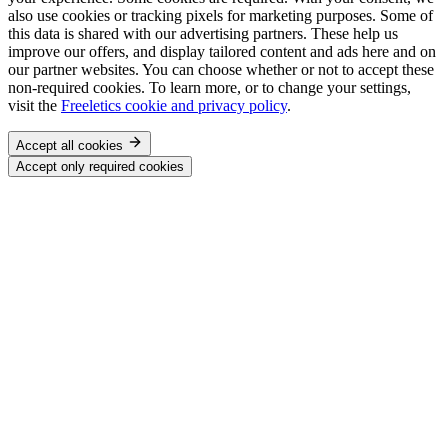
also use cookies or tracking pixels for marketing purposes. Some of
this data is shared with our advertising partners. These help us
improve our offers, and display tailored content and ads here and on
our partner websites. You can choose whether or not to accept these
non-required cookies. To learn more, or to change your settings,
visit the
Freeletics cookie and privacy policy
.
Accept all cookies
Accept only required cookies