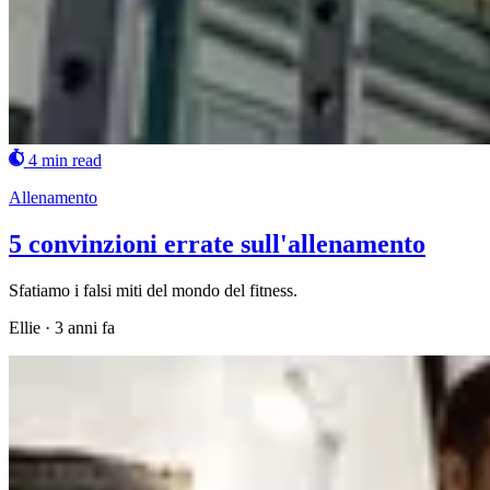
4 min read
Allenamento
5 convinzioni errate sull'allenamento
Sfatiamo i falsi miti del mondo del fitness.
Ellie
·
3 anni fa