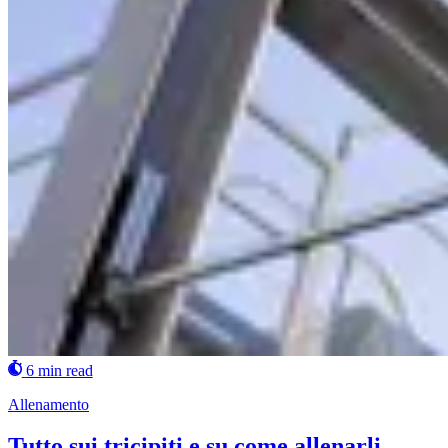
6 min read
Allenamento
Tutto sui tricipiti e su come allenarli