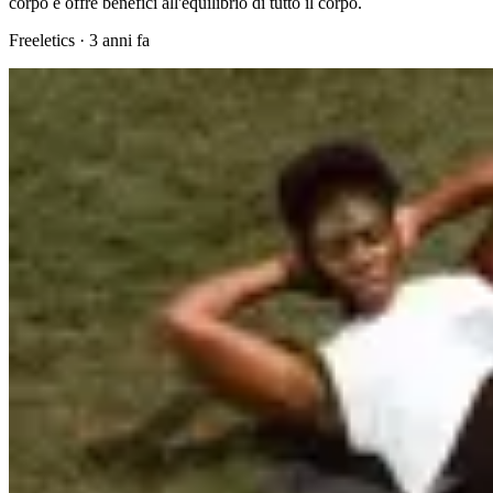
corpo e offre benefici all'equilibrio di tutto il corpo.
Freeletics
·
3 anni fa