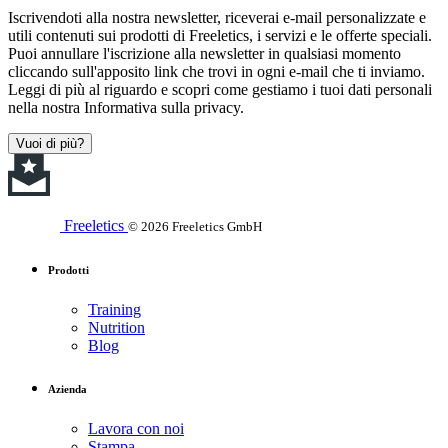
Iscrivendoti alla nostra newsletter, riceverai e-mail personalizzate e
utili contenuti sui prodotti di Freeletics, i servizi e le offerte speciali.
Puoi annullare l'iscrizione alla newsletter in qualsiasi momento
cliccando sull'apposito link che trovi in ogni e-mail che ti inviamo.
Leggi di più al riguardo e scopri come gestiamo i tuoi dati personali
nella nostra Informativa sulla privacy.
Vuoi di più?
Freeletics
© 2026 Freeletics GmbH
Prodotti
Training
Nutrition
Blog
Azienda
Lavora con noi
Stampa