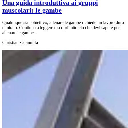
Una guida introduttiva ai gruppi
muscolari: le gambe
Qualunque sia l'obiettivo, allenare le gambe richiede un lavoro duro
e mirato. Continua a leggere e scopri tutto ciò che devi sapere per
allenare le gambe.
Christian
·
2 anni fa