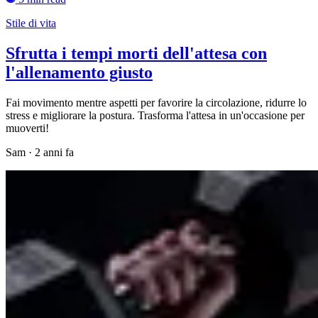
Stile di vita
Sfrutta i tempi morti dell'attesa con
l'allenamento giusto
Fai movimento mentre aspetti per favorire la circolazione, ridurre lo
stress e migliorare la postura. Trasforma l'attesa in un'occasione per
muoverti!
Sam
·
2 anni fa