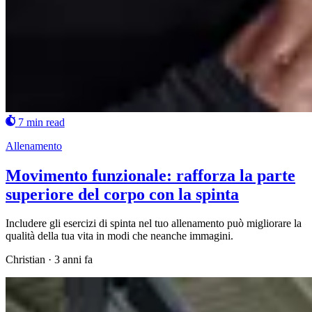
7 min read
Allenamento
Movimento funzionale: rafforza la parte
superiore del corpo con la spinta
Includere gli esercizi di spinta nel tuo allenamento può migliorare la
qualità della tua vita in modi che neanche immagini.
Christian
·
3 anni fa