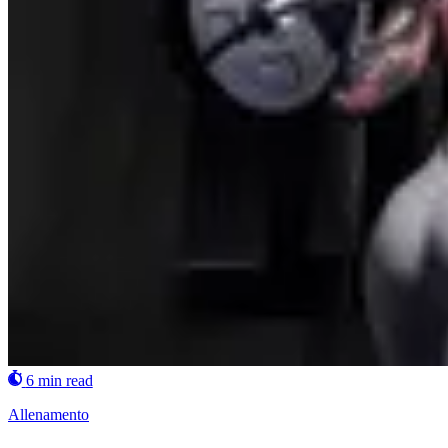
6 min read
Allenamento