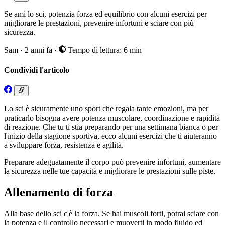
Se ami lo sci, potenzia forza ed equilibrio con alcuni esercizi per
migliorare le prestazioni, prevenire infortuni e sciare con più
sicurezza.
Sam
·
2 anni fa
·
Tempo di lettura: 6 min
Condividi l'articolo
Lo sci è sicuramente uno sport che regala tante emozioni, ma per
praticarlo bisogna avere potenza muscolare, coordinazione e rapidità
di reazione. Che tu ti stia preparando per una settimana bianca o per
l'inizio della stagione sportiva, ecco alcuni esercizi che ti aiuteranno
a sviluppare forza, resistenza e agilità.
Preparare adeguatamente il corpo può prevenire infortuni, aumentare
la sicurezza nelle tue capacità e migliorare le prestazioni sulle piste.
Allenamento di forza
Alla base dello sci c'è la forza. Se hai muscoli forti, potrai sciare con
la potenza e il controllo necessari e muoverti in modo fluido ed