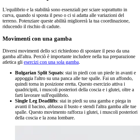
L'equilibrio e la stabilità sono essenziali per sciare soprattutto in
curva, quando si sposta il peso o ci si adatta alle variazioni del
terreno. Potenziare queste abilità migliorerà la tua coordinazione,
riducendo il rischio di cadute.
Movimenti con una gamba
Diversi movimenti dello sci richiedono di spostare il peso da una
gamba all'altra. Perciò è importante includere nella tua preparazione
atletica gli
esercizi con una sola gamba
.
Bulgarian Split Squats
: stai in piedi con un piede in avanti e
appoggia l'altro su una panca alle tue spalle. Fai un affondo,
quindi torna in posizione eretta. Questo esercizio attiva i
quadricipiti, i muscoli posteriori della coscia e i glutei, oltre a
farti lavorare sull'equilibrio.
Single Leg Deadlifts
: stai in piedi su una gamba e piega in
avanti il bacino, abbassa il busto e stendi l'altra gamba alle tue
spalle. Questo movimento rafforza i glutei, i muscoli posteriori
della coscia e la zona lombare.