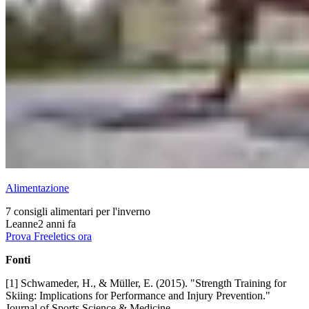
Alimentazione
7 consigli alimentari per l'inverno
Leanne
2 anni fa
Prova Freeletics ora
Fonti
[1] Schwameder, H., & Müller, E. (2015). "Strength Training for
Skiing: Implications for Performance and Injury Prevention."
Journal of Sports Science & Medicine.