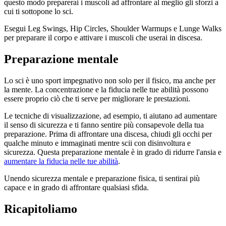
questo modo preparerai i muscoli ad affrontare al meglio gli sforzi a
cui ti sottopone lo sci.
Esegui Leg Swings, Hip Circles, Shoulder Warmups e Lunge Walks
per preparare il corpo e attivare i muscoli che userai in discesa.
Preparazione mentale
Lo sci è uno sport impegnativo non solo per il fisico, ma anche per
la mente. La concentrazione e la fiducia nelle tue abilità possono
essere proprio ciò che ti serve per migliorare le prestazioni.
Le tecniche di visualizzazione, ad esempio, ti aiutano ad aumentare
il senso di sicurezza e ti fanno sentire più consapevole della tua
preparazione. Prima di affrontare una discesa, chiudi gli occhi per
qualche minuto e immaginati mentre scii con disinvoltura e
sicurezza. Questa preparazione mentale è in grado di ridurre l'ansia e
aumentare la fiducia nelle tue abilità
.
Unendo sicurezza mentale e preparazione fisica, ti sentirai più
capace e in grado di affrontare qualsiasi sfida.
Ricapitoliamo