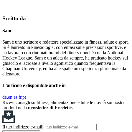
Scritto da
Sam
Sam è uno scrittore e redattore specializzato in fitness, salute e sport.
Si è laureato in kinesiologia, con enfasi sulle prestazioni sportive, e
ha lavorato con rinomati brand del fitness nonché con la National
Hockey League. Sam è un atleta da sempre, ha praticato hockey sul
ghiaccio e lacrosse a livello agonistico quando frequentava la
Chapman University, ed ha alle spalle un'esperienza pluriennale da
allenatore.
L'articolo è disponibile anche in
de
en
es
fr
pt
Ricevi consigli su fitness, alimentazione e tutte le novità sui nostri
prodotti nella
newsletter di Freeletics.
Il tuo indirizzo e-mail