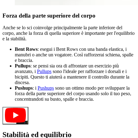
Forza della parte superiore del corpo
Anche se lo sci coinvolge principalmente la parte inferiore del
corpo, anche la forza di quella superiore è importante per l'equilibrio
e la stabilità.
Bent Rows
: esegui i Bent Rows con una banda elastica, i
manubri o anche un vogatore. Così rafforzerai schiena, spalle
e braccia.
Pullups
: se pensi sia ora di affrontare un esercizio più
avanzato, i
Pullups
sono l'ideale per rafforzare i dorsali e i
bicipiti. Questo ti aiuterà a mantenere il controllo durante la
discesa.
Pushups
: i
Pushups
sono un ottimo modo per sviluppare la
forza della parte superiore del corpo usando solo il tuo peso,
concentrandoti su busto, spalle e braccia.
Stabilità ed equilibrio