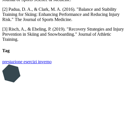
[2] Padua, D. A., & Clark, M. A. (2016). "Balance and Stability
Training for Skiing: Enhancing Performance and Reducing Injury
Risk." The Journal of Sports Medicine.
[3] Risch, A., & Ebeling, P. (2019). "Recovery Strategies and Injury
Prevention in Skiing and Snowboarding." Journal of Athletic
Training.
Tag
prestazione
esercizi
inverno