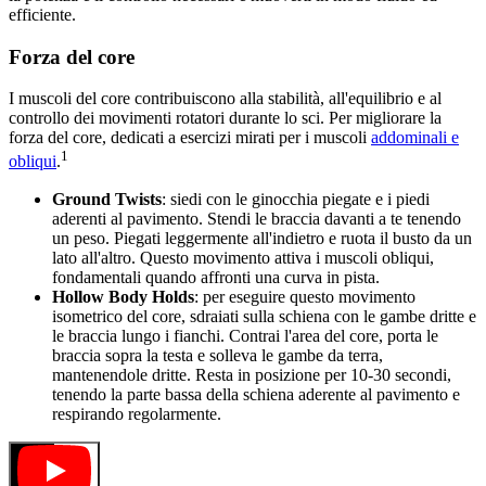
efficiente.
Forza del core
I muscoli del core contribuiscono alla stabilità, all'equilibrio e al
controllo dei movimenti rotatori durante lo sci. Per migliorare la
forza del core, dedicati a esercizi mirati per i muscoli
addominali e
1
obliqui
.
Ground Twists
: siedi con le ginocchia piegate e i piedi
aderenti al pavimento. Stendi le braccia davanti a te tenendo
un peso. Piegati leggermente all'indietro e ruota il busto da un
lato all'altro. Questo movimento attiva i muscoli obliqui,
fondamentali quando affronti una curva in pista.
Hollow Body Holds
: per eseguire questo movimento
isometrico del core, sdraiati sulla schiena con le gambe dritte e
le braccia lungo i fianchi. Contrai l'area del core, porta le
braccia sopra la testa e solleva le gambe da terra,
mantenendole dritte. Resta in posizione per 10-30 secondi,
tenendo la parte bassa della schiena aderente al pavimento e
respirando regolarmente.