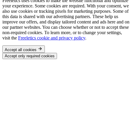
Freeletics uses cookies to make the website functional and optimize
your experience. Some cookies are required. With your consent, we
also use cookies or tracking pixels for marketing purposes. Some of
this data is shared with our advertising partners. These help us
improve our offers, and display tailored content and ads here and on
our partner websites. You can choose whether or not to accept these
non-required cookies. To learn more, or to change your settings,
visit the
Freeletics cookie and privacy policy
.
Accept all cookies
Accept only required cookies