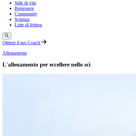
Stile di vita
Benessere
Community
Scienza
Liste di lettura
Ottieni il tuo Coach
Allenamento
L'allenamento per eccellere nello sci