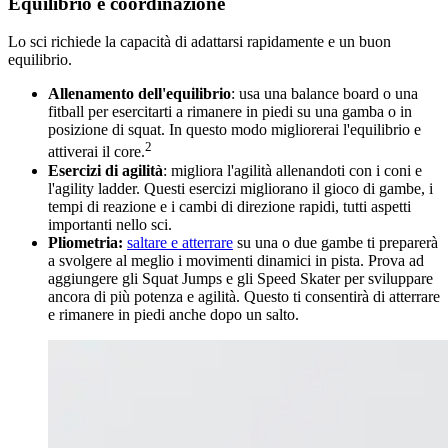
Equilibrio e coordinazione
Lo sci richiede la capacità di adattarsi rapidamente e un buon
equilibrio.
Allenamento dell'equilibrio
: usa una balance board o una
fitball per esercitarti a rimanere in piedi su una gamba o in
posizione di squat. In questo modo migliorerai l'equilibrio e
2
attiverai il core.
Esercizi di agilità
: migliora l'agilità allenandoti con i coni e
l'agility ladder. Questi esercizi migliorano il gioco di gambe, i
tempi di reazione e i cambi di direzione rapidi, tutti aspetti
importanti nello sci.
Pliometria:
saltare e atterrare
su una o due gambe ti preparerà
a svolgere al meglio i movimenti dinamici in pista. Prova ad
aggiungere gli Squat Jumps e gli Speed Skater per sviluppare
ancora di più potenza e agilità. Questo ti consentirà di atterrare
e rimanere in piedi anche dopo un salto.