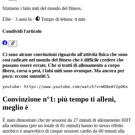
Sfatiamo i falsi miti del mondo del fitness.
Ellie
·
3 anni fa
·
Tempo di lettura: 4 min
Condividi l'articolo
Ci sono alcune convinzioni riguardo all'attività fisica che sono
così radicate nel mondo del fitness che è difficile credere che
possano essere errate. Che si tratti di allenamento a corpo
libero, corsa o pesi, i falsi miti sono ovunque. Ma ancora per
poco: eccone smentiti 5.
youtube: https://www.youtube.com/watch?v=WO8eAY2pOKo
Convinzione n°1: più tempo ti alleni,
meglio è
È stato dimostrato che tre sessioni da 27 minuti di allenamento HIIT
alla settimana (per un totale di 81 minuti) hanno lo stesso effetto
aerobico e anaerobico di cinque sessioni cardio da 60 minuti alla