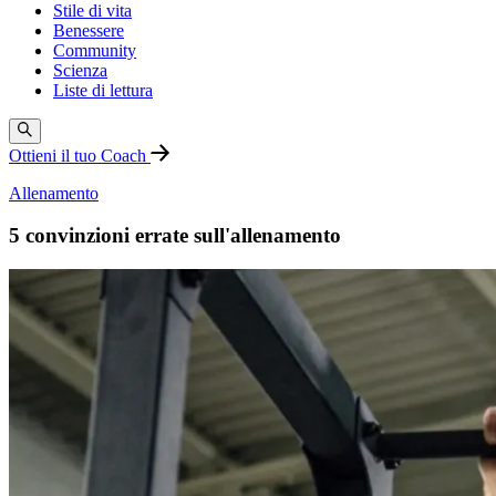
Stile di vita
Benessere
Community
Scienza
Liste di lettura
Ottieni il tuo Coach
Allenamento
5 convinzioni errate sull'allenamento