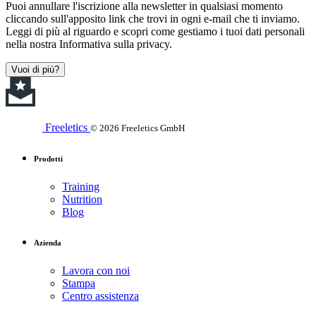
Puoi annullare l'iscrizione alla newsletter in qualsiasi momento
cliccando sull'apposito link che trovi in ogni e-mail che ti inviamo.
Leggi di più al riguardo e scopri come gestiamo i tuoi dati personali
nella nostra Informativa sulla privacy.
Vuoi di più?
Freeletics
© 2026 Freeletics GmbH
Prodotti
Training
Nutrition
Blog
Azienda
Lavora con noi
Stampa
Centro assistenza