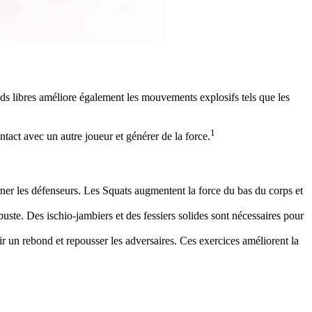
oids libres améliore également les mouvements explosifs tels que les
1
ntact avec un autre joueur et générer de la force.
ourner les défenseurs. Les Squats augmentent la force du bas du corps et
 buste. Des ischio-jambiers et des fessiers solides sont nécessaires pour
sir un rebond et repousser les adversaires. Ces exercices améliorent la