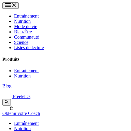
Entraînement
Nutrition
Mode de vie
Bien-Être
Communauté
Science
Listes de lecture
Produits
Entraînement
Nutrition
Blog
Freeletics
fr
Obtenir votre Coach
Entraînement
Nutrition