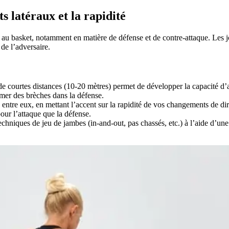
s latéraux et la rapidité
 au basket, notamment en matière de défense et de contre-attaque. Les j
de l’adversaire.
de courtes distances (10-20 mètres) permet de développer la capacité d’a
rmer des brèches dans la défense.
z entre eux, en mettant l’accent sur la rapidité de vos changements de d
pour l’attaque que la défense.
chniques de jeu de jambes (in-and-out, pas chassés, etc.) à l’aide d’une é