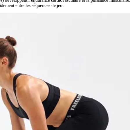
es) développent l’endurance cardiovasculaire et la puissance musculaire. I
pidement entre les séquences de jeu.