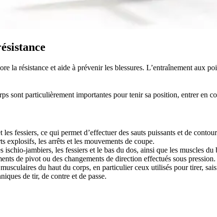
résistance
iore la résistance et aide à prévenir les blessures. L’entraînement aux p
rps sont particulièrement importantes pour tenir sa position, entrer en co
et les fessiers, ce qui permet d’effectuer des sauts puissants et de cont
parts explosifs, les arrêts et les mouvements de coupe.
es ischio-jambiers, les fessiers et le bas du dos, ainsi que les muscles du
vements de pivot ou des changements de direction effectués sous pression.
usculaires du haut du corps, en particulier ceux utilisés pour tirer, sai
hniques de tir, de contre et de passe.