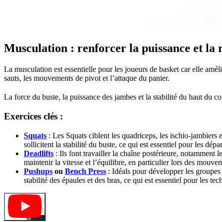
Musculation : renforcer la puissance et la 
La musculation est essentielle pour les joueurs de basket car elle amél
sauts, les mouvements de pivot et l’attaque du panier.
La force du buste, la puissance des jambes et la stabilité du haut du co
Exercices clés :
Squats
: Les Squats ciblent les quadriceps, les ischio-jambiers 
sollicitent la stabilité du buste, ce qui est essentiel pour les dé
Deadlifts
: Ils font travailler la chaîne postérieure, notamment l
maintenir la vitesse et l’équilibre, en particulier lors des mou
Pushups
ou
Bench Press
: Idéals pour développer les groupes m
stabilité des épaules et des bras, ce qui est essentiel pour les tec