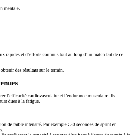
on mentale.
 rapides et d’efforts continus tout au long d’un match fait de ce
tenir des résultats sur le terrain.
tenues
rer l’efficacité cardiovasculaire et l’endurance musculaire. Ils
urs dues à la fatigue.
tion de faible intensité. Par exemple : 30 secondes de sprint en
s.