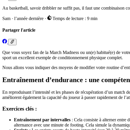
Au basketball, savoir dribbler ne suffit pas, il faut une combinaison c
Sam
·
l’année dernière
·
Temps de lecture : 9 min
Partager l'article
Que vous soyez fan de la March Madness ou un(e) habitué(e) de votre m
sport un excellent exemple de conditionnement physique complet.
Nous allons vous indiquer des moyens de modifier votre routine d’entraî
Entraînement d’endurance : une compéten
En reproduisant l’intensité et les phases de récupération d’un match de 
améliorent également la capacité du joueur à passer rapidement de l’atta
Exercices clés :
Entraînement par intervalles
: Cela consiste à alterner entre 
alternance avec une minute de footing. Cela simule la dynamique