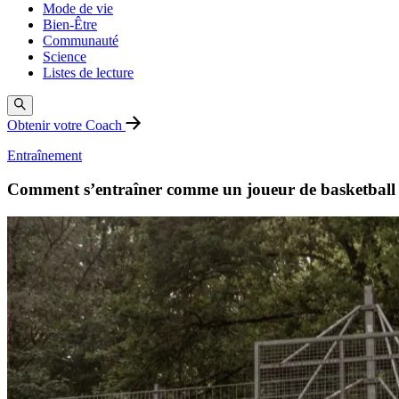
Mode de vie
Bien-Être
Communauté
Science
Listes de lecture
Obtenir votre Coach
Entraînement
Comment s’entraîner comme un joueur de basketball