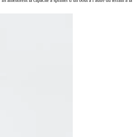
ls améliorent la capacité à sprinter d’un bout à l’autre du terrain à la