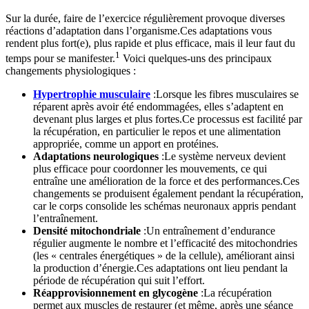
Sur la durée, faire de l’exercice régulièrement provoque diverses
réactions d’adaptation dans l’organisme.Ces adaptations vous
rendent plus fort(e), plus rapide et plus efficace, mais il leur faut du
1
temps pour se manifester.
Voici quelques-uns des principaux
changements physiologiques :
Hypertrophie musculaire
:Lorsque les fibres musculaires se
réparent après avoir été endommagées, elles s’adaptent en
devenant plus larges et plus fortes.Ce processus est facilité par
la récupération, en particulier le repos et une alimentation
appropriée, comme un apport en protéines.
Adaptations neurologiques
:Le système nerveux devient
plus efficace pour coordonner les mouvements, ce qui
entraîne une amélioration de la force et des performances.Ces
changements se produisent également pendant la récupération,
car le corps consolide les schémas neuronaux appris pendant
l’entraînement.
Densité mitochondriale
:Un entraînement d’endurance
régulier augmente le nombre et l’efficacité des mitochondries
(les « centrales énergétiques » de la cellule), améliorant ainsi
la production d’énergie.Ces adaptations ont lieu pendant la
période de récupération qui suit l’effort.
Réapprovisionnement en glycogène
:La récupération
permet aux muscles de restaurer (et même, après une séance