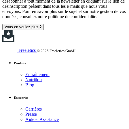
désabonner à tout moment de la newsletter en cliquant sur le lien de
désinscription présent dans tous les e-mails que nous vous
envoyons. Pour en savoir plus sur le sujet et sur notre gestion de vos
données, consultez notre politique de confidentialité.
Vous en voulez plus ?
Freeletics
© 2026 Freeletics GmbH
Produits
Entraînement
Nutrition
Blog
Entreprise
Carrières
Presse
Aide et Assistance