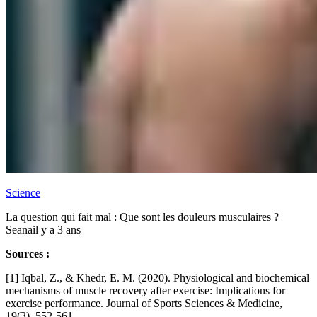
Science
La question qui fait mal : Que sont les douleurs musculaires ?
Seana
il y a 3 ans
Sources :
[1] Iqbal, Z., & Khedr, E. M. (2020). Physiological and biochemical
mechanisms of muscle recovery after exercise: Implications for
exercise performance. Journal of Sports Sciences & Medicine,
19(3), 552-561.