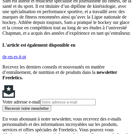
Sam est auteur et rédacteur spécialisé en journalisme du fitness, de la
santé et du sport. Il est titulaire d’un diplôme de kinésiologie, avec
une spécialisation en performance sportive, et a travaillé avec des
marques de fitness renommées ainsi qu’avec la Ligue nationale de
hockey. Athlète depuis toujours, Sam a pratiqué le hockey sur glace
et la crosse en compétition tout au long de ses études à l’université
Chapman, et a acquis des années d’expérience en tant qu’entraîneur.
L'article est également disponible en
de
en
es
it
pt
Recevez les derniers conseils et nouveautés en matière
d’entraînement, de nutrition et de produits dans la
newsletter
Freeletics.
Votre adresse e-mail
Recevoir notre newsletter
En vous abonnant à notre newsletter, vous recevrez des e-mails
personnalisés et des informations incroyables sur les produits,
services et offres spéciales de Freeletics. Vous pouvez vous