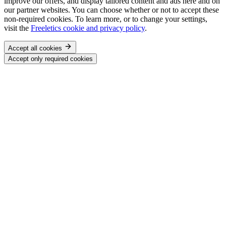
improve our offers, and display tailored content and ads here and on
our partner websites. You can choose whether or not to accept these
non-required cookies. To learn more, or to change your settings,
visit the
Freeletics cookie and privacy policy
.
Accept all cookies
Accept only required cookies