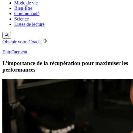
Mode de vie
Bien-Être
Communauté
Science
Listes de lecture
Obtenir votre Coach
Entraînement
L’importance de la récupération pour maximiser les
performances