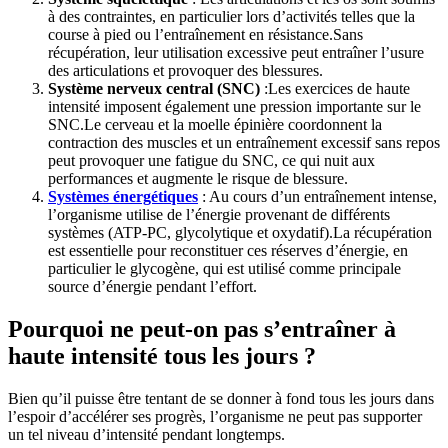
à des contraintes, en particulier lors d’activités telles que la
course à pied ou l’entraînement en résistance.Sans
récupération, leur utilisation excessive peut entraîner l’usure
des articulations et provoquer des blessures.
Système nerveux central (SNC)
:Les exercices de haute
intensité imposent également une pression importante sur le
SNC.Le cerveau et la moelle épinière coordonnent la
contraction des muscles et un entraînement excessif sans repos
peut provoquer une fatigue du SNC, ce qui nuit aux
performances et augmente le risque de blessure.
Systèmes énergétiques
: Au cours d’un entraînement intense,
l’organisme utilise de l’énergie provenant de différents
systèmes (ATP-PC, glycolytique et oxydatif).La récupération
est essentielle pour reconstituer ces réserves d’énergie, en
particulier le glycogène, qui est utilisé comme principale
source d’énergie pendant l’effort.
Pourquoi ne peut-on pas s’entraîner à
haute intensité tous les jours ?
Bien qu’il puisse être tentant de se donner à fond tous les jours dans
l’espoir d’accélérer ses progrès, l’organisme ne peut pas supporter
un tel niveau d’intensité pendant longtemps.