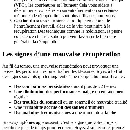
(VFC), les courbatures et l’humeur.Cela vous aidera à
déterminer si vous êtes en surentraînement ou si certaines
méthodes de récupération sont plus efficaces pour vous.
Gestion du stress
:Un stress chronique en dehors de
l’entraînement (travail, aléas de la vie) peut nuire à la
récupération.Des techniques comme la méditation, la pleine
conscience et la relaxation peuvent favoriser le bien-être
général et la récupération.
Les signes d’une mauvaise récupération
Au fil du temps, une mauvaise récupération peut provoquer une
baisse des performances ou entraîner des blessures.Soyez à l’affût
des signes suivants qui témoignent d’une récupération insuffisante :
Des courbatures persistantes
durant plus de 72 heures
Une diminution des performances
malgré un entraînement
régulier
Des troubles du sommeil
ou un sommeil de mauvaise qualité
Une irritabilité accrue ou des sautes d'humeur
Des maladies fréquentes
dues à une immunité affaiblie
Si ces symptômes apparaissent, c’est le signe que votre corps a
besoin de plus de temps pour récupérer.Soyez à son écoute, prenez