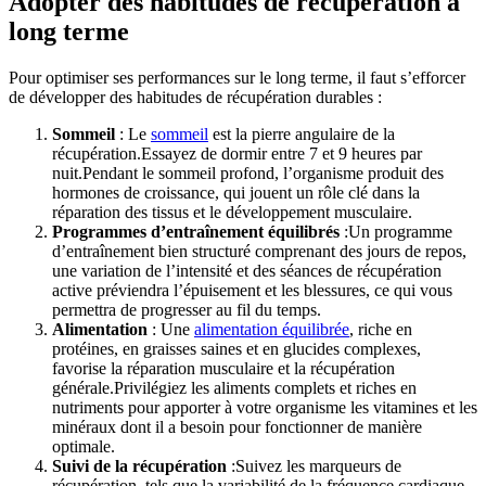
Adopter des habitudes de récupération à
long terme
Pour optimiser ses performances sur le long terme, il faut s’efforcer
de développer des habitudes de récupération durables :
Sommeil
: Le
sommeil
est la pierre angulaire de la
récupération.Essayez de dormir entre 7 et 9 heures par
nuit.Pendant le sommeil profond, l’organisme produit des
hormones de croissance, qui jouent un rôle clé dans la
réparation des tissus et le développement musculaire.
Programmes d’entraînement équilibrés
:Un programme
d’entraînement bien structuré comprenant des jours de repos,
une variation de l’intensité et des séances de récupération
active préviendra l’épuisement et les blessures, ce qui vous
permettra de progresser au fil du temps.
Alimentation
: Une
alimentation équilibrée
, riche en
protéines, en graisses saines et en glucides complexes,
favorise la réparation musculaire et la récupération
générale.Privilégiez les aliments complets et riches en
nutriments pour apporter à votre organisme les vitamines et les
minéraux dont il a besoin pour fonctionner de manière
optimale.
Suivi de la récupération
:Suivez les marqueurs de
récupération, tels que la variabilité de la fréquence cardiaque