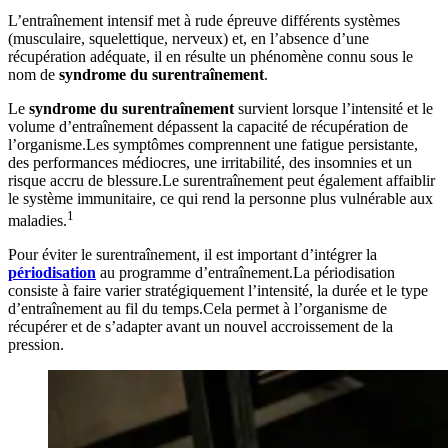
L’entraînement intensif met à rude épreuve différents systèmes
(musculaire, squelettique, nerveux) et, en l’absence d’une
récupération adéquate, il en résulte un phénomène connu sous le
nom de
syndrome du surentraînement
.
Le
syndrome du surentraînement
survient lorsque l’intensité et le
volume d’entraînement dépassent la capacité de récupération de
l’organisme.Les symptômes comprennent une fatigue persistante,
des performances médiocres, une irritabilité, des insomnies et un
risque accru de blessure.Le surentraînement peut également affaiblir
le système immunitaire, ce qui rend la personne plus vulnérable aux
1
maladies.
Pour éviter le surentraînement, il est important d’intégrer la
périodisation
au programme d’entraînement.La périodisation
consiste à faire varier stratégiquement l’intensité, la durée et le type
d’entraînement au fil du temps.Cela permet à l’organisme de
récupérer et de s’adapter avant un nouvel accroissement de la
pression.