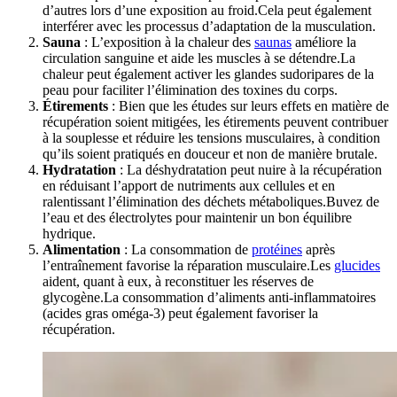
d’autres lors d’une exposition au froid.Cela peut également
interférer avec les processus d’adaptation de la musculation.
Sauna
: L’exposition à la chaleur des
saunas
améliore la
circulation sanguine et aide les muscles à se détendre.La
chaleur peut également activer les glandes sudoripares de la
peau pour faciliter l’élimination des toxines du corps.
Étirements
: Bien que les études sur leurs effets en matière de
récupération soient mitigées, les étirements peuvent contribuer
à la souplesse et réduire les tensions musculaires, à condition
qu’ils soient pratiqués en douceur et non de manière brutale.
Hydratation
: La déshydratation peut nuire à la récupération
en réduisant l’apport de nutriments aux cellules et en
ralentissant l’élimination des déchets métaboliques.Buvez de
l’eau et des électrolytes pour maintenir un bon équilibre
hydrique.
Alimentation
: La consommation de
protéines
après
l’entraînement favorise la réparation musculaire.Les
glucides
aident, quant à eux, à reconstituer les réserves de
glycogène.La consommation d’aliments anti-inflammatoires
(acides gras oméga-3) peut également favoriser la
récupération.