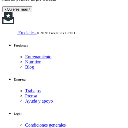
¿Quieres más?
Freeletics
© 2026 Freeletics GmbH
Productos
Entrenamiento
Nutrition
Blog
Empresa
Trabajos
Prensa
Ayuda y apoyo
Legal
Condiciones generales