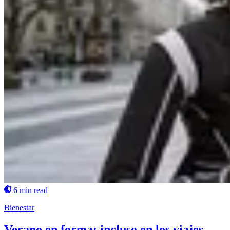
6 min read
Bienestar
Verano en forma: incluso en los viajes