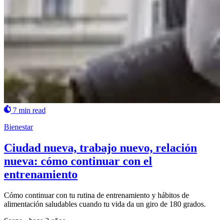
7 min read
Bienestar
Ciudad nueva, trabajo nuevo, relación
nueva: cómo continuar con el
entrenamiento
Cómo continuar con tu rutina de entrenamiento y hábitos de
alimentación saludables cuando tu vida da un giro de 180 grados.