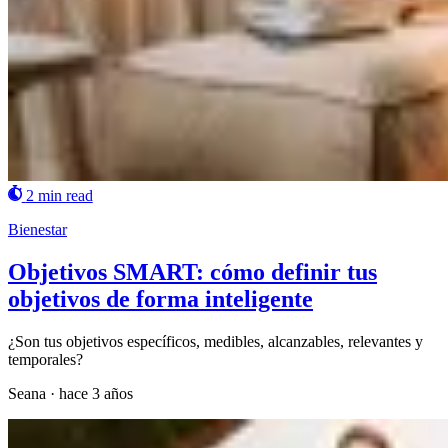
2 min read
Bienestar
Objetivos SMART: cómo definir tus
objetivos de forma inteligente
¿Son tus objetivos específicos, medibles, alcanzables, relevantes y
temporales?
Seana
·
hace 3 años