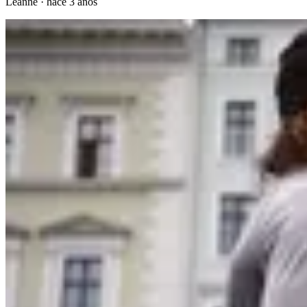
Leanne
·
hace 3 años