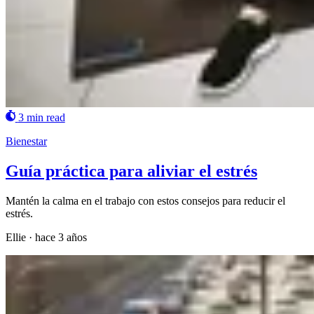
3 min read
Bienestar
Guía práctica para aliviar el estrés
Mantén la calma en el trabajo con estos consejos para reducir el
estrés.
Ellie
·
hace 3 años