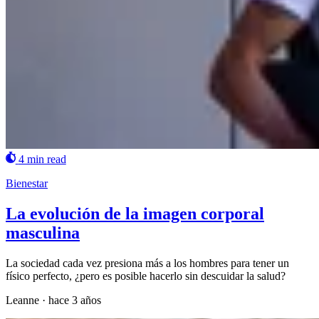
4 min read
Bienestar
La evolución de la imagen corporal
masculina
La sociedad cada vez presiona más a los hombres para tener un
físico perfecto, ¿pero es posible hacerlo sin descuidar la salud?
Leanne
·
hace 3 años