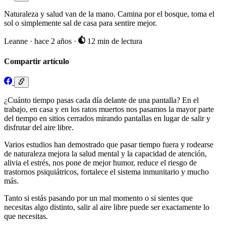
Naturaleza y salud van de la mano. Camina por el bosque, toma el
sol o simplemente sal de casa para sentire mejor.
Leanne
·
hace 2 años
·
12 min de lectura
Compartir artículo
¿Cuánto tiempo pasas cada día delante de una pantalla? En el
trabajo, en casa y en los ratos muertos nos pasamos la mayor parte
del tiempo en sitios cerrados mirando pantallas en lugar de salir y
disfrutar del aire libre.
Varios estudios han demostrado que pasar tiempo fuera y rodearse
de naturaleza mejora la salud mental y la capacidad de atención,
alivia el estrés, nos pone de mejor humor, reduce el riesgo de
trastornos psiquiátricos, fortalece el sistema inmunitario y mucho
más.
Tanto si estás pasando por un mal momento o si sientes que
necesitas algo distinto, salir al aire libre puede ser exactamente lo
que necesitas.