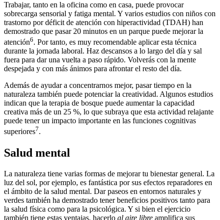
Trabajar, tanto en la oficina como en casa, puede provocar
sobrecarga sensorial y fatiga mental. Y varios estudios con niños con
trastorno por déficit de atención con hiperactividad (TDAH) han
demostrado que pasar 20 minutos en un parque puede mejorar la
6
atención
. Por tanto, es muy recomendable aplicar esta técnica
durante la jornada laboral. Haz descansos a lo largo del día y sal
fuera para dar una vuelta a paso rápido. Volverás con la mente
despejada y con más ánimos para afrontar el resto del día.
Además de ayudar a concentrarnos mejor, pasar tiempo en la
naturaleza también puede potenciar la creatividad. Algunos estudios
indican que la terapia de bosque puede aumentar la capacidad
creativa más de un 25 %, lo que subraya que esta actividad relajante
puede tener un impacto importante en las funciones cognitivas
7
superiores
.
Salud mental
La naturaleza tiene varias formas de mejorar tu bienestar general. La
luz del sol, por ejemplo, es fantástica por sus efectos reparadores en
el ámbito de la salud mental. Dar paseos en entornos naturales y
verdes también ha demostrado tener beneficios positivos tanto para
la salud física como para la psicológica. Y si bien el ejercicio
también tiene estas ventajas, hacerlo
al aire libre
amplifica sus