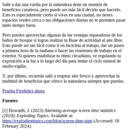
Salir a dar una vuelta por la naturaleza tiene un montón de
beneficios curativos, pero puede ser más fácil decirlo que hacerlo.
Esto es especialmente cierto si vives en una ciudad, no tienes
espacios verdes cerca o tus obligaciones diarias no te permiten pasar
tanto tiempo fuera.
Pero puedes aprovechar algunas de las ventajas reparadoras de los
baños de bosque si logras realizar tu Base de actividad al aire libre.
Esto puede ser tan fácil como ir en bicicleta al trabajo, dar un paseo
a primera hora de la mañana o hacer las reuniones de trabajo en el
exterior. Si quieres estabilizar tu ritmo circadiano, ve regulando tu
exposición a la luz a lo largo del día para imitar el ciclo natural de
sueño-vigilia.
Y, por último, recuerda salir a respirar aire fresco y aprovechar la
multitud de beneficios que ofrece la naturaleza siempre que puedas.
Prueba Freeletics ahora
Fuentes
[1] Howarth, J. (2023)
Alarming average screen time statistics
(2024)
,
Exploding Topics
. Available at:
https://explodingtopics.com/blog/screen-time-stats
(Accessed: 18
February 2024).