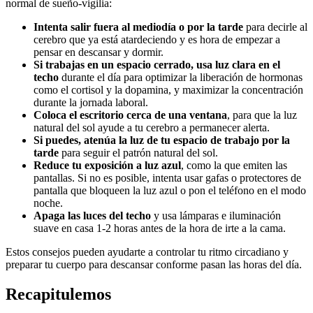
normal de sueño-vigilia:
Intenta salir fuera al mediodía o por la tarde
para decirle al
cerebro que ya está atardeciendo y es hora de empezar a
pensar en descansar y dormir.
Si trabajas en un espacio cerrado, usa luz clara en el
techo
durante el día para optimizar la liberación de hormonas
como el cortisol y la dopamina, y maximizar la concentración
durante la jornada laboral.
Coloca el escritorio cerca de una ventana
, para que la luz
natural del sol ayude a tu cerebro a permanecer alerta.
Si puedes, atenúa la luz de tu espacio de trabajo por la
tarde
para seguir el patrón natural del sol.
Reduce tu exposición a luz azul
, como la que emiten las
pantallas. Si no es posible, intenta usar gafas o protectores de
pantalla que bloqueen la luz azul o pon el teléfono en el modo
noche.
Apaga las luces del techo
y usa lámparas e iluminación
suave en casa 1-2 horas antes de la hora de irte a la cama.
Estos consejos pueden ayudarte a controlar tu ritmo circadiano y
preparar tu cuerpo para descansar conforme pasan las horas del día.
Recapitulemos