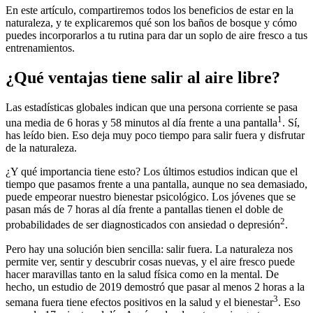
En este artículo, compartiremos todos los beneficios de estar en la
naturaleza, y te explicaremos qué son los baños de bosque y cómo
puedes incorporarlos a tu rutina para dar un soplo de aire fresco a tus
entrenamientos.
¿Qué ventajas tiene salir al aire libre?
Las estadísticas globales indican que una persona corriente se pasa
1
una media de 6 horas y 58 minutos al día frente a una pantalla
. Sí,
has leído bien. Eso deja muy poco tiempo para salir fuera y disfrutar
de la naturaleza.
¿Y qué importancia tiene esto? Los últimos estudios indican que el
tiempo que pasamos frente a una pantalla, aunque no sea demasiado,
puede empeorar nuestro bienestar psicológico. Los jóvenes que se
pasan más de 7 horas al día frente a pantallas tienen el doble de
2
probabilidades de ser diagnosticados con ansiedad o depresión
.
Pero hay una solución bien sencilla: salir fuera. La naturaleza nos
permite ver, sentir y descubrir cosas nuevas, y el aire fresco puede
hacer maravillas tanto en la salud física como en la mental. De
hecho, un estudio de 2019 demostró que pasar al menos 2 horas a la
3
semana fuera tiene efectos positivos en la salud y el bienestar
. Eso