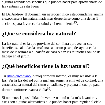
algunas actividades sencillas que puedes hacer para aprovecharte de
las ventajas de salir fuera.
El Dr. Andrew Huberman, un neurocientífico estadounidense, anima
a exponerse a luz natural nada más despertarse como una de las 5
15
acciones para favorecer la salud y el rendimiento
.
¿Qué se considera luz natural?
La luz natural es la que proviene del sol. Para aprovechar sus
beneficios, sal todas las mañanas a dar un paseo, desayuna en la
mesa de la terraza o el balcón de casa o haz las reuniones online del
trabajo en el jardín.
¿Qué beneficios tiene la luz natural?
Tu
ritmo circadiano
, o reloj corporal interno, es muy sensible a la
luz. Ver la luz del sol por la mañana aumenta el nivel de cortisol, una
característica natural del ritmo circadiano, y prepara al cuerpo para
16
dormir conforme avanza el día
.
Si no tienes la posibilidad de ver luz natural nada más levantarte,
estas son algunas alternativas que puedes hacer para regular el ciclo