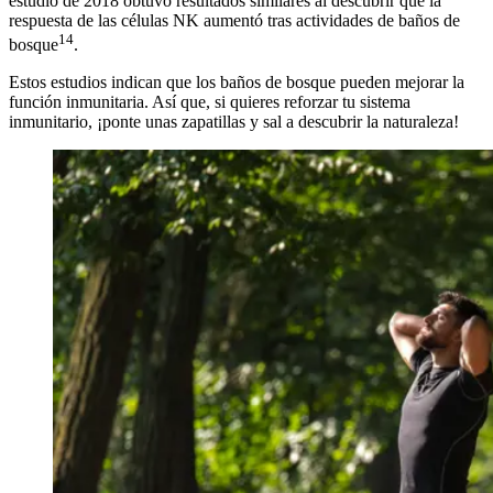
estudio de 2018 obtuvo resultados similares al descubrir que la
respuesta de las células NK aumentó tras actividades de baños de
14
bosque
.
Estos estudios indican que los baños de bosque pueden mejorar la
función inmunitaria. Así que, si quieres reforzar tu sistema
inmunitario, ¡ponte unas zapatillas y sal a descubrir la naturaleza!