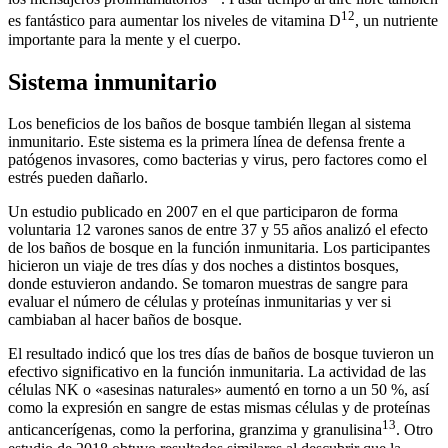
12
es fantástico para aumentar los niveles de vitamina D
, un nutriente
importante para la mente y el cuerpo.
Sistema inmunitario
Los beneficios de los baños de bosque también llegan al sistema
inmunitario. Este sistema es la primera línea de defensa frente a
patógenos invasores, como bacterias y virus, pero factores como el
estrés pueden dañarlo.
Un estudio publicado en 2007 en el que participaron de forma
voluntaria 12 varones sanos de entre 37 y 55 años analizó el efecto
de los baños de bosque en la función inmunitaria. Los participantes
hicieron un viaje de tres días y dos noches a distintos bosques,
donde estuvieron andando. Se tomaron muestras de sangre para
evaluar el número de células y proteínas inmunitarias y ver si
cambiaban al hacer baños de bosque.
El resultado indicó que los tres días de baños de bosque tuvieron un
efectivo significativo en la función inmunitaria. La actividad de las
células NK o «asesinas naturales» aumentó en torno a un 50 %, así
como la expresión en sangre de estas mismas células y de proteínas
13
anticancerígenas, como la perforina, granzima y granulisina
. Otro