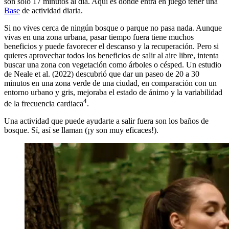
son solo 17 minutos al día. Aquí es donde entra en juego tener una
Base
de actividad diaria.
Si no vives cerca de ningún bosque o parque no pasa nada. Aunque
vivas en una zona urbana, pasar tiempo fuera tiene muchos
beneficios y puede favorecer el descanso y la recuperación. Pero si
quieres aprovechar todos los beneficios de salir al aire libre, intenta
buscar una zona con vegetación como árboles o césped. Un estudio
de Neale et al. (2022) descubrió que dar un paseo de 20 a 30
minutos en una zona verde de una ciudad, en comparación con un
entorno urbano y gris, mejoraba el estado de ánimo y la variabilidad
4
de la frecuencia cardiaca
.
Una actividad que puede ayudarte a salir fuera son los baños de
bosque. Sí, así se llaman (¡y son muy eficaces!).