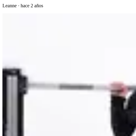
Leanne
·
hace 2 años