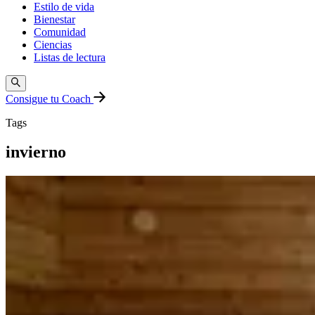
Estilo de vida
Bienestar
Comunidad
Ciencias
Listas de lectura
Consigue tu Coach
Tags
invierno