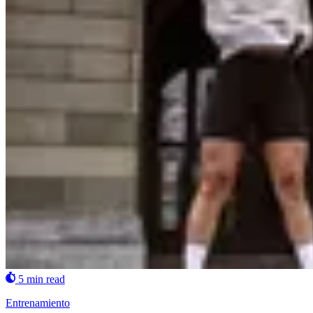
5 min read
Entrenamiento