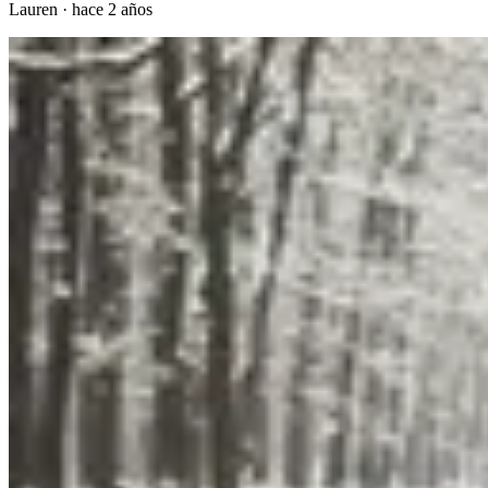
Lauren
·
hace 2 años