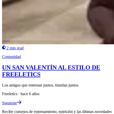
2 min read
Comunidad
UN SAN VALENTÍN AL ESTILO DE
FREELETICS
Los amigos que entrenan juntos, triunfan juntos.
Freeletics
·
hace 6 años
Siguiente
Recibe consejos de entrenamiento, nutrición y las últimas novedades