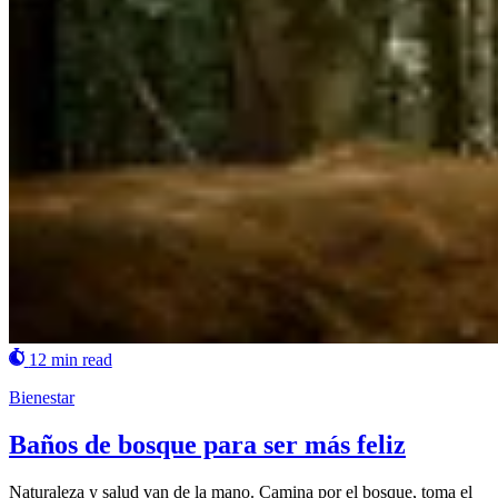
12 min read
Bienestar
Baños de bosque para ser más feliz
Naturaleza y salud van de la mano. Camina por el bosque, toma el