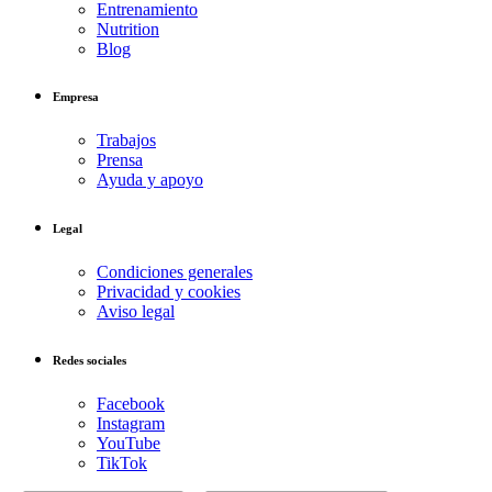
Entrenamiento
Nutrition
Blog
Empresa
Trabajos
Prensa
Ayuda y apoyo
Legal
Condiciones generales
Privacidad y cookies
Aviso legal
Redes sociales
Facebook
Instagram
YouTube
TikTok