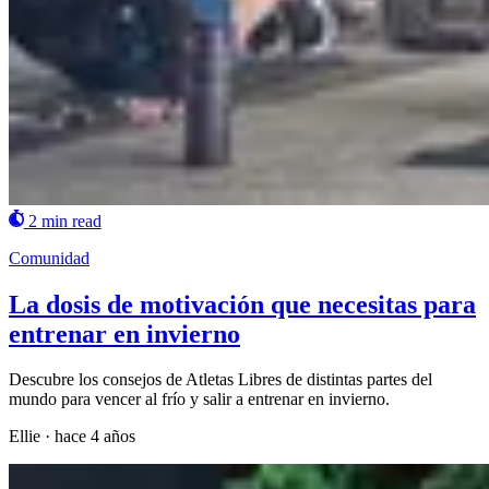
2 min read
Comunidad
La dosis de motivación que necesitas para
entrenar en invierno
Descubre los consejos de Atletas Libres de distintas partes del
mundo para vencer al frío y salir a entrenar en invierno.
Ellie
·
hace 4 años