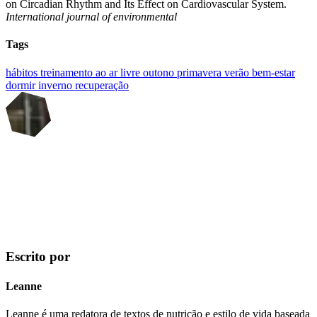
on Circadian Rhythm and Its Effect on Cardiovascular System.
International journal of environmental
Tags
hábitos
treinamento ao ar livre
outono
primavera
verão
bem-estar
dormir
inverno
recuperação
Escrito por
Leanne
Leanne é uma redatora de textos de nutrição e estilo de vida baseada