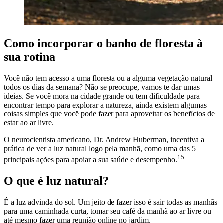
Como incorporar o banho de floresta à
sua rotina
Você não tem acesso a uma floresta ou a alguma vegetação natural
todos os dias da semana? Não se preocupe, vamos te dar umas
ideias. Se você mora na cidade grande ou tem dificuldade para
encontrar tempo para explorar a natureza, ainda existem algumas
coisas simples que você pode fazer para aproveitar os benefícios de
estar ao ar livre.
O neurocientista americano, Dr. Andrew Huberman, incentiva a
prática de ver a luz natural logo pela manhã, como uma das 5
15
principais ações para apoiar a sua saúde e desempenho.
O que é luz natural?
É a luz advinda do sol. Um jeito de fazer isso é sair todas as manhãs
para uma caminhada curta, tomar seu café da manhã ao ar livre ou
até mesmo fazer uma reunião online no jardim.