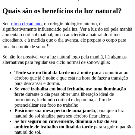
Quais são os benefícios da luz natural?
Seu
ritmo circadiano
, ou relógio biológico interno, é
significativamente influenciado pela luz. Ver a luz do sol pela manhã
aumenta o cortisol matinal, uma característica natural do ritmo
circadiano, e à medida que o dia avança, ele prepara o corpo para
16
uma boa noite de sono.
Se não for possível ver a luz natural logo pela manhã, há algumas
alternativas para regular seu ciclo normal de sono/vigília:
Tente sair no final da tarde ou à noite para
comunicar ao
cérebro que já é noite e que está na hora de fazer a transição
para descansar e dormir.
Se você trabalha em local fechado, use uma iluminação
forte
durante o dia para obter uma liberação ideal de
hormônios, incluindo cortisol e dopamina, a fim de
potencializar seu foco no trabalho.
Posicione sua mesa perto de uma janela
, para que a luz
natural do sol sinalize para seu cérebro ficar alerta.
Se for seguro ou conveniente, diminua a luz do seu
ambiente de trabalho no final da tarde
para seguir o padrão
natural do sol.