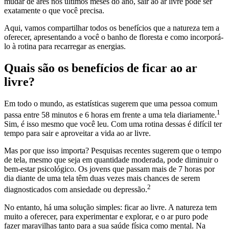
mudar de ares nos últimos meses do ano, sair ao ar livre pode ser
exatamente o que você precisa.
Aqui, vamos compartilhar todos os benefícios que a natureza tem a
oferecer, apresentando a você o banho de floresta e como incorporá-
lo à rotina para recarregar as energias.
Quais são os benefícios de ficar ao ar
livre?
Em todo o mundo, as estatísticas sugerem que uma pessoa comum
1
passa entre 58 minutos e 6 horas em frente a uma tela diariamente.
Sim, é isso mesmo que você leu. Com uma rotina dessas é difícil ter
tempo para sair e aproveitar a vida ao ar livre.
Mas por que isso importa? Pesquisas recentes sugerem que o tempo
de tela, mesmo que seja em quantidade moderada, pode diminuir o
bem-estar psicológico. Os jovens que passam mais de 7 horas por
dia diante de uma tela têm duas vezes mais chances de serem
2
diagnosticados com ansiedade ou depressão.
No entanto, há uma solução simples: ficar ao livre. A natureza tem
muito a oferecer, para experimentar e explorar, e o ar puro pode
fazer maravilhas tanto para a sua saúde física como mental. Na