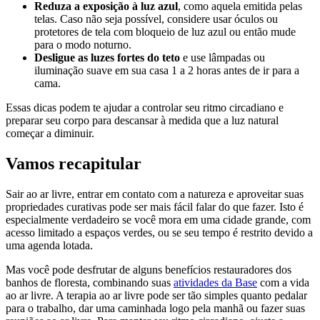
Reduza a exposição à luz azul
, como aquela emitida pelas
telas. Caso não seja possível, considere usar óculos ou
protetores de tela com bloqueio de luz azul ou então mude
para o modo noturno.
Desligue as luzes fortes do teto
e use lâmpadas ou
iluminação suave em sua casa 1 a 2 horas antes de ir para a
cama.
Essas dicas podem te ajudar a controlar seu ritmo circadiano e
preparar seu corpo para descansar à medida que a luz natural
começar a diminuir.
Vamos recapitular
Sair ao ar livre, entrar em contato com a natureza e aproveitar suas
propriedades curativas pode ser mais fácil falar do que fazer. Isto é
especialmente verdadeiro se você mora em uma cidade grande, com
acesso limitado a espaços verdes, ou se seu tempo é restrito devido a
uma agenda lotada.
Mas você pode desfrutar de alguns benefícios restauradores dos
banhos de floresta, combinando suas
atividades da Base
com a vida
ao ar livre. A terapia ao ar livre pode ser tão simples quanto pedalar
para o trabalho, dar uma caminhada logo pela manhã ou fazer suas