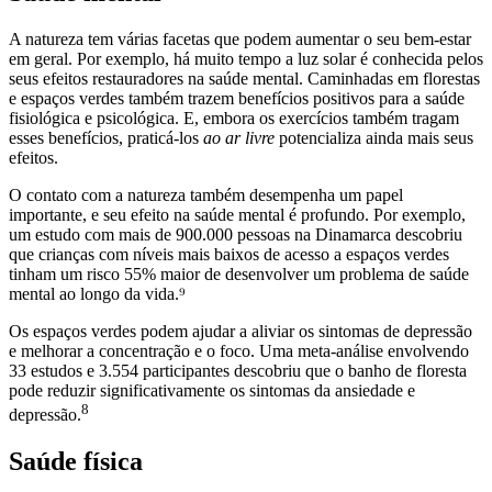
A natureza tem várias facetas que podem aumentar o seu bem-estar
em geral. Por exemplo, há muito tempo a luz solar é conhecida pelos
seus efeitos restauradores na saúde mental. Caminhadas em florestas
e espaços verdes também trazem benefícios positivos para a saúde
fisiológica e psicológica. E, embora os exercícios também tragam
esses benefícios, praticá-los
ao ar livre
potencializa ainda mais seus
efeitos.
O contato com a natureza também desempenha um papel
importante, e seu efeito na saúde mental é profundo. Por exemplo,
um estudo com mais de 900.000 pessoas na Dinamarca descobriu
que crianças com níveis mais baixos de acesso a espaços verdes
tinham um risco 55% maior de desenvolver um problema de saúde
mental ao longo da vida.⁹
Os espaços verdes podem ajudar a aliviar os sintomas de depressão
e melhorar a concentração e o foco. Uma meta-análise envolvendo
33 estudos e 3.554 participantes descobriu que o banho de floresta
pode reduzir significativamente os sintomas da ansiedade e
8
depressão.
Saúde física