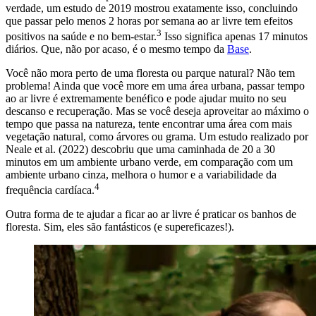
verdade, um estudo de 2019 mostrou exatamente isso, concluindo
que passar pelo menos 2 horas por semana ao ar livre tem efeitos
3
positivos na saúde e no bem-estar.
Isso significa apenas 17 minutos
diários. Que, não por acaso, é o mesmo tempo da
Base
.
Você não mora perto de uma floresta ou parque natural? Não tem
problema! Ainda que você more em uma área urbana, passar tempo
ao ar livre é extremamente benéfico e pode ajudar muito no seu
descanso e recuperação. Mas se você deseja aproveitar ao máximo o
tempo que passa na natureza, tente encontrar uma área com mais
vegetação natural, como árvores ou grama. Um estudo realizado por
Neale et al. (2022) descobriu que uma caminhada de 20 a 30
minutos em um ambiente urbano verde, em comparação com um
ambiente urbano cinza, melhora o humor e a variabilidade da
4
frequência cardíaca.
Outra forma de te ajudar a ficar ao ar livre é praticar os banhos de
floresta. Sim, eles são fantásticos (e supereficazes!).