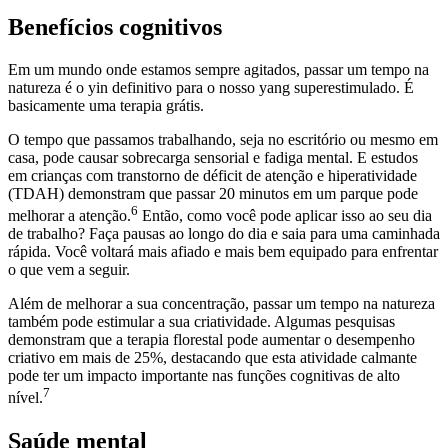
Benefícios cognitivos
Em um mundo onde estamos sempre agitados, passar um tempo na
natureza é o yin definitivo para o nosso yang superestimulado. É
basicamente uma terapia grátis.
O tempo que passamos trabalhando, seja no escritório ou mesmo em
casa, pode causar sobrecarga sensorial e fadiga mental. E estudos
em crianças com transtorno de déficit de atenção e hiperatividade
(TDAH) demonstram que passar 20 minutos em um parque pode
6
melhorar a atenção.
Então, como você pode aplicar isso ao seu dia
de trabalho? Faça pausas ao longo do dia e saia para uma caminhada
rápida. Você voltará mais afiado e mais bem equipado para enfrentar
o que vem a seguir.
Além de melhorar a sua concentração, passar um tempo na natureza
também pode estimular a sua criatividade. Algumas pesquisas
demonstram que a terapia florestal pode aumentar o desempenho
criativo em mais de 25%, destacando que esta atividade calmante
pode ter um impacto importante nas funções cognitivas de alto
7
nível.
Saúde mental