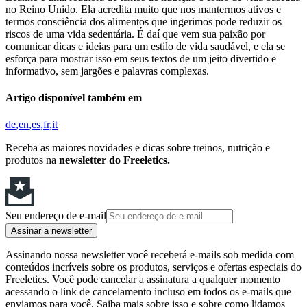
no Reino Unido. Ela acredita muito que nos mantermos ativos e
termos consciência dos alimentos que ingerimos pode reduzir os
riscos de uma vida sedentária. É daí que vem sua paixão por
comunicar dicas e ideias para um estilo de vida saudável, e ela se
esforça para mostrar isso em seus textos de um jeito divertido e
informativo, sem jargões e palavras complexas.
Artigo disponível também em
de
en
es
fr
it
Receba as maiores novidades e dicas sobre treinos, nutrição e
produtos na
newsletter do Freeletics.
Seu endereço de e-mail
Assinar a newsletter
Assinando nossa newsletter você receberá e-mails sob medida com
conteúdos incríveis sobre os produtos, serviços e ofertas especiais do
Freeletics. Você pode cancelar a assinatura a qualquer momento
acessando o link de cancelamento incluso em todos os e-mails que
enviamos para você. Saiba mais sobre isso e sobre como lidamos