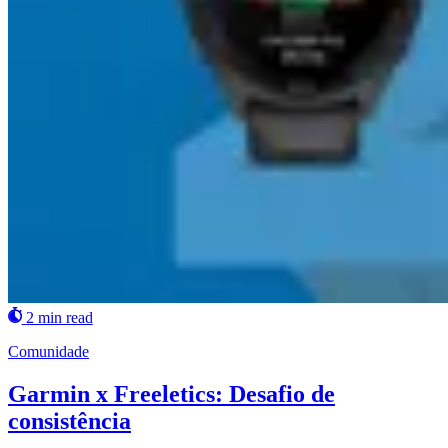
2 min read
Comunidade
Garmin x Freeletics: Desafio de
consistência