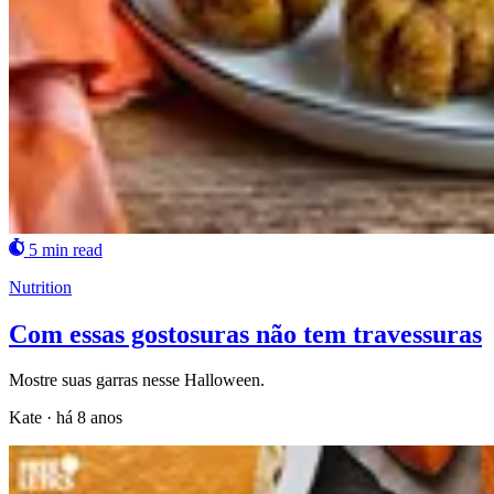
5 min read
Nutrition
Com essas gostosuras não tem travessuras
Mostre suas garras nesse Halloween.
Kate
·
há 8 anos