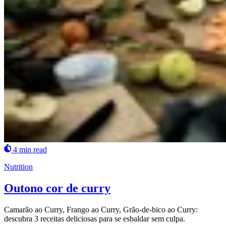
4 min read
Nutrition
Outono cor de curry
Camarão ao Curry, Frango ao Curry, Grão-de-bico ao Curry:
descubra 3 receitas deliciosas para se esbaldar sem culpa.