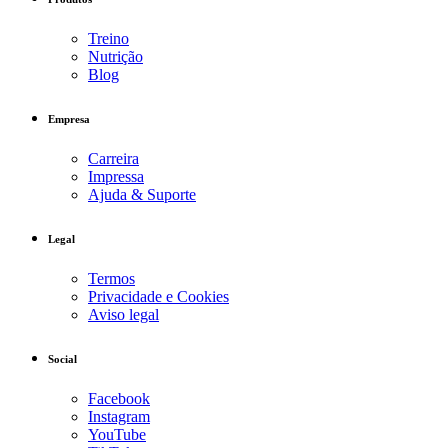
Treino
Nutrição
Blog
Empresa
Carreira
Impressa
Ajuda & Suporte
Legal
Termos
Privacidade e Cookies
Aviso legal
Social
Facebook
Instagram
YouTube