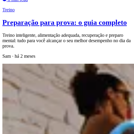
Treino
Preparação para prova: o guia completo
Treino inteligente, alimentação adequada, recuperação e preparo
mental: tudo para você alcançar o seu melhor desempenho no dia da
prova.
Sam
·
há 2 meses