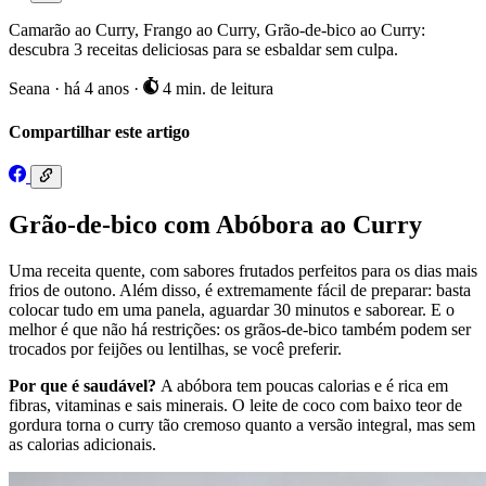
Camarão ao Curry, Frango ao Curry, Grão-de-bico ao Curry:
descubra 3 receitas deliciosas para se esbaldar sem culpa.
Seana
·
há 4 anos
·
4 min. de leitura
Compartilhar este artigo
Grão-de-bico com Abóbora ao Curry
Uma receita quente, com sabores frutados perfeitos para os dias mais
frios de outono. Além disso, é extremamente fácil de preparar: basta
colocar tudo em uma panela, aguardar 30 minutos e saborear. E o
melhor é que não há restrições: os grãos-de-bico também podem ser
trocados por feijões ou lentilhas, se você preferir.
Por que é saudável?
A abóbora tem poucas calorias e é rica em
fibras, vitaminas e sais minerais. O leite de coco com baixo teor de
gordura torna o curry tão cremoso quanto a versão integral, mas sem
as calorias adicionais.