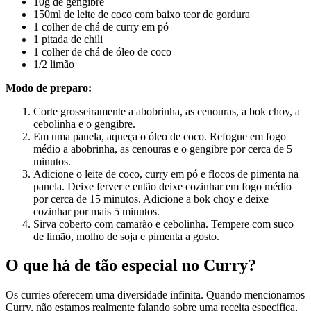
10g de gengibre
150ml de leite de coco com baixo teor de gordura
1 colher de chá de curry em pó
1 pitada de chili
1 colher de chá de óleo de coco
1/2 limão
Modo de preparo:
Corte grosseiramente a abobrinha, as cenouras, a bok choy, a
cebolinha e o gengibre.
Em uma panela, aqueça o óleo de coco. Refogue em fogo
médio a abobrinha, as cenouras e o gengibre por cerca de 5
minutos.
Adicione o leite de coco, curry em pó e flocos de pimenta na
panela. Deixe ferver e então deixe cozinhar em fogo médio
por cerca de 15 minutos. Adicione a bok choy e deixe
cozinhar por mais 5 minutos.
Sirva coberto com camarão e cebolinha. Tempere com suco
de limão, molho de soja e pimenta a gosto.
O que há de tão especial no Curry?
Os curries oferecem uma diversidade infinita. Quando mencionamos
Curry, não estamos realmente falando sobre uma receita específica,