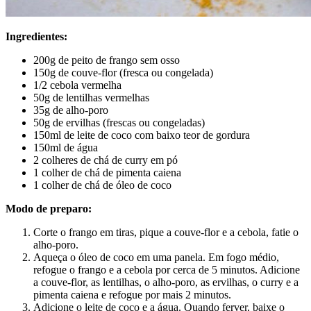
Ingredientes:
200g de peito de frango sem osso
150g de couve-flor (fresca ou congelada)
1/2 cebola vermelha
50g de lentilhas vermelhas
35g de alho-poro
50g de ervilhas (frescas ou congeladas)
150ml de leite de coco com baixo teor de gordura
150ml de água
2 colheres de chá de curry em pó
1 colher de chá de pimenta caiena
1 colher de chá de óleo de coco
Modo de preparo:
Corte o frango em tiras, pique a couve-flor e a cebola, fatie o
alho-poro.
Aqueça o óleo de coco em uma panela. Em fogo médio,
refogue o frango e a cebola por cerca de 5 minutos. Adicione
a couve-flor, as lentilhas, o alho-poro, as ervilhas, o curry e a
pimenta caiena e refogue por mais 2 minutos.
Adicione o leite de coco e a água. Quando ferver, baixe o