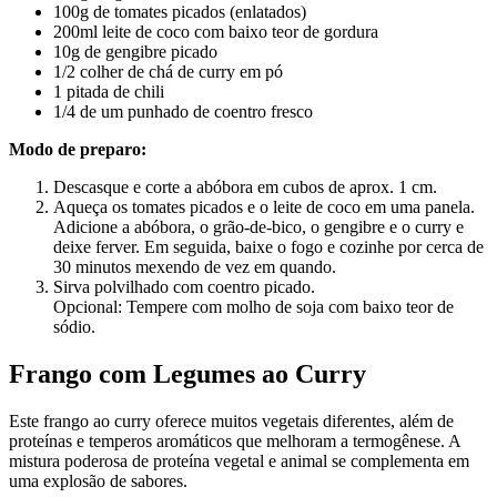
100g de tomates picados (enlatados)
200ml leite de coco com baixo teor de gordura
10g de gengibre picado
1/2 colher de chá de curry em pó
1 pitada de chili
1/4 de um punhado de coentro fresco
Modo de preparo:
Descasque e corte a abóbora em cubos de aprox. 1 cm.
Aqueça os tomates picados e o leite de coco em uma panela.
Adicione a abóbora, o grão-de-bico, o gengibre e o curry e
deixe ferver. Em seguida, baixe o fogo e cozinhe por cerca de
30 minutos mexendo de vez em quando.
Sirva polvilhado com coentro picado.
Opcional: Tempere com molho de soja com baixo teor de
sódio.
Frango com Legumes ao Curry
Este frango ao curry oferece muitos vegetais diferentes, além de
proteínas e temperos aromáticos que melhoram a termogênese. A
mistura poderosa de proteína vegetal e animal se complementa em
uma explosão de sabores.