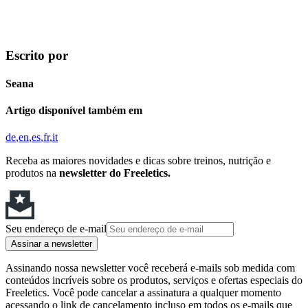
Escrito por
Seana
Artigo disponível também em
de
en
es
fr
it
Receba as maiores novidades e dicas sobre treinos, nutrição e
produtos na
newsletter do Freeletics.
Seu endereço de e-mail
Assinar a newsletter
Assinando nossa newsletter você receberá e-mails sob medida com
conteúdos incríveis sobre os produtos, serviços e ofertas especiais do
Freeletics. Você pode cancelar a assinatura a qualquer momento
acessando o link de cancelamento incluso em todos os e-mails que