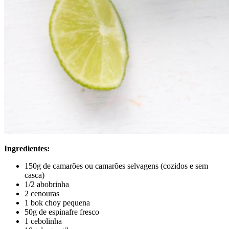
Ingredientes:
150g de camarões ou camarões selvagens (cozidos e sem
casca)
1/2 abobrinha
2 cenouras
1 bok choy pequena
50g de espinafre fresco
1 cebolinha