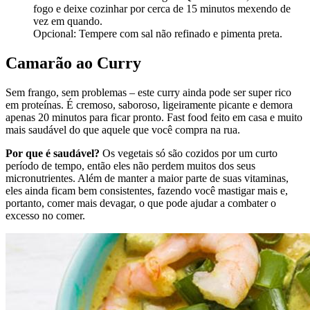
fogo e deixe cozinhar por cerca de 15 minutos mexendo de
vez em quando.
Opcional: Tempere com sal não refinado e pimenta preta.
Camarão ao Curry
Sem frango, sem problemas – este curry ainda pode ser super rico
em proteínas. É cremoso, saboroso, ligeiramente picante e demora
apenas 20 minutos para ficar pronto. Fast food feito em casa e muito
mais saudável do que aquele que você compra na rua.
Por que é saudável?
Os vegetais só são cozidos por um curto
período de tempo, então eles não perdem muitos dos seus
micronutrientes. Além de manter a maior parte de suas vitaminas,
eles ainda ficam bem consistentes, fazendo você mastigar mais e,
portanto, comer mais devagar, o que pode ajudar a combater o
excesso no comer.