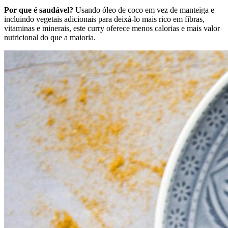
Por que é saudável?
Usando óleo de coco em vez de manteiga e
incluindo vegetais adicionais para deixá-lo mais rico em fibras,
vitaminas e minerais, este curry oferece menos calorias e mais valor
nutricional do que a maioria.