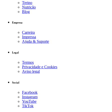
Treino
Nutrição
Blog
Empresa
Carreira
Impressa
Ajuda & Suporte
Legal
Termos
Privacidade e Cookies
Aviso legal
Social
Facebook
Instagram
YouTube
TikTok