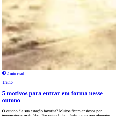
2 min read
Treino
5 motivos para entrar em forma nesse
outono
O outono é a sua estação favorita? Muitos ficam ansiosos por
temperaturas mais frias. Por outro lado, a única coisa que ninguém