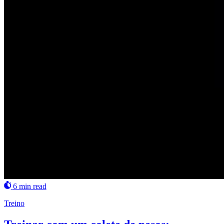
6 min read
Treino