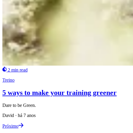
2 min read
Treino
5 ways to make your training greener
Dare to be Green.
David
·
há 7 anos
Próximo