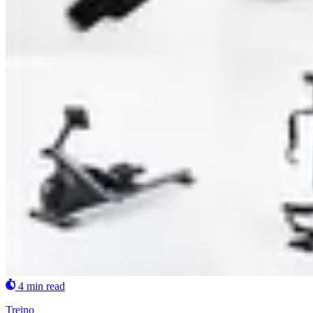
4 min read
Treino