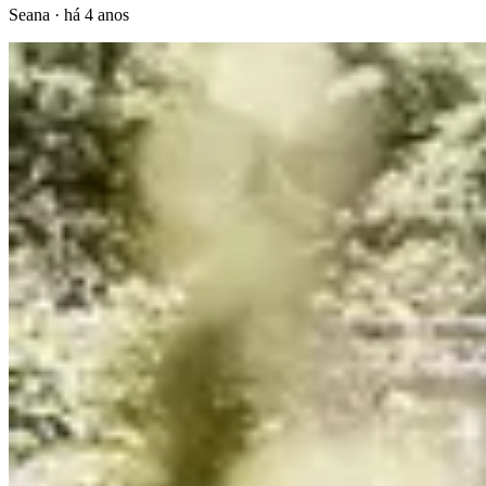
Seana
·
há 4 anos