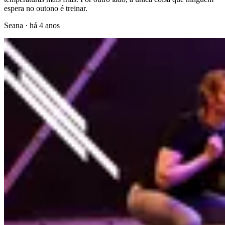
espera no outono é treinar.
Seana
·
há 4 anos