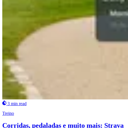
3 min read
Treino
Corridas, pedaladas e muito mais: Strava