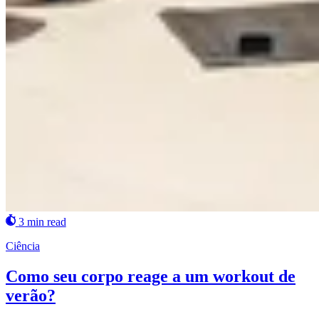
3 min read
Ciência
Como seu corpo reage a um workout de
verão?