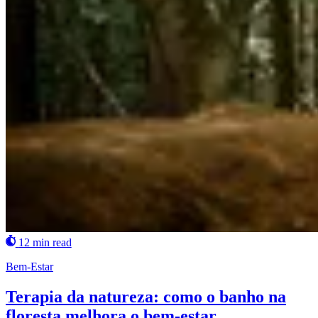
12 min read
Bem-Estar
Terapia da natureza: como o banho na
floresta melhora o bem-estar