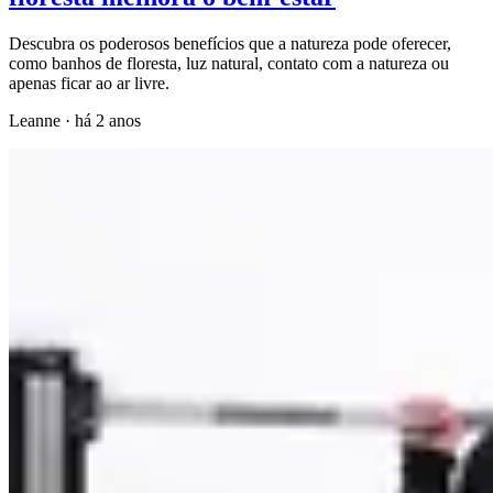
Descubra os poderosos benefícios que a natureza pode oferecer,
como banhos de floresta, luz natural, contato com a natureza ou
apenas ficar ao ar livre.
Leanne
·
há 2 anos