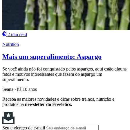
2 min read
Nutrition
Mais um superalimento: Aspargo
Se você ainda não foi conquistado pelos aspargos, aqui estão alguns
fatos e motivos interessantes que fazem do aspargo um
superalimento.
Seana
·
há 10 anos
Receba as maiores novidades e dicas sobre treinos, nutrição e
produtos na
newsletter do Freeletics.
Seu endereço de e-mail