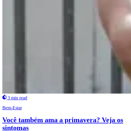
3 min read
Bem-Estar
Você também ama a primavera? Veja os
sintomas