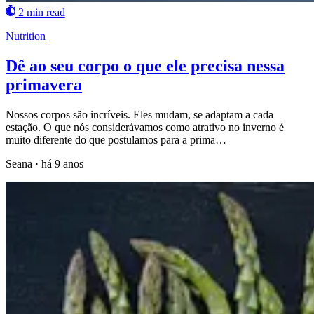
2 min read
Nutrition
Dê ao seu corpo o que ele precisa nessa
primavera
Nossos corpos são incríveis. Eles mudam, se adaptam a cada
estação. O que nós considerávamos como atrativo no inverno é
muito diferente do que postulamos para a prima…
Seana
·
há 9 anos