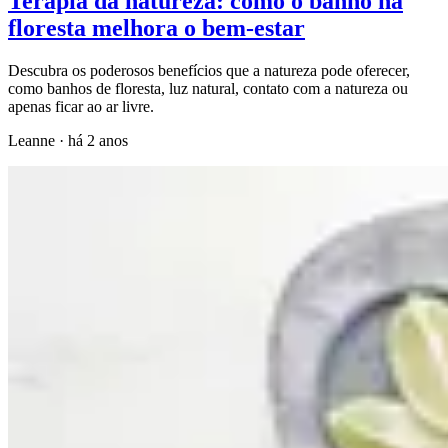
Terapia da natureza: como o banho na
floresta melhora o bem-estar
Descubra os poderosos benefícios que a natureza pode oferecer,
como banhos de floresta, luz natural, contato com a natureza ou
apenas ficar ao ar livre.
Leanne
·
há 2 anos