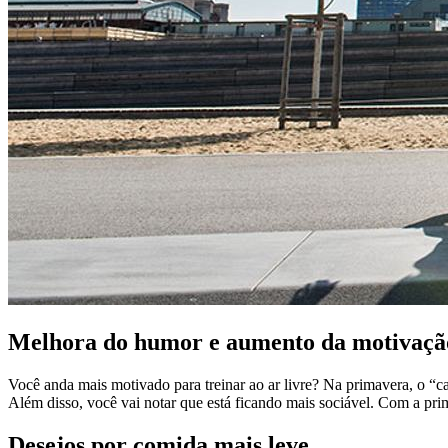
Melhora do humor e aumento da motivaçã
Você anda mais motivado para treinar ao ar livre? Na primavera, o “c
Além disso, você vai notar que está ficando mais sociável. Com a prim
Desejos por comida mais leve