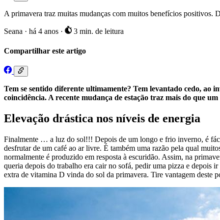
A primavera traz muitas mudanças com muitos benefícios positivos. D
Seana
·
há 4 anos
·
3 min. de leitura
Compartilhar este artigo
Tem se sentido diferente ultimamente? Tem levantado cedo, ao in
coincidência. A recente mudança de estação traz mais do que um 
Elevação drástica nos níveis de energia
Finalmente … a luz do sol!!! Depois de um longo e frio inverno, é fác
desfrutar de um café ao ar livre. É também uma razão pela qual mui
normalmente é produzido em resposta à escuridão. Assim, na primaver
queria depois do trabalho era cair no sofá, pedir uma pizza e depois 
extra de vitamina D vinda do sol da primavera. Tire vantagem deste pod