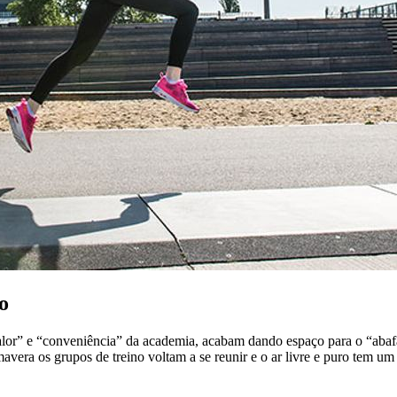
o
alor” e “conveniência” da academia, acabam dando espaço para o “abafa
avera os grupos de treino voltam a se reunir e o ar livre e puro tem u