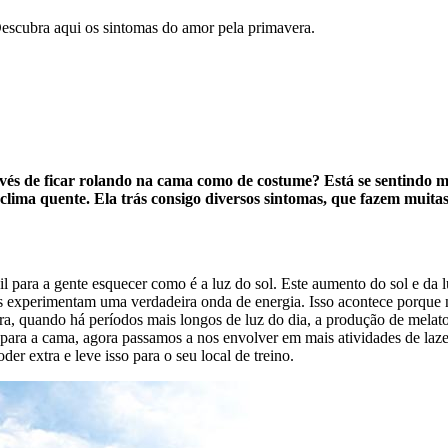
escubra aqui os sintomas do amor pela primavera.
vés de ficar rolando na cama como de costume? Está se sentindo m
clima quente. Ela trás consigo diversos sintomas, que fazem muita
il para a gente esquecer como é a luz do sol. Este aumento do sol e da
tos experimentam uma verdadeira onda de energia. Isso acontece porqu
a, quando há períodos mais longos de luz do dia, a produção de melato
ir para a cama, agora passamos a nos envolver em mais atividades de laze
er extra e leve isso para o seu local de treino.