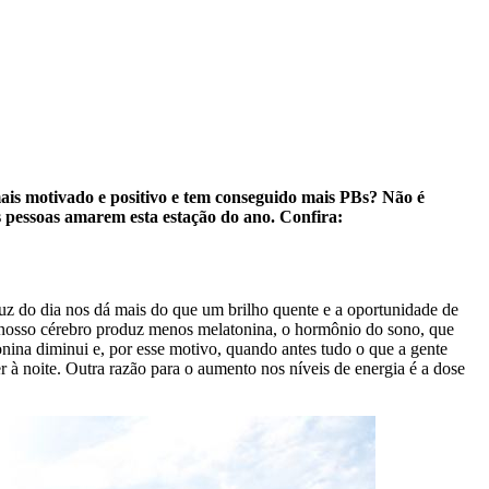
ais motivado e positivo e tem conseguido mais PBs? Não é
s pessoas amarem esta estação do ano. Confira:
 luz do dia nos dá mais do que um brilho quente e a oportunidade de
e nosso cérebro produz menos melatonina, o hormônio do sono, que
nina diminui e, por esse motivo, quando antes tudo o que a gente
r à noite. Outra razão para o aumento nos níveis de energia é a dose