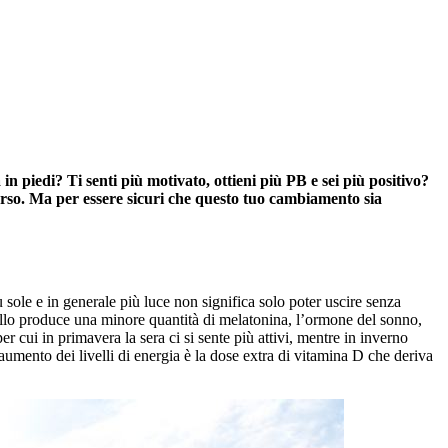
 in piedi? Ti senti più motivato, ottieni più PB e sei più positivo?
verso. Ma per essere sicuri che questo tuo cambiamento sia
 sole e in generale più luce non significa solo poter uscire senza
rvello produce una minore quantità di melatonina, l’ormone del sonno,
 cui in primavera la sera ci si sente più attivi, mentre in inverno
l’aumento dei livelli di energia è la dose extra di vitamina D che deriva