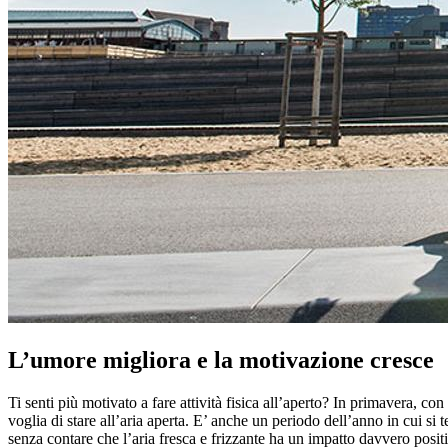
L’umore migliora e la motivazione cresce
Ti senti più motivato a fare attività fisica all’aperto? In primavera, co
voglia di stare all’aria aperta. E’ anche un periodo dell’anno in cui si
senza contare che l’aria fresca e frizzante ha un impatto davvero posit