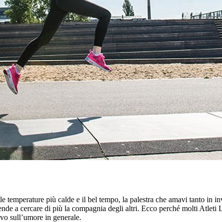
n le temperature più calde e il bel tempo, la palestra che amavi tanto in i
 tende a cercare di più la compagnia degli altri. Ecco perché molti Atlet
ivo sull’umore in generale.