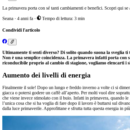
La primavera porta con sé tanti cambiamenti e benefici. Scopri qui se 
Seana
·
4 anni fa
·
Tempo di lettura: 3 min
Condividi l'articolo
Ultimamente ti senti diverso? Di solito quando suona la sveglia ti tr
Non è una semplice coincidenza. La primavera infatti porta con sé 
riconducibile proprio al cambio di stagione, vogliamo elencarti i s
Aumento dei livelli di energia
Finalmente il sole! Dopo un lungo e freddo inverno a volte ci si dimenti
giacca o potersi godere un caffè all’aperto. Per molti vuol dire soprat
che viene invece stimolato con il buio. Infatti in primavera, quando le
l’unica cosa che si ha voglia di fare dopo il lavoro è buttarsi sul divan
dalla luce primaverile. Approfittane e sfrutta tutta questa energia in più