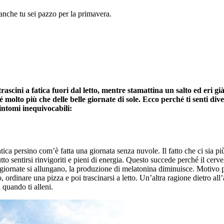
anche tu sei pazzo per la primavera.
ascini a fatica fuori dal letto, mentre stamattina un salto ed eri già
molto più che delle belle giornate di sole. Ecco perché ti senti di
intomi inequivocabili:
ca persino com’è fatta una giornata senza nuvole. Il fatto che ci sia più
tutto sentirsi rinvigoriti e pieni di energia. Questo succede perché il ce
 giornate si allungano, la produzione di melatonina diminuisce. Motivo per
o, ordinare una pizza e poi trascinarsi a letto. Un’altra ragione dietro al
 quando ti alleni.