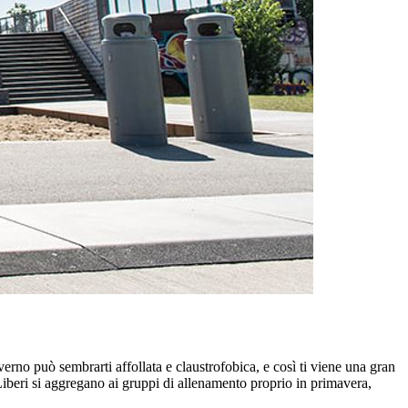
nverno può sembrarti affollata e claustrofobica, e così ti viene una gran
i Liberi si aggregano ai gruppi di allenamento proprio in primavera,