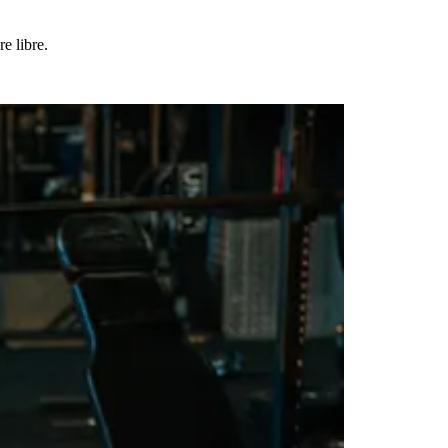
e libre.