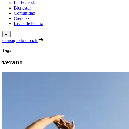
Estilo de vida
Bienestar
Comunidad
Ciencias
Listas de lectura
Consigue tu Coach
Tags
verano