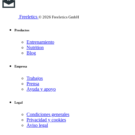
Freeletics
© 2026 Freeletics GmbH
Productos
Entrenamiento
Nutrition
Blog
Empresa
Trabajos
Prensa
Ayuda y apoyo
Legal
Condiciones generales
Privacidad y cookies
Aviso legal