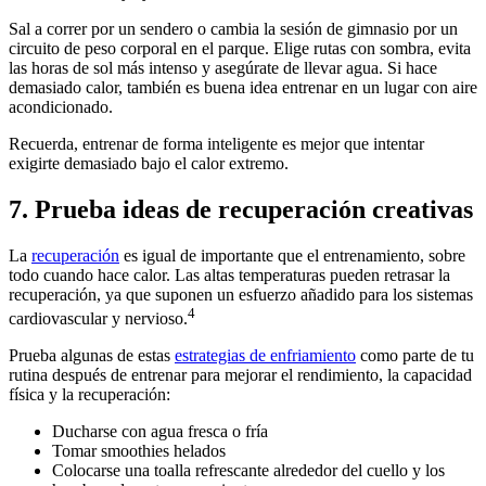
Sal a correr por un sendero o cambia la sesión de gimnasio por un
circuito de peso corporal en el parque. Elige rutas con sombra, evita
las horas de sol más intenso y asegúrate de llevar agua. Si hace
demasiado calor, también es buena idea entrenar en un lugar con aire
acondicionado.
Recuerda, entrenar de forma inteligente es mejor que intentar
exigirte demasiado bajo el calor extremo.
7. Prueba ideas de recuperación creativas
La
recuperación
es igual de importante que el entrenamiento, sobre
todo cuando hace calor. Las altas temperaturas pueden retrasar la
recuperación, ya que suponen un esfuerzo añadido para los sistemas
4
cardiovascular y nervioso.
Prueba algunas de estas
estrategias de enfriamiento
como parte de tu
rutina después de entrenar para mejorar el rendimiento, la capacidad
física y la recuperación:
Ducharse con agua fresca o fría
Tomar smoothies helados
Colocarse una toalla refrescante alrededor del cuello y los