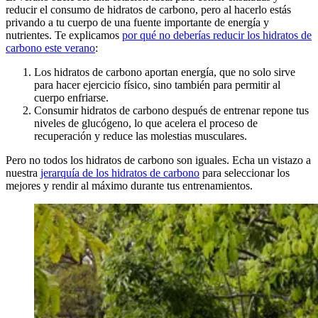
reducir el consumo de hidratos de carbono, pero al hacerlo estás
privando a tu cuerpo de una fuente importante de energía y
nutrientes. Te explicamos
por qué no deberías reducir los hidratos de
carbono este verano
:
Los hidratos de carbono aportan energía, que no solo sirve
para hacer ejercicio físico, sino también para permitir al
cuerpo enfriarse.
Consumir hidratos de carbono después de entrenar repone tus
niveles de glucógeno, lo que acelera el proceso de
recuperación y reduce las molestias musculares.
Pero no todos los hidratos de carbono son iguales. Echa un vistazo a
nuestra
jerarquía de los hidratos de carbono
para seleccionar los
mejores y rendir al máximo durante tus entrenamientos.