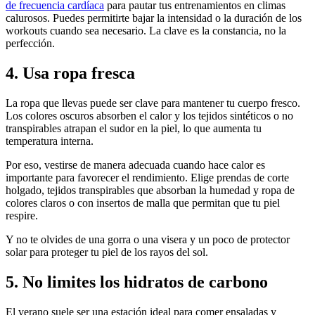
de frecuencia cardíaca
para pautar tus entrenamientos en climas
calurosos. Puedes permitirte bajar la intensidad o la duración de los
workouts cuando sea necesario. La clave es la constancia, no la
perfección.
4. Usa ropa fresca
La ropa que llevas puede ser clave para mantener tu cuerpo fresco.
Los colores oscuros absorben el calor y los tejidos sintéticos o no
transpirables atrapan el sudor en la piel, lo que aumenta tu
temperatura interna.
Por eso, vestirse de manera adecuada cuando hace calor es
importante para favorecer el rendimiento. Elige prendas de corte
holgado, tejidos transpirables que absorban la humedad y ropa de
colores claros o con insertos de malla que permitan que tu piel
respire.
Y no te olvides de una gorra o una visera y un poco de protector
solar para proteger tu piel de los rayos del sol.
5. No limites los hidratos de carbono
El verano suele ser una estación ideal para comer ensaladas y