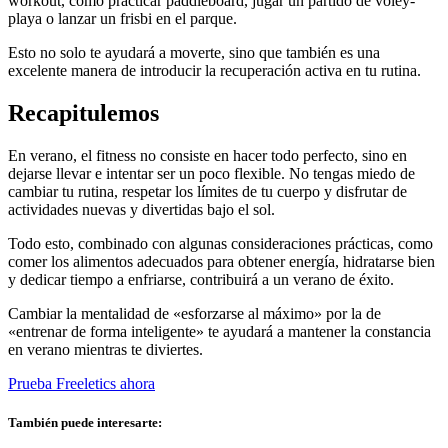
workout, como practicar paddleboard, jugar un partido de vóley-
playa o lanzar un frisbi en el parque.
Esto no solo te ayudará a moverte, sino que también es una
excelente manera de introducir la recuperación activa en tu rutina.
Recapitulemos
En verano, el fitness no consiste en hacer todo perfecto, sino en
dejarse llevar e intentar ser un poco flexible. No tengas miedo de
cambiar tu rutina, respetar los límites de tu cuerpo y disfrutar de
actividades nuevas y divertidas bajo el sol.
Todo esto, combinado con algunas consideraciones prácticas, como
comer los alimentos adecuados para obtener energía, hidratarse bien
y dedicar tiempo a enfriarse, contribuirá a un verano de éxito.
Cambiar la mentalidad de «esforzarse al máximo» por la de
«entrenar de forma inteligente» te ayudará a mantener la constancia
en verano mientras te diviertes.
Prueba Freeletics ahora
También puede interesarte: