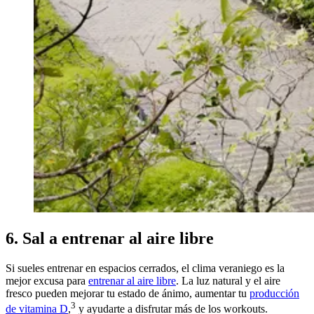
6. Sal a entrenar al aire libre
Si sueles entrenar en espacios cerrados, el clima veraniego es la
mejor excusa para
entrenar al aire libre
. La luz natural y el aire
fresco pueden mejorar tu estado de ánimo, aumentar tu
producción
3
de vitamina D
,
y ayudarte a disfrutar más de los workouts.