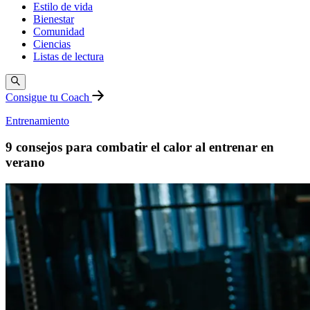
Estilo de vida
Bienestar
Comunidad
Ciencias
Listas de lectura
Consigue tu Coach
Entrenamiento
9 consejos para combatir el calor al entrenar en
verano