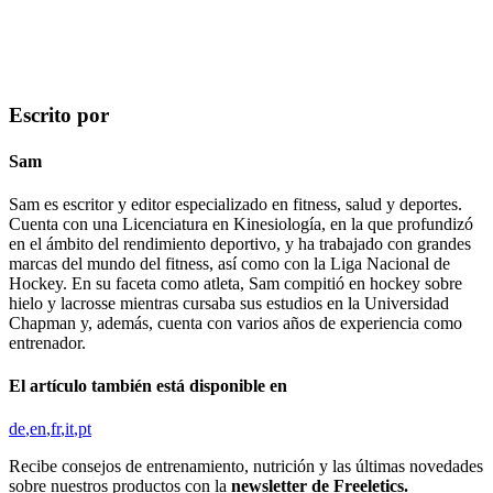
Escrito por
Sam
Sam es escritor y editor especializado en fitness, salud y deportes.
Cuenta con una Licenciatura en Kinesiología, en la que profundizó
en el ámbito del rendimiento deportivo, y ha trabajado con grandes
marcas del mundo del fitness, así como con la Liga Nacional de
Hockey. En su faceta como atleta, Sam compitió en hockey sobre
hielo y lacrosse mientras cursaba sus estudios en la Universidad
Chapman y, además, cuenta con varios años de experiencia como
entrenador.
El artículo también está disponible en
de
en
fr
it
pt
Recibe consejos de entrenamiento, nutrición y las últimas novedades
sobre nuestros productos con la
newsletter de Freeletics.