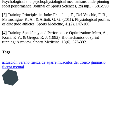
Psychological and psychophysiological mechanisms underpinning
sport performance. Journal of Sports Sciences, 29(sup1), S81-S90.
[3] Training Principles in Judo: Franchini, E., Del Vecchio, F. B.,
Matsushigue, K. A., & Artioli, G. G. (2011). Physiological profiles
of elite judo athletes. Sports Medicine, 41(2), 147-166.
[4] Training Specificity and Performance Optimization: Mero, A.,
Komi, P. V., & Gregor, R. J. (1992). Biomechanics of sprint
running: A review. Sports Medicine, 13(6), 376-392.
Tags
actuación
verano
fuerza de agarre
músculos del tronco
gimnasio
fuerza mental