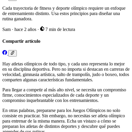
Cada trayectoria de fitness y deporte olímpico requiere un enfoque
de entrenamiento distinto. Usa estos principios para diseñar una
rutina ganadora.
Sam
·
hace 2 años
·
7 min de lectura
Compartir artículo
Hay atletas olímpicos de todo tipo, y cada uno representa lo mejor
en su disciplina deportiva. Pero no importa si destacan en carreras de
velocidad, gimnasia artística, salto de trampolín, judo o boxeo, todos
comparten algunas características fundamentales.
Para llegar a competir al más alto nivel, se necesita un compromiso
firme, conocimientos especializados de cada deporte y un
compromiso inquebrantable con los entrenamientos.
En otras palabras, prepararse para los Juegos Olímpicos no solo
consiste en practicar. Sin embargo, no necesitas ser atleta olímpico
para entrenar de la misma manera. Echa un vistazo a cómo se
preparan los atletas de distintos deportes y descubre qué puedes
aprender de sus rutinas.