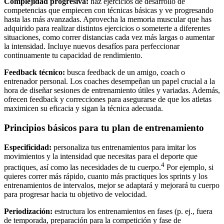
Complejidad progresiva:
haz ejercicios de desarrollo de
competencias que empiecen con técnicas básicas y ve progresando
hasta las más avanzadas. Aprovecha la memoria muscular que has
adquirido para realizar distintos ejercicios o someterte a diferentes
situaciones, como correr distancias cada vez más largas o aumentar
la intensidad. Incluye nuevos desafíos para perfeccionar
continuamente tu capacidad de rendimiento.
Feedback técnico:
busca feedback de un amigo, coach o
entrenador personal. Los coaches desempeñan un papel crucial a la
hora de diseñar sesiones de entrenamiento útiles y variadas. Además,
ofrecen feedback y correcciones para asegurarse de que los atletas
maximicen su eficacia y sigan la técnica adecuada.
Principios básicos para tu plan de entrenamiento
Especificidad:
personaliza tus entrenamientos para imitar los
movimientos y la intensidad que necesitas para el deporte que
4
practiques, así como las necesidades de tu cuerpo.
Por ejemplo, si
quieres correr más rápido, cuanto más practiques los sprints y los
entrenamientos de intervalos, mejor se adaptará y mejorará tu cuerpo
para progresar hacia tu objetivo de velocidad.
Periodización:
estructura los entrenamientos en fases (p. ej., fuera
de temporada, preparación para la competición y fase de