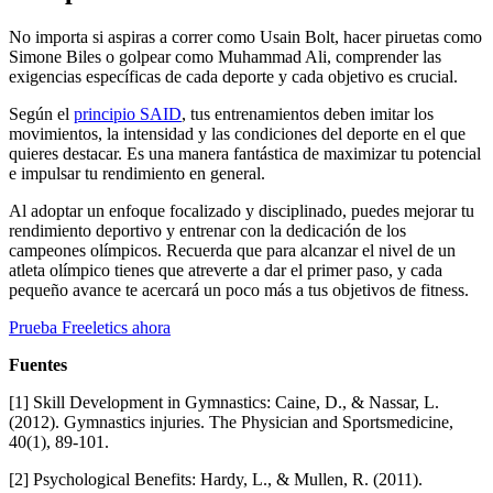
No importa si aspiras a correr como Usain Bolt, hacer piruetas como
Simone Biles o golpear como Muhammad Ali, comprender las
exigencias específicas de cada deporte y cada objetivo es crucial.
Según el
principio SAID
, tus entrenamientos deben imitar los
movimientos, la intensidad y las condiciones del deporte en el que
quieres destacar. Es una manera fantástica de maximizar tu potencial
e impulsar tu rendimiento en general.
Al adoptar un enfoque focalizado y disciplinado, puedes mejorar tu
rendimiento deportivo y entrenar con la dedicación de los
campeones olímpicos. Recuerda que para alcanzar el nivel de un
atleta olímpico tienes que atreverte a dar el primer paso, y cada
pequeño avance te acercará un poco más a tus objetivos de fitness.
Prueba Freeletics ahora
Fuentes
[1] Skill Development in Gymnastics: Caine, D., & Nassar, L.
(2012). Gymnastics injuries. The Physician and Sportsmedicine,
40(1), 89-101.
[2] Psychological Benefits: Hardy, L., & Mullen, R. (2011).