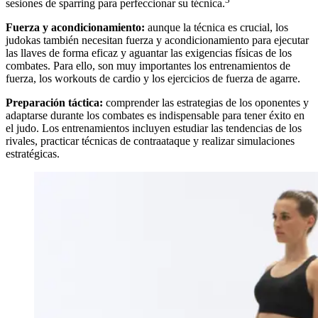
sesiones de sparring para perfeccionar su técnica.
Fuerza y acondicionamiento:
aunque la técnica es crucial, los
judokas también necesitan fuerza y acondicionamiento para ejecutar
las llaves de forma eficaz y aguantar las exigencias físicas de los
combates. Para ello, son muy importantes los entrenamientos de
fuerza, los workouts de cardio y los ejercicios de fuerza de agarre.
Preparación táctica:
comprender las estrategias de los oponentes y
adaptarse durante los combates es indispensable para tener éxito en
el judo. Los entrenamientos incluyen estudiar las tendencias de los
rivales, practicar técnicas de contraataque y realizar simulaciones
estratégicas.