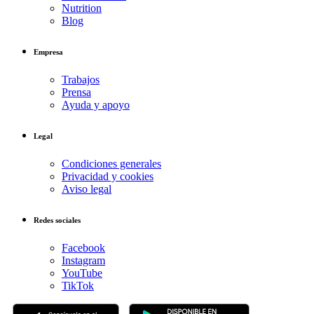
Nutrition
Blog
Empresa
Trabajos
Prensa
Ayuda y apoyo
Legal
Condiciones generales
Privacidad y cookies
Aviso legal
Redes sociales
Facebook
Instagram
YouTube
TikTok