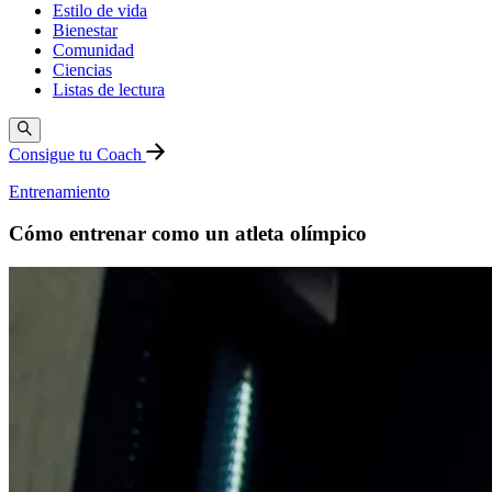
Estilo de vida
Bienestar
Comunidad
Ciencias
Listas de lectura
Consigue tu Coach
Entrenamiento
Cómo entrenar como un atleta olímpico