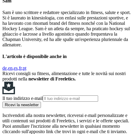
Sam
Sam è uno scrittore e redattore specializzato in fitness, salute e sport.
Si è laureato in kinesiologia, con enfasi sulle prestazioni sportive, e
ha lavorato con rinomati brand del fitness nonché con la National
Hockey League. Sam è un atleta da sempre, ha praticato hockey sul
ghiaccio e lacrosse a livello agonistico quando frequentava la
Chapman University, ed ha alle spalle un'esperienza pluriennale da
allenatore.
L'articolo è disponibile anche in
de
en
es
fr
pt
Ricevi consigli su fitness, alimentazione e tutte le novità sui nostri
prodotti nella
newsletter di Freeletics.
Il tuo indirizzo e-mail
Ricevi la newsletter
Iscrivendoti alla nostra newsletter, riceverai e-mail personalizzate e
utili contenuti sui prodotti di Freeletics, i servizi e le offerte speciali.
Puoi annullare l'iscrizione alla newsletter in qualsiasi momento
cliccando sull'apposito link che trovi in ogni e-mail che ti inviamo.