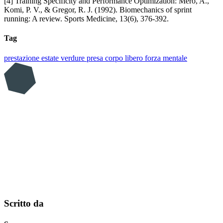
[4] Training Specificity and Performance Optimization: Mero, A.,
Komi, P. V., & Gregor, R. J. (1992). Biomechanics of sprint
running: A review. Sports Medicine, 13(6), 376-392.
Tag
prestazione
estate
verdure
presa
corpo libero
forza mentale
Scritto da