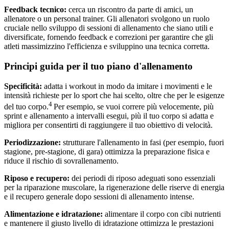
Feedback tecnico:
cerca un riscontro da parte di amici, un
allenatore o un personal trainer. Gli allenatori svolgono un ruolo
cruciale nello sviluppo di sessioni di allenamento che siano utili e
diversificate, fornendo feedback e correzioni per garantire che gli
atleti massimizzino l'efficienza e sviluppino una tecnica corretta.
Principi guida per il tuo piano d'allenamento
Specificità:
adatta i workout in modo da imitare i movimenti e le
intensità richieste per lo sport che hai scelto, oltre che per le esigenze
4
del tuo corpo.
Per esempio, se vuoi correre più velocemente, più
sprint e allenamento a intervalli esegui, più il tuo corpo si adatta e
migliora per consentirti di raggiungere il tuo obiettivo di velocità.
Periodizzazione:
strutturare l'allenamento in fasi (per esempio, fuori
stagione, pre-stagione, di gara) ottimizza la preparazione fisica e
riduce il rischio di sovrallenamento.
Riposo e recupero:
dei periodi di riposo adeguati sono essenziali
per la riparazione muscolare, la rigenerazione delle riserve di energia
e il recupero generale dopo sessioni di allenamento intense.
Alimentazione e idratazione:
alimentare il corpo con cibi nutrienti
e mantenere il giusto livello di idratazione ottimizza le prestazioni