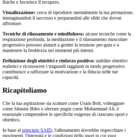
fisiche e favorisce il recupero.
Visualizzazione:
cerca di riprodurre mentalmente la tua prestazione,
immaginandoti il successo e preparandoti alle sfide che dovrai
affrontare.
Tecniche di rilassamento e mindfulness:
alcune tecniche come la
respirazione profonda, la meditazione e il rilassamento muscolare
progressivo possono aiutarti a gestire la tensione pre-gara e a
mantenere la freddezza nei momenti più intensi.
Definizione degli obiettivi e rinforzo positivo:
stabilire obiettivi
realistici e riconoscere i traguardi raggiunti in modo progressivo
contribuisce a rafforzare la motivazione e la fiducia nelle tue
capacità.
Ricapitoliamo
Che la tua aspirazione sia scattare come Usain Bolt, volteggiare
come Simone Biles o sferrare pugni come Muhammad Ali, è
essenziale comprendere le specifiche esigenze di ciascuno sport e
obiettivo.
In base al
principio SAID
, l'allenamento dovrebbe rispecchiare i
movimenti, l'intensità e le condizioni dello sport in cui vuoi