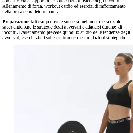
con efficacia e sopportare le sollecitazioni fisiche degli incontri.
Allenamento di forza, workout cardio ed esercizi di rafforzamento
della presa sono determinanti.
Preparazione tattica:
per avere successo nel judo, è essenziale
saper anticipare le strategie degli avversari e adattarsi durante gli
incontri. L'allenamento prevede quindi lo studio delle tendenze degli
avversari, esercitazioni sulle contromosse e simulazioni strategiche.