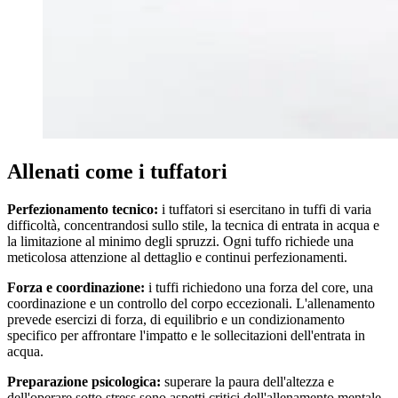
Allenati come i tuffatori
Perfezionamento tecnico:
i tuffatori si esercitano in tuffi di varia
difficoltà, concentrandosi sullo stile, la tecnica di entrata in acqua e
la limitazione al minimo degli spruzzi. Ogni tuffo richiede una
meticolosa attenzione al dettaglio e continui perfezionamenti.
Forza e coordinazione:
i tuffi richiedono una forza del core, una
coordinazione e un controllo del corpo eccezionali. L'allenamento
prevede esercizi di forza, di equilibrio e un condizionamento
specifico per affrontare l'impatto e le sollecitazioni dell'entrata in
acqua.
Preparazione psicologica:
superare la paura dell'altezza e
dell'operare sotto stress sono aspetti critici dell'allenamento mentale