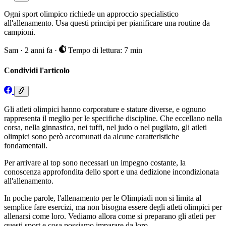
Ogni sport olimpico richiede un approccio specialistico
all'allenamento. Usa questi principi per pianificare una routine da
campioni.
Sam
·
2 anni fa
·
Tempo di lettura: 7 min
Condividi l'articolo
Gli atleti olimpici hanno corporature e stature diverse, e ognuno
rappresenta il meglio per le specifiche discipline. Che eccellano nella
corsa, nella ginnastica, nei tuffi, nel judo o nel pugilato, gli atleti
olimpici sono però accomunati da alcune caratteristiche
fondamentali.
Per arrivare al top sono necessari un impegno costante, la
conoscenza approfondita dello sport e una dedizione incondizionata
all'allenamento.
In poche parole, l'allenamento per le Olimpiadi non si limita al
semplice fare esercizi, ma non bisogna essere degli atleti olimpici per
allenarsi come loro. Vediamo allora come si preparano gli atleti per
questi sport e cosa possiamo imparare da loro.