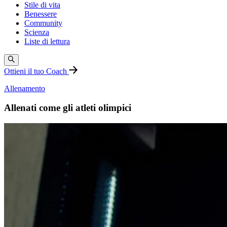
Stile di vita
Benessere
Community
Scienza
Liste di lettura
Ottieni il tuo Coach
Allenamento
Allenati come gli atleti olimpici