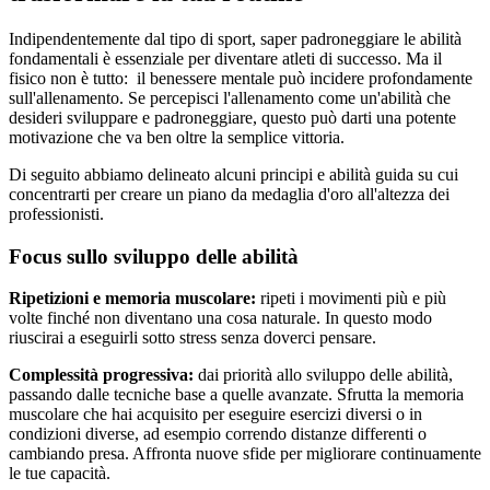
Indipendentemente dal tipo di sport, saper padroneggiare le abilità
fondamentali è essenziale per diventare atleti di successo. Ma il
fisico non è tutto: il benessere mentale può incidere profondamente
sull'allenamento. Se percepisci l'allenamento come un'abilità che
desideri sviluppare e padroneggiare, questo può darti una potente
motivazione che va ben oltre la semplice vittoria.
Di seguito abbiamo delineato alcuni principi e abilità guida su cui
concentrarti per creare un piano da medaglia d'oro all'altezza dei
professionisti.
Focus sullo sviluppo delle abilità
Ripetizioni e memoria muscolare:
ripeti i movimenti più e più
volte finché non diventano una cosa naturale. In questo modo
riuscirai a eseguirli sotto stress senza doverci pensare.
Complessità progressiva:
dai priorità allo sviluppo delle abilità,
passando dalle tecniche base a quelle avanzate. Sfrutta la memoria
muscolare che hai acquisito per eseguire esercizi diversi o in
condizioni diverse, ad esempio correndo distanze differenti o
cambiando presa. Affronta nuove sfide per migliorare continuamente
le tue capacità.