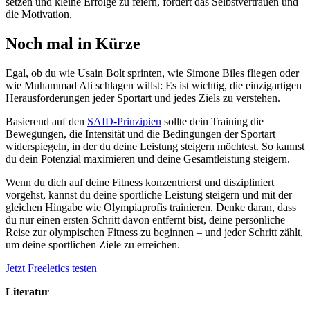
setzen und kleine Erfolge zu feiern, fördert das Selbstvertrauen und
die Motivation.
Noch mal in Kürze
Egal, ob du wie Usain Bolt sprinten, wie Simone Biles fliegen oder
wie Muhammad Ali schlagen willst: Es ist wichtig, die einzigartigen
Herausforderungen jeder Sportart und jedes Ziels zu verstehen.
Basierend auf den
SAID-Prinzipien
sollte dein Training die
Bewegungen, die Intensität und die Bedingungen der Sportart
widerspiegeln, in der du deine Leistung steigern möchtest. So kannst
du dein Potenzial maximieren und deine Gesamtleistung steigern.
Wenn du dich auf deine Fitness konzentrierst und diszipliniert
vorgehst, kannst du deine sportliche Leistung steigern und mit der
gleichen Hingabe wie Olympiaprofis trainieren. Denke daran, dass
du nur einen ersten Schritt davon entfernt bist, deine persönliche
Reise zur olympischen Fitness zu beginnen – und jeder Schritt zählt,
um deine sportlichen Ziele zu erreichen.
Jetzt Freeletics testen
Literatur