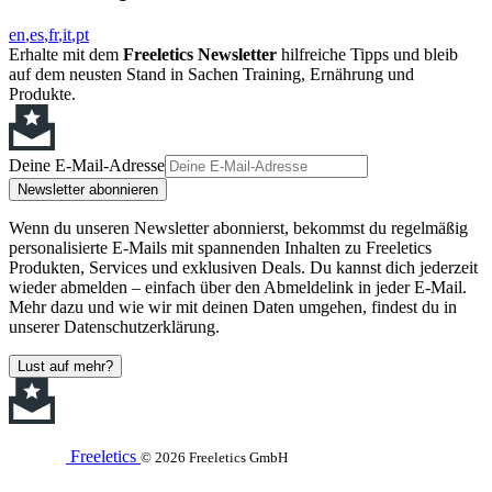
en
es
fr
it
pt
Erhalte mit dem
Freeletics Newsletter
hilfreiche Tipps und bleib
auf dem neusten Stand in Sachen Training, Ernährung und
Produkte.
Deine E-Mail-Adresse
Newsletter abonnieren
Wenn du unseren Newsletter abonnierst, bekommst du regelmäßig
personalisierte E-Mails mit spannenden Inhalten zu Freeletics
Produkten, Services und exklusiven Deals. Du kannst dich jederzeit
wieder abmelden – einfach über den Abmeldelink in jeder E-Mail.
Mehr dazu und wie wir mit deinen Daten umgehen, findest du in
unserer Datenschutzerklärung.
Lust auf mehr?
Freeletics
© 2026 Freeletics GmbH