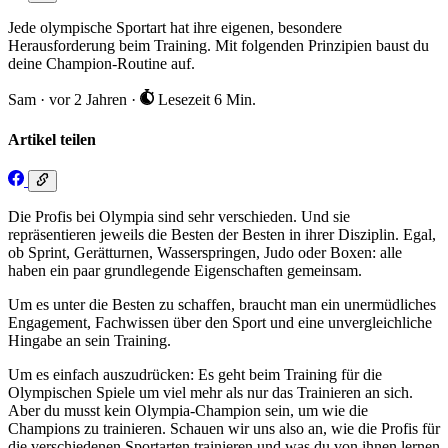
Jede olympische Sportart hat ihre eigenen, besondere
Herausforderung beim Training. Mit folgenden Prinzipien baust du
deine Champion-Routine auf.
Sam
·
vor 2 Jahren
·
Lesezeit 6 Min.
Artikel teilen
Die Profis bei Olympia sind sehr verschieden. Und sie
repräsentieren jeweils die Besten der Besten in ihrer Disziplin. Egal,
ob Sprint, Gerätturnen, Wasserspringen, Judo oder Boxen: alle
haben ein paar grundlegende Eigenschaften gemeinsam.
Um es unter die Besten zu schaffen, braucht man ein unermüdliches
Engagement, Fachwissen über den Sport und eine unvergleichliche
Hingabe an sein Training.
Um es einfach auszudrücken: Es geht beim Training für die
Olympischen Spiele um viel mehr als nur das Trainieren an sich.
Aber du musst kein Olympia-Champion sein, um wie die
Champions zu trainieren. Schauen wir uns also an, wie die Profis für
die verschiedenen Sportarten trainieren und was du von ihnen lernen