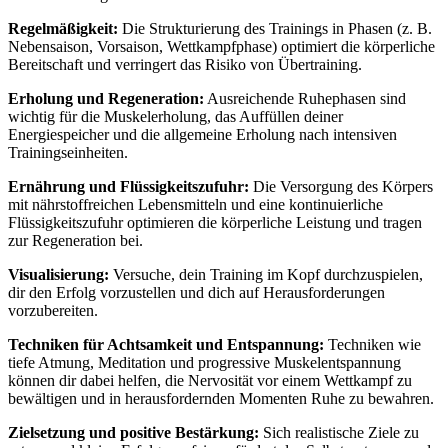
Regelmäßigkeit:
Die Strukturierung des Trainings in Phasen (z. B.
Nebensaison, Vorsaison, Wettkampfphase) optimiert die körperliche
Bereitschaft und verringert das Risiko von Übertraining.
Erholung und Regeneration:
Ausreichende Ruhephasen sind
wichtig für die Muskelerholung, das Auffüllen deiner
Energiespeicher und die allgemeine Erholung nach intensiven
Trainingseinheiten.
Ernährung und Flüssigkeitszufuhr:
Die Versorgung des Körpers
mit nährstoffreichen Lebensmitteln und eine kontinuierliche
Flüssigkeitszufuhr optimieren die körperliche Leistung und tragen
zur Regeneration bei.
Visualisierung:
Versuche, dein Training im Kopf durchzuspielen,
dir den Erfolg vorzustellen und dich auf Herausforderungen
vorzubereiten.
Techniken für Achtsamkeit und Entspannung:
Techniken wie
tiefe Atmung, Meditation und progressive Muskelentspannung
können dir dabei helfen, die Nervosität vor einem Wettkampf zu
bewältigen und in herausfordernden Momenten Ruhe zu bewahren.
Zielsetzung und positive Bestärkung:
Sich realistische Ziele zu