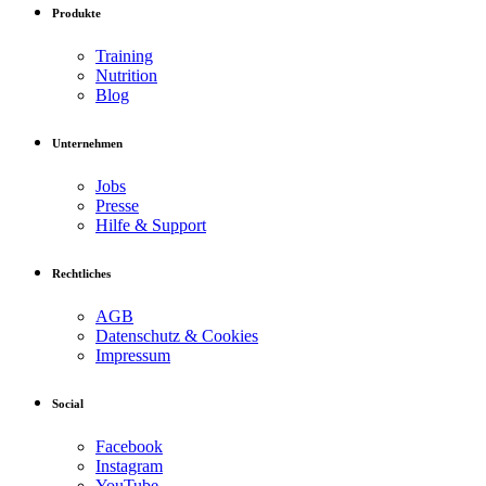
Produkte
Training
Nutrition
Blog
Unternehmen
Jobs
Presse
Hilfe & Support
Rechtliches
AGB
Datenschutz & Cookies
Impressum
Social
Facebook
Instagram
YouTube