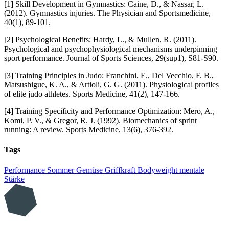
[1] Skill Development in Gymnastics: Caine, D., & Nassar, L.
(2012). Gymnastics injuries. The Physician and Sportsmedicine,
40(1), 89-101.
[2] Psychological Benefits: Hardy, L., & Mullen, R. (2011).
Psychological and psychophysiological mechanisms underpinning
sport performance. Journal of Sports Sciences, 29(sup1), S81-S90.
[3] Training Principles in Judo: Franchini, E., Del Vecchio, F. B.,
Matsushigue, K. A., & Artioli, G. G. (2011). Physiological profiles
of elite judo athletes. Sports Medicine, 41(2), 147-166.
[4] Training Specificity and Performance Optimization: Mero, A.,
Komi, P. V., & Gregor, R. J. (1992). Biomechanics of sprint
running: A review. Sports Medicine, 13(6), 376-392.
Tags
Performance
Sommer
Gemüse
Griffkraft
Bodyweight
mentale
Stärke