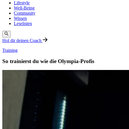
Lifestyle
Well-Being
Community
Wissen
Leselisten
Hol dir deinen Coach
Training
So trainierst du wie die Olympia-Profis