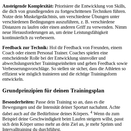
Ansteigende Komplexität:
Priorisiere die Entwicklung von Skills,
die dich von grundlegenden zu fortgeschrittenen Techniken führen.
Nutze dein Muskelgedächtnis, um verschiedene Übungen unter
verschiedenen Bedingungen auszuführen, z. B. verschiedene
Distanzen zu laufen oder einen anderen Griff zu verwenden. Nimm
neue Herausforderungen an, um deine Leistungsfähigkeit
kontinuierlich zu verbessern.
Feedback zur Technik:
Hol dir Feedback von Freunden, einem
Coach oder einem Personal Trainer. Coaches spielen eine
entscheidende Rolle bei der Entwicklung sinnvoller und
abwechslungsreicher Trainingseinheiten und geben Feedback sowie
Verbesserungsvorschläge. So stellen sie sicher, dass die Athleten so
effizient wie möglich trainieren und die richtige Trainingsform
entwickeln.
Grundprinzipien für deinen Trainingsplan
Besonderheiten:
Passe dein Training so an, dass es die
Bewegungen und die Intensität deiner Sportart nachahmt. Achte
4
dabei auch auf die Bedürfnisse deines Körpers.
Wenn du zum
Beispiel deine Geschwindigkeit beim Laufen steigern willst, passt
sich dein Körper umso mehr an dein Ziel an, je mehr Sprints und
Intervalltraining du durchführst.