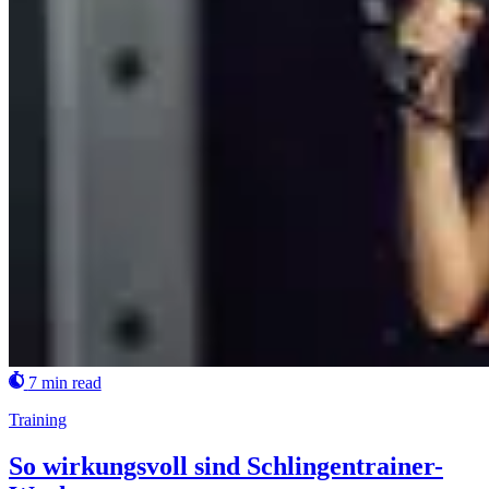
7 min read
Training
So wirkungsvoll sind Schlingentrainer-