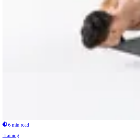
6 min read
Training