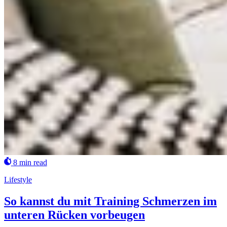
8 min read
Lifestyle
So kannst du mit Training Schmerzen im
unteren Rücken vorbeugen