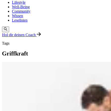
Lifestyle
Well-Being
Community
Wissen
Leselisten
Hol dir deinen Coach
Tags
Griffkraft