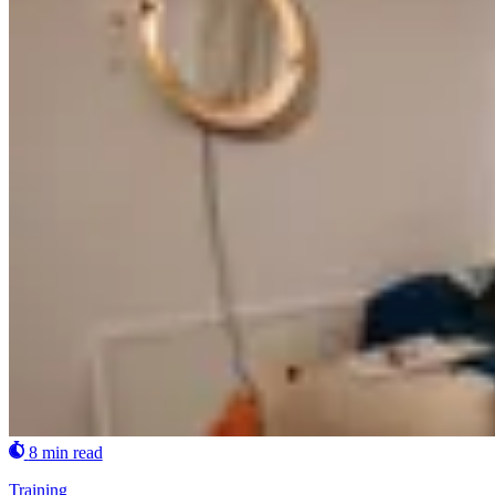
8 min read
Training