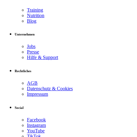
Training
Nutrition
Blog
Unternehmen
Jobs
Presse
Hilfe & Support
Rechtliches
AGB
Datenschutz & Cookies
Impressum
Social
Facebook
Instagram
YouTube
TikTok