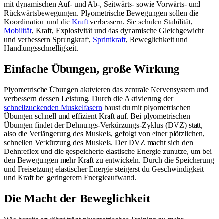
mit dynamischen Auf- und Ab-, Seitwärts- sowie Vorwärts- und
Rückwärtsbewegungen. Plyometrische Bewegungen sollen die
Koordination und die
Kraft
verbessern. Sie schulen Stabilität,
Mobilität
, Kraft, Explosivität und das dynamische Gleichgewicht
und verbessern Sprungkraft,
Sprintkraft
, Beweglichkeit und
Handlungsschnelligkeit.
Einfache Übungen, große Wirkung
Plyometrische Übungen aktivieren das zentrale Nervensystem und
verbessern dessen Leistung. Durch die Aktivierung der
schnellzuckenden Muskelfasern
baust du mit plyometrischen
Übungen schnell und effizient Kraft auf. Bei plyometrischen
Übungen findet der Dehnungs-Verkürzungs-Zyklus (DVZ) statt,
also die Verlängerung des Muskels, gefolgt von einer plötzlichen,
schnellen Verkürzung des Muskels. Der DVZ macht sich den
Dehnreflex und die gespeicherte elastische Energie zunutze, um bei
den Bewegungen mehr Kraft zu entwickeln. Durch die Speicherung
und Freisetzung elastischer Energie steigerst du Geschwindigkeit
und Kraft bei geringerem Energieaufwand.
Die Macht der Beweglichkeit