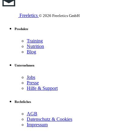
Freeletics
© 2026 Freeletics GmbH
Produkte
Training
Nutrition
Blog
Unternehmen
Jobs
Presse
Hilfe & Support
Rechtliches
AGB
Datenschutz & Cookies
Impressum