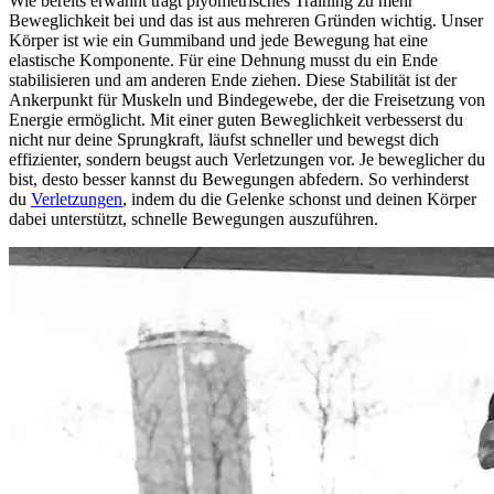
Wie bereits erwähnt trägt plyometrisches Training zu mehr
Beweglichkeit bei und das ist aus mehreren Gründen wichtig. Unser
Körper ist wie ein Gummiband und jede Bewegung hat eine
elastische Komponente. Für eine Dehnung musst du ein Ende
stabilisieren und am anderen Ende ziehen. Diese Stabilität ist der
Ankerpunkt für Muskeln und Bindegewebe, der die Freisetzung von
Energie ermöglicht. Mit einer guten Beweglichkeit verbesserst du
nicht nur deine Sprungkraft, läufst schneller und bewegst dich
effizienter, sondern beugst auch Verletzungen vor. Je beweglicher du
bist, desto besser kannst du Bewegungen abfedern. So verhinderst
du
Verletzungen
, indem du die Gelenke schonst und deinen Körper
dabei unterstützt, schnelle Bewegungen auszuführen.