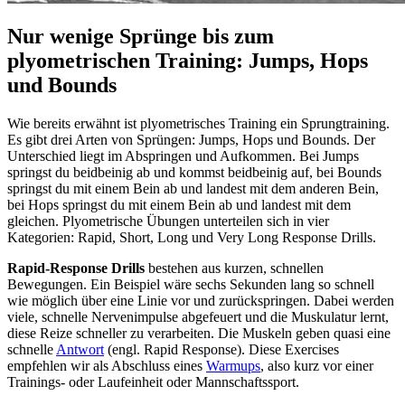
Nur wenige Sprünge bis zum
plyometrischen Training: Jumps, Hops
und Bounds
Wie bereits erwähnt ist plyometrisches Training ein Sprungtraining.
Es gibt drei Arten von Sprüngen: Jumps, Hops und Bounds. Der
Unterschied liegt im Abspringen und Aufkommen. Bei Jumps
springst du beidbeinig ab und kommst beidbeinig auf, bei Bounds
springst du mit einem Bein ab und landest mit dem anderen Bein,
bei Hops springst du mit einem Bein ab und landest mit dem
gleichen. Plyometrische Übungen unterteilen sich in vier
Kategorien: Rapid, Short, Long und Very Long Response Drills.
Rapid-Response Drills
bestehen aus kurzen, schnellen
Bewegungen. Ein Beispiel wäre sechs Sekunden lang so schnell
wie möglich über eine Linie vor und zurückspringen. Dabei werden
viele, schnelle Nervenimpulse abgefeuert und die Muskulatur lernt,
diese Reize schneller zu verarbeiten. Die Muskeln geben quasi eine
schnelle
Antwort
(engl. Rapid Response). Diese Exercises
empfehlen wir als Abschluss eines
Warmups
, also kurz vor einer
Trainings- oder Laufeinheit oder Mannschaftssport.