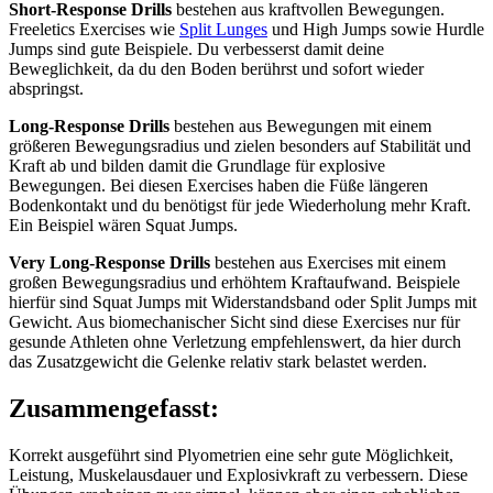
Short-Response Drills
bestehen aus kraftvollen Bewegungen.
Freeletics Exercises wie
Split Lunges
und High Jumps sowie Hurdle
Jumps sind gute Beispiele. Du verbesserst damit deine
Beweglichkeit, da du den Boden berührst und sofort wieder
abspringst.
Long-Response Drills
bestehen aus Bewegungen mit einem
größeren Bewegungsradius und zielen besonders auf Stabilität und
Kraft ab und bilden damit die Grundlage für explosive
Bewegungen. Bei diesen Exercises haben die Füße längeren
Bodenkontakt und du benötigst für jede Wiederholung mehr Kraft.
Ein Beispiel wären Squat Jumps.
Very Long-Response Drills
bestehen aus Exercises mit einem
großen Bewegungsradius und erhöhtem Kraftaufwand. Beispiele
hierfür sind Squat Jumps mit Widerstandsband oder Split Jumps mit
Gewicht. Aus biomechanischer Sicht sind diese Exercises nur für
gesunde Athleten ohne Verletzung empfehlenswert, da hier durch
das Zusatzgewicht die Gelenke relativ stark belastet werden.
Zusammengefasst:
Korrekt ausgeführt sind Plyometrien eine sehr gute Möglichkeit,
Leistung, Muskelausdauer und Explosivkraft zu verbessern. Diese