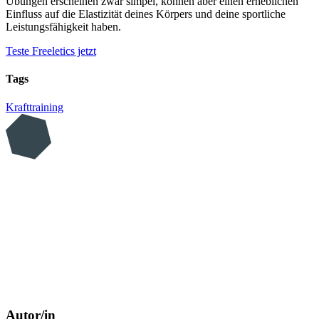
Übungen erscheinen zwar simpel, können aber einen erheblichen
Einfluss auf die Elastizität deines Körpers und deine sportliche
Leistungsfähigkeit haben.
Teste Freeletics jetzt
Tags
Krafttraining
Autor/in