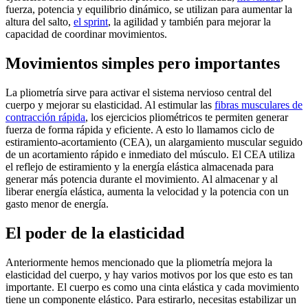
fuerza, potencia y equilibrio dinámico, se utilizan para aumentar la
altura del salto,
el sprint
, la agilidad y también para mejorar la
capacidad de coordinar movimientos.
Movimientos simples pero importantes
La pliometría sirve para activar el sistema nervioso central del
cuerpo y mejorar su elasticidad. Al estimular las
fibras musculares de
contracción rápida
, los ejercicios pliométricos te permiten generar
fuerza de forma rápida y eficiente. A esto lo llamamos ciclo de
estiramiento-acortamiento (CEA), un alargamiento muscular seguido
de un acortamiento rápido e inmediato del músculo. El CEA utiliza
el reflejo de estiramiento y la energía elástica almacenada para
generar más potencia durante el movimiento. Al almacenar y al
liberar energía elástica, aumenta la velocidad y la potencia con un
gasto menor de energía.
El poder de la elasticidad
Anteriormente hemos mencionado que la pliometría mejora la
elasticidad del cuerpo, y hay varios motivos por los que esto es tan
importante. El cuerpo es como una cinta elástica y cada movimiento
tiene un componente elástico. Para estirarlo, necesitas estabilizar un