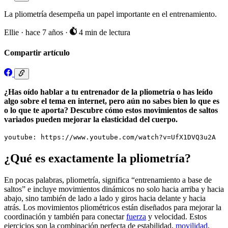
La pliometría desempeña un papel importante en el entrenamiento.
Ellie
·
hace 7 años
·
4 min de lectura
Compartir artículo
¿Has oído hablar a tu entrenador de la pliometría o has leído
algo sobre el tema en internet, pero aún no sabes bien lo que es
o lo que te aporta? Descubre cómo estos movimientos de saltos
variados pueden mejorar la elasticidad del cuerpo.
youtube: https://www.youtube.com/watch?v=UfX1DVQ3u2A
¿Qué es exactamente la pliometría?
En pocas palabras, pliometría, significa “entrenamiento a base de
saltos” e incluye movimientos dinámicos no solo hacia arriba y hacia
abajo, sino también de lado a lado y giros hacia delante y hacia
atrás. Los movimientos pliométricos están diseñados para mejorar la
coordinación y también para conectar
fuerza
y velocidad. Estos
ejercicios son la combinación perfecta de estabilidad,
movilidad
,