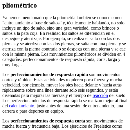
pliométrico
Ya hemos mencionado que la pliometría también se conoce como
“entrenamiento a base de saltos” y, técnicamente hablando, no solo
incluye un tipo de salto, sino una gran variedad, como brincos o
saltos a la pata coja. En realidad los saltos se diferencian en el
despegue y aterrizaje. Por ejemplo, se realiza el salto con las dos
piernas y se aterriza con las dos piernas, se salta con una pierna y se
aterriza con la pierna contraria o se despega con una pierna y se cae
con la misma pierna. Los movimientos pliométricos se dividen en 4
categorías: perfeccionamientos de respuesta rápida, corta, larga y
muy larga.
Los
perfeccionamientos de respuesta rápida
son movimientos
cortos y rápidos. Estas actividades requieren poca fuerza y mucha
velocidad, por ejemplo, mover los pies hacia delante y hacia atrás
rápidamente sobre una línea durante solo seis segundos, y están
diseñadas para mejorar las fuerzas y el tiempo de
reacción
del suelo.
Los perfeccionamientos de respuesta rápida se realizan mejor al final
del
calentamiento
, justo antes de una sesión de entrenamiento, una
carrera o para deportes en equipo.
Los
perfeccionamientos de respuesta corta
son movimientos de
mucha fuerza y frecuencia baja. Los ejercicios de Freeletics como