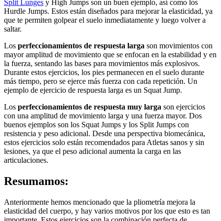
Split Lunges
y High Jumps son un buen ejemplo, así como los
Hurdle Jumps. Estos están diseñados para mejorar la elasticidad, ya
que te permiten golpear el suelo inmediatamente y luego volver a
saltar.
Los
perfeccionamientos de respuesta larga
son movimientos con
mayor amplitud de movimiento que se enfocan en la estabilidad y en
la fuerza, sentando las bases para movimientos más explosivos.
Durante estos ejercicios, los pies permanecen en el suelo durante
más tiempo, pero se ejerce más fuerza con cada repetición. Un
ejemplo de ejercicio de respuesta larga es un Squat Jump.
Los
perfeccionamientos de respuesta muy larga
son ejercicios
con una amplitud de movimiento larga y una fuerza mayor. Dos
buenos ejemplos son los Squat Jumps y los Split Jumps con
resistencia y peso adicional. Desde una perspectiva biomecánica,
estos ejercicios solo están recomendados para Atletas sanos y sin
lesiones, ya que el peso adicional aumenta la carga en las
articulaciones.
Resumamos:
Anteriormente hemos mencionado que la pliometría mejora la
elasticidad del cuerpo, y hay varios motivos por los que esto es tan
importante. Estos ejercicios son la combinación perfecta de