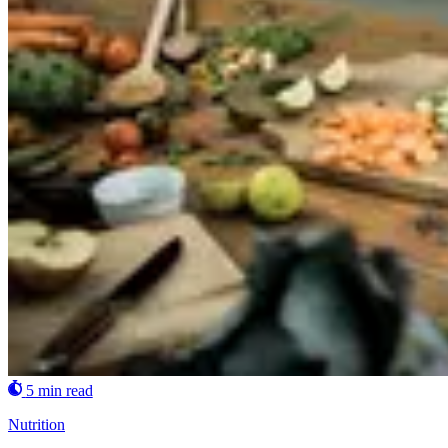
5 min read
Nutrition