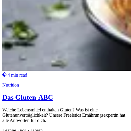
4 min read
Nutrition
Das Gluten-ABC
Welche Lebensmittel enthalten Gluten? Was ist eine
Glutenunverträglichkeit? Unsere Freeletics Ernährungsexpertin hat
alle Antworten für dich.
Leanne
·
vor 7 Jahren