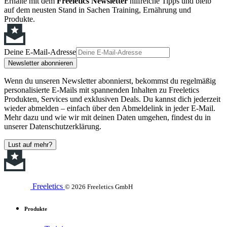
Erhalte mit dem
Freeletics Newsletter
hilfreiche Tipps und bleib
auf dem neusten Stand in Sachen Training, Ernährung und
Produkte.
Deine E-Mail-Adresse
Newsletter abonnieren
Wenn du unseren Newsletter abonnierst, bekommst du regelmäßig
personalisierte E-Mails mit spannenden Inhalten zu Freeletics
Produkten, Services und exklusiven Deals. Du kannst dich jederzeit
wieder abmelden – einfach über den Abmeldelink in jeder E-Mail.
Mehr dazu und wie wir mit deinen Daten umgehen, findest du in
unserer Datenschutzerklärung.
Lust auf mehr?
Freeletics
© 2026 Freeletics GmbH
Produkte