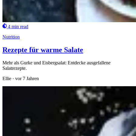
4 min read
Nutrition
Rezepte für warme Salate
Mehr als Gurke und Eisbergsalat: Entdecke ausgefallene
Salatrezepte.
Ellie
·
vor 7 Jahren