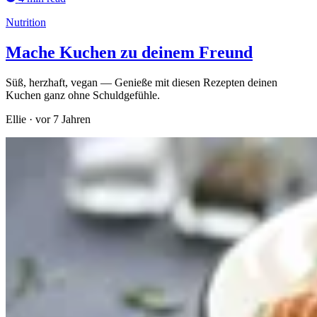
Nutrition
Mache Kuchen zu deinem Freund
Süß, herzhaft, vegan — Genieße mit diesen Rezepten deinen
Kuchen ganz ohne Schuldgefühle.
Ellie
·
vor 7 Jahren