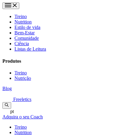
Treino
Nutrition
Estilo de vida
Bem-Estar
Comunidade
Ciência
Listas de Leitura
Produtos
Treino
Nutrição
Blog
Freeletics
pt
Adquira o seu Coach
Treino
Nutrition