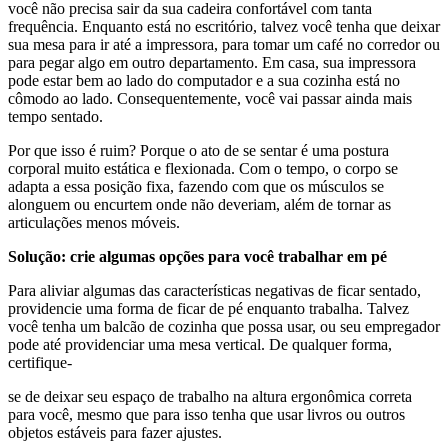
você não precisa sair da sua cadeira confortável com tanta
frequência. Enquanto está no escritório, talvez você tenha que deixar
sua mesa para ir até a impressora, para tomar um café no corredor ou
para pegar algo em outro departamento. Em casa, sua impressora
pode estar bem ao lado do computador e a sua cozinha está no
cômodo ao lado. Consequentemente, você vai passar ainda mais
tempo sentado.
Por que isso é ruim? Porque o ato de se sentar é uma postura
corporal muito estática e flexionada. Com o tempo, o corpo se
adapta a essa posição fixa, fazendo com que os músculos se
alonguem ou encurtem onde não deveriam, além de tornar as
articulações menos móveis.
Solução: crie algumas opções para você trabalhar em pé
Para aliviar algumas das características negativas de ficar sentado,
providencie uma forma de ficar de pé enquanto trabalha. Talvez
você tenha um balcão de cozinha que possa usar, ou seu empregador
pode até providenciar uma mesa vertical. De qualquer forma,
certifique-
se de deixar seu espaço de trabalho na altura ergonômica correta
para você, mesmo que para isso tenha que usar livros ou outros
objetos estáveis para fazer ajustes.