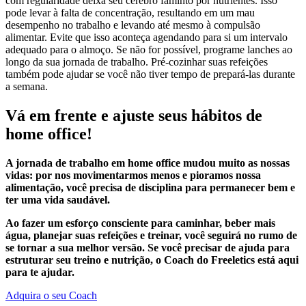
com regularidade deixa seu cérebro faminto por nutrientes. Isso
pode levar à falta de concentração, resultando em um mau
desempenho no trabalho e levando até mesmo à compulsão
alimentar. Evite que isso aconteça agendando para si um intervalo
adequado para o almoço. Se não for possível, programe lanches ao
longo da sua jornada de trabalho. Pré-cozinhar suas refeições
também pode ajudar se você não tiver tempo de prepará-las durante
a semana.
Vá em frente e ajuste seus hábitos de
home office!
A jornada de trabalho em home office mudou muito as nossas
vidas: por nos
movimentarmos menos e pioramos nossa
alimentação, você precisa de disciplina para permanecer bem e
ter uma vida saudável.
Ao fazer um esforço consciente para caminhar, beber mais
água, planejar suas refeições e treinar, você seguirá no rumo de
se tornar a sua melhor versão. Se você precisar de ajuda para
estruturar seu treino e nutrição, o Coach do Freeletics está aqui
para te ajudar.
Adquira o seu Coach