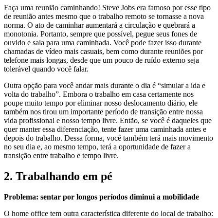
Faça uma reunião caminhando! Steve Jobs era famoso por esse tipo
de reunião antes mesmo que o trabalho remoto se tornasse a nova
norma. O ato de caminhar aumentará a circulação e quebrará a
monotonia. Portanto, sempre que possível, pegue seus fones de
ouvido e saia para uma caminhada. Você pode fazer isso durante
chamadas de vídeo mais casuais, bem como durante reuniões por
telefone mais longas, desde que um pouco de ruído externo seja
tolerável quando você falar.
Outra opção para você andar mais durante o dia é “simular a ida e
volta do trabalho”. Embora o trabalho em casa certamente nos
poupe muito tempo por eliminar nosso deslocamento diário, ele
também nos tirou um importante período de transição entre nossa
vida profissional e nosso tempo livre. Então, se você é daqueles que
quer manter essa diferenciação, tente fazer uma caminhada antes e
depois do trabalho. Dessa forma, você também terá mais movimento
no seu dia e, ao mesmo tempo, terá a oportunidade de fazer a
transição entre trabalho e tempo livre.
2. Trabalhando em pé
Problema: sentar por longos períodos diminui a mobilidade
O home office tem outra característica diferente do local de trabalho: