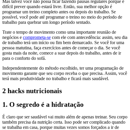
Mas talvez você não possa ficar fazendo pausas regulares porque é
difícil prever quando estará livre. Então, sua melhor opção é
programar um treino completo antes ou depois do trabalho. Se
possível, você pode até programar o treino no meio do período de
trabalho para quebrar um longo período sentado.
Trate o tempo de movimento como uma importante reunião de
negócios e
comprometa-se
com ele com antecedência: assim, seu dia
de trabalho terá um início ou fim bem demarcado. Se você for uma
pessoa matutina, faça exercícios antes de começar o dia. Se você
gosta mais da noite, comece a suar depois do trabalho, antes de ir
para o conforto do sofá.
Independentemente do método escolhido, ter uma programação de
movimento garante que seu corpo receba o que precisa. Assim, você
terá mais produtividade no trabalho e ficará mais saudável.
2 hacks nutricionais
1. O segredo é a hidratação
É claro que ser saudável vai muito além de apenas treinar. Seu corpo
também precisa da nutrição certa. Isso pode ser complicado quando
se trabalha em casa, porque muitas vezes somos forçados a ir de