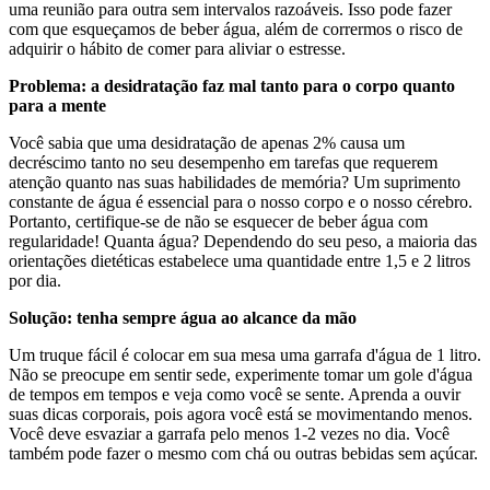
uma reunião para outra sem intervalos razoáveis. Isso pode fazer
com que esqueçamos de beber água, além de corrermos o risco de
adquirir o hábito de comer para aliviar o estresse.
Problema: a desidratação faz mal tanto para o corpo quanto
para a mente
Você sabia que uma desidratação de apenas 2% causa um
decréscimo tanto no seu desempenho em tarefas que requerem
atenção quanto nas suas habilidades de memória? Um suprimento
constante de água é essencial para o nosso corpo e o nosso cérebro.
Portanto, certifique-se de não se esquecer de beber água com
regularidade! Quanta água? Dependendo do seu peso, a maioria das
orientações dietéticas estabelece uma quantidade entre 1,5 e 2 litros
por dia.
Solução: tenha sempre água ao alcance da mão
Um truque fácil é colocar em sua mesa uma garrafa d'água de 1 litro.
Não se preocupe em sentir sede, experimente tomar um gole d'água
de tempos em tempos e veja como você se sente. Aprenda a ouvir
suas dicas corporais, pois agora você está se movimentando menos.
Você deve esvaziar a garrafa pelo menos 1-2 vezes no dia. Você
também pode fazer o mesmo com chá ou outras bebidas sem açúcar.