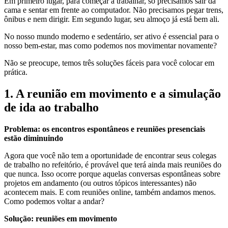
Em primeiro lugar, para começar a trabalhar, só precisamos sair da
cama e sentar em frente ao computador. Não precisamos pegar trens,
ônibus e nem dirigir. Em segundo lugar, seu almoço já está bem ali.
No nosso mundo moderno e sedentário, ser ativo é essencial para o
nosso bem-estar, mas como podemos nos movimentar novamente?
Não se preocupe, temos três soluções fáceis para você colocar em
prática.
1. A reunião em movimento e a simulação
de ida ao trabalho
Problema: os encontros espontâneos e reuniões presenciais
estão diminuindo
Agora que você não tem a oportunidade de encontrar seus colegas
de trabalho no refeitório, é provável que terá ainda mais reuniões do
que nunca. Isso ocorre porque aquelas conversas espontâneas sobre
projetos em andamento (ou outros tópicos interessantes) não
acontecem mais. E com reuniões online, também andamos menos.
Como podemos voltar a andar?
Solução: reuniões em movimento