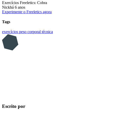
Exercícios Freeletics: Cobra
Nick
há 6 anos
Experimente o Freeletics agora
Tags
exercícios
peso corporal
técnica
Escrito por