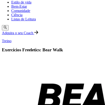
Estilo de vida
Bem-Estar
Comunidade
Ciência
Listas de Leitura
Adquira o seu Coach
Treino
Exercícios Freeletics: Bear Walk