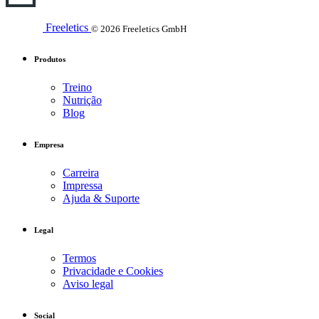
Freeletics
© 2026 Freeletics GmbH
Produtos
Treino
Nutrição
Blog
Empresa
Carreira
Impressa
Ajuda & Suporte
Legal
Termos
Privacidade e Cookies
Aviso legal
Social