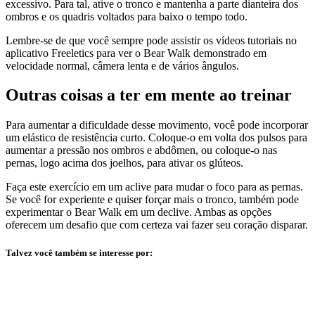
excessivo. Para tal, ative o tronco e mantenha a parte dianteira dos
ombros e os quadris voltados para baixo o tempo todo.
Lembre-se de que você sempre pode assistir os vídeos tutoriais no
aplicativo Freeletics para ver o Bear Walk demonstrado em
velocidade normal, câmera lenta e de vários ângulos.
Outras coisas a ter em mente ao treinar
Para aumentar a dificuldade desse movimento, você pode incorporar
um elástico de resistência curto. Coloque-o em volta dos pulsos para
aumentar a pressão nos ombros e abdômen, ou coloque-o nas
pernas, logo acima dos joelhos, para ativar os glúteos.
Faça este exercício em um aclive para mudar o foco para as pernas.
Se você for experiente e quiser forçar mais o tronco, também pode
experimentar o Bear Walk em um declive. Ambas as opções
oferecem um desafio que com certeza vai fazer seu coração disparar.
Talvez você também se interesse por: