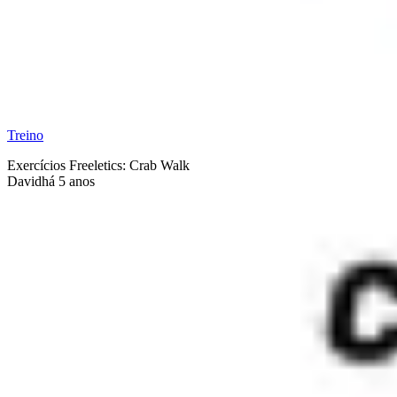
Treino
Exercícios Freeletics: Crab Walk
David
há 5 anos