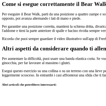
Come si esegue correttamente il Bear Wal
Per eseguire il Bear Walk, parti da una posizione a quattro zampe e so
opposto, poi avanza alternando i lati di mano e piede.
Per garantire una posizione corretta, mantieni la schiena dritta, divaric
l'addome e tieni la parte anteriore di spalle e bacino rivolta sempre ver
Ricorda che puoi sempre guardare il video illustrativo sull'app di Fre
Altri aspetti da considerare quando ti allen
Per aumentare la difficoltà, puoi usare una banda elastica corta. Se vu
ginocchia, per far lavorare al massimo i glutei.
Esegui questo esercizio su una collina o su un terreno con una lieve pe
leggermente scosceso. In entrambi i casi affronterai una sfida che ti fa
Altri articoli che potrebbero interessarti: