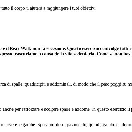
to il corpo ti aiuterà a raggiungere i tuoi obiettivi.
orpo e il Bear Walk non fa eccezione. Questo esercizio coinvolge tutti
 spesso trascuriamo a causa della vita sedentaria. Come se non bastas
orza di spalle, quadricipiti e addominali, di modo che il peso poggi su m
to anche per rafforzare e scolpire spalle e addome. In questo esercizio i
he muovere le gambe. Spostandoti sul pavimento, quindi, gambe e addo