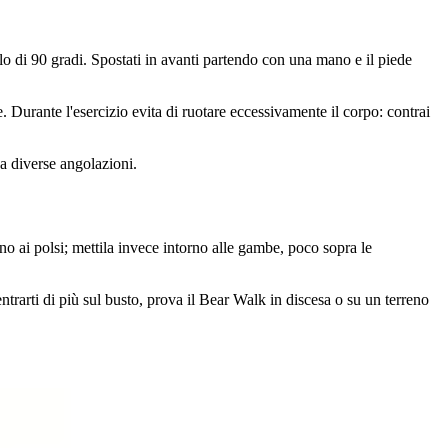
lo di 90 gradi. Spostati in avanti partendo con una mano e il piede
le. Durante l'esercizio evita di ruotare eccessivamente il corpo: contrai
da diverse angolazioni.
no ai polsi; mettila invece intorno alle gambe, poco sopra le
trarti di più sul busto, prova il Bear Walk in discesa o su un terreno