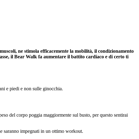
 i muscoli, ne stimola efficacemente la mobilità, il condizionamento
se, il Bear Walk fa aumentare il battito cardiaco e di certo ti
ani e piedi e non sulle ginocchia.
l peso del corpo poggia maggiormente sul busto, per questo sentirai
me saranno impegnati in un ottimo workout.