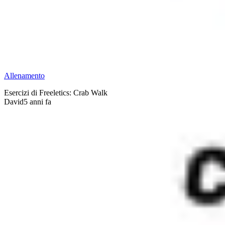
Allenamento
Esercizi di Freeletics: Crab Walk
David
5 anni fa