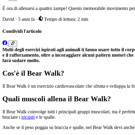
È ora di allenarsi a quattro zampe! Questo memorabile movimento per tut
David
·
5 anni fa
·
Tempo di lettura: 2 min
Condividi l'articolo
Molti degli esercizi ispirati agli animali ti fanno usare tutto il c
e il rafforzamento, oltre a incoraggiare alcuni pattern motori che
farà sudare molto.
Cos'è il Bear Walk?
Il Bear Walk è un esercizio cardiovascolare che sfrutta e sviluppa la f
Quali muscoli allena il Bear Walk?
Il Bear Walk coinvolge tutti i principali gruppi muscolari, ma è perfet
bruciare i
tricipiti
e le spalle.
Anche se il peso poggia su braccia e spalle, nel Bear Walk devi anc