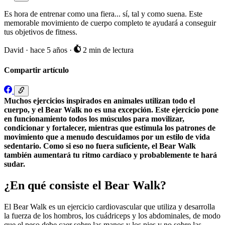
Es hora de entrenar como una fiera... sí, tal y como suena. Este
memorable movimiento de cuerpo completo te ayudará a conseguir
tus objetivos de fitness.
David
·
hace 5 años
·
2 min de lectura
Compartir artículo
Muchos ejercicios inspirados en animales utilizan todo el
cuerpo, y el Bear Walk no es una excepción. Este ejercicio pone
en funcionamiento todos los músculos para movilizar,
condicionar y fortalecer, mientras que estimula los patrones de
movimiento que a menudo descuidamos por un estilo de vida
sedentario. Como si eso no fuera suficiente, el Bear Walk
también aumentará tu ritmo cardíaco y probablemente te hará
sudar.
¿En qué consiste el Bear Walk?
El Bear Walk es un ejercicio cardiovascular que utiliza y desarrolla
la fuerza de los hombros, los cuádriceps y los abdominales, de modo
que el peso debe caer sobre las manos y los pies y no sobre las