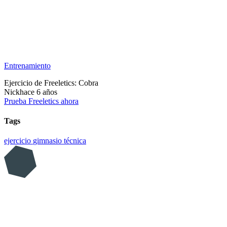
Entrenamiento
Ejercicio de Freeletics: Cobra
Nick
hace 6 años
Prueba Freeletics ahora
Tags
ejercicio
gimnasio
técnica