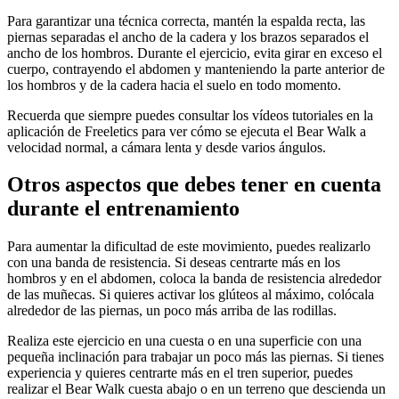
Para garantizar una técnica correcta, mantén la espalda recta, las
piernas separadas el ancho de la cadera y los brazos separados el
ancho de los hombros. Durante el ejercicio, evita girar en exceso el
cuerpo, contrayendo el abdomen y manteniendo la parte anterior de
los hombros y de la cadera hacia el suelo en todo momento.
Recuerda que siempre puedes consultar los vídeos tutoriales en la
aplicación de Freeletics para ver cómo se ejecuta el Bear Walk a
velocidad normal, a cámara lenta y desde varios ángulos.
Otros aspectos que debes tener en cuenta
durante el entrenamiento
Para aumentar la dificultad de este movimiento, puedes realizarlo
con una banda de resistencia. Si deseas centrarte más en los
hombros y en el abdomen, coloca la banda de resistencia alrededor
de las muñecas. Si quieres activar los glúteos al máximo, colócala
alrededor de las piernas, un poco más arriba de las rodillas.
Realiza este ejercicio en una cuesta o en una superficie con una
pequeña inclinación para trabajar un poco más las piernas. Si tienes
experiencia y quieres centrarte más en el tren superior, puedes
realizar el Bear Walk cuesta abajo o en un terreno que descienda un