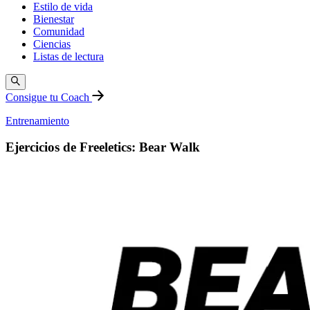
Estilo de vida
Bienestar
Comunidad
Ciencias
Listas de lectura
Consigue tu Coach
Entrenamiento
Ejercicios de Freeletics: Bear Walk