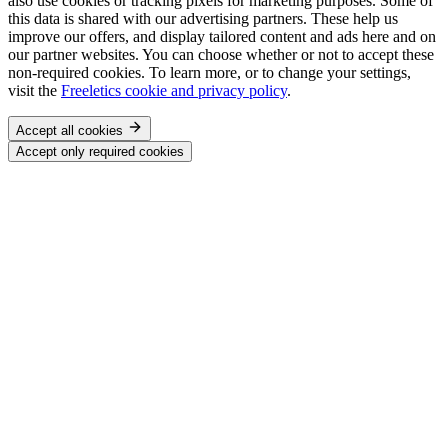
also use cookies or tracking pixels for marketing purposes. Some of
this data is shared with our advertising partners. These help us
improve our offers, and display tailored content and ads here and on
our partner websites. You can choose whether or not to accept these
non-required cookies. To learn more, or to change your settings,
visit the
Freeletics cookie and privacy policy
.
Accept all cookies
Accept only required cookies