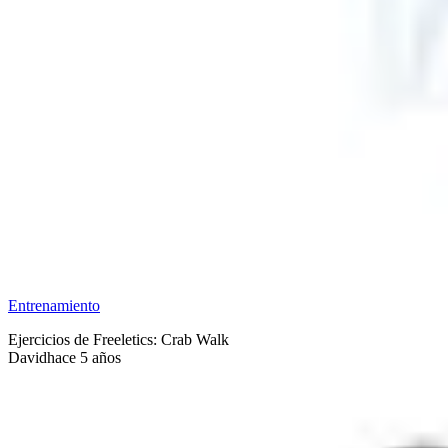
Entrenamiento
Ejercicios de Freeletics: Crab Walk
David
hace 5 años