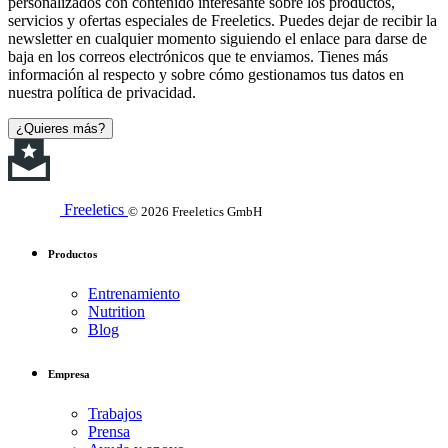
personalizados con contenido interesante sobre los productos,
servicios y ofertas especiales de Freeletics. Puedes dejar de recibir la
newsletter en cualquier momento siguiendo el enlace para darse de
baja en los correos electrónicos que te enviamos. Tienes más
información al respecto y sobre cómo gestionamos tus datos en
nuestra política de privacidad.
¿Quieres más?
Freeletics
© 2026 Freeletics GmbH
Productos
Entrenamiento
Nutrition
Blog
Empresa
Trabajos
Prensa