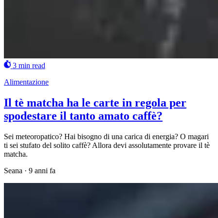
3 min read
Alimentazione
Il tè matcha ha le carte in regola per
spodestare il tanto amato caffè?
Sei meteoropatico? Hai bisogno di una carica di energia? O magari
ti sei stufato del solito caffè? Allora devi assolutamente provare il tè
matcha.
Seana
·
9 anni fa