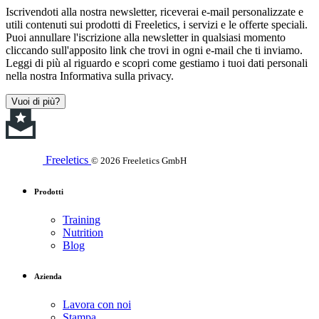
Iscrivendoti alla nostra newsletter, riceverai e-mail personalizzate e
utili contenuti sui prodotti di Freeletics, i servizi e le offerte speciali.
Puoi annullare l'iscrizione alla newsletter in qualsiasi momento
cliccando sull'apposito link che trovi in ogni e-mail che ti inviamo.
Leggi di più al riguardo e scopri come gestiamo i tuoi dati personali
nella nostra Informativa sulla privacy.
Vuoi di più?
Freeletics
© 2026 Freeletics GmbH
Prodotti
Training
Nutrition
Blog
Azienda
Lavora con noi
Stampa