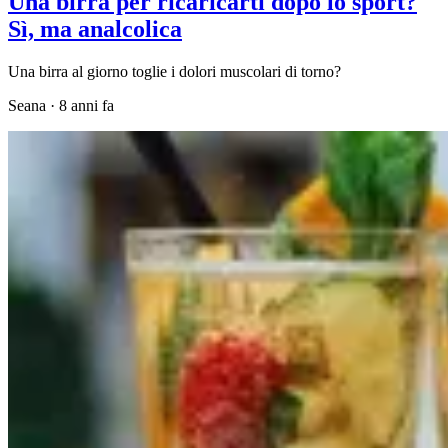
Una birra per ricaricarti dopo lo sport?
Sì, ma analcolica
Una birra al giorno toglie i dolori muscolari di torno?
Seana
·
8 anni fa