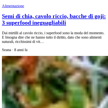
Alimentazione
Semi di chia, cavolo riccio, bacche di goji:
3 superfood ineguagliabili
Dai mirtilli al cavolo riccio, i superfood sono la moda del momento.
E bisogna dire che ne hanno tutto il diritto, dato che sono alimenti
naturali, ricchissimi di vit…
Seana
·
8 anni fa