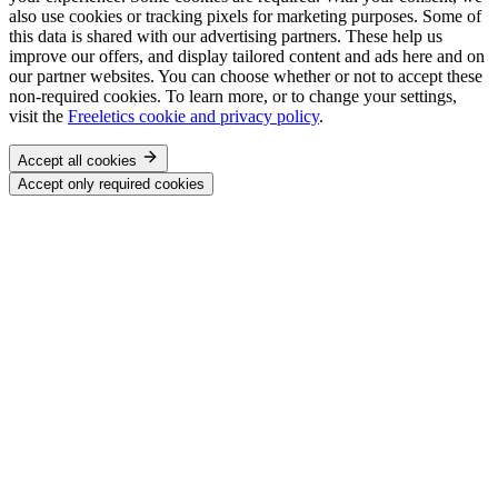
also use cookies or tracking pixels for marketing purposes. Some of
this data is shared with our advertising partners. These help us
improve our offers, and display tailored content and ads here and on
our partner websites. You can choose whether or not to accept these
non-required cookies. To learn more, or to change your settings,
visit the
Freeletics cookie and privacy policy
.
Accept all cookies
Accept only required cookies