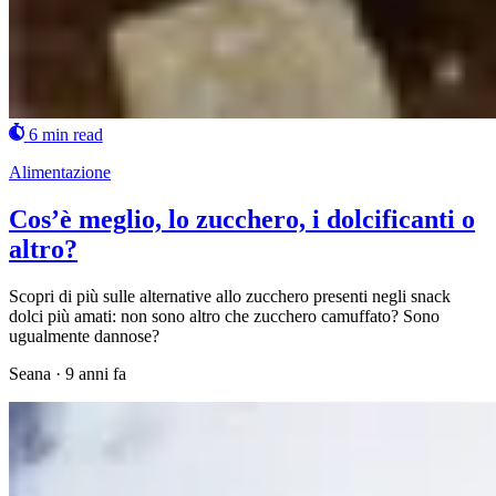
6 min read
Alimentazione
Cos’è meglio, lo zucchero, i dolcificanti o
altro?
Scopri di più sulle alternative allo zucchero presenti negli snack
dolci più amati: non sono altro che zucchero camuffato? Sono
ugualmente dannose?
Seana
·
9 anni fa