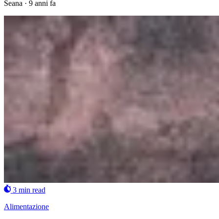
Seana
·
9 anni fa
3 min read
Alimentazione