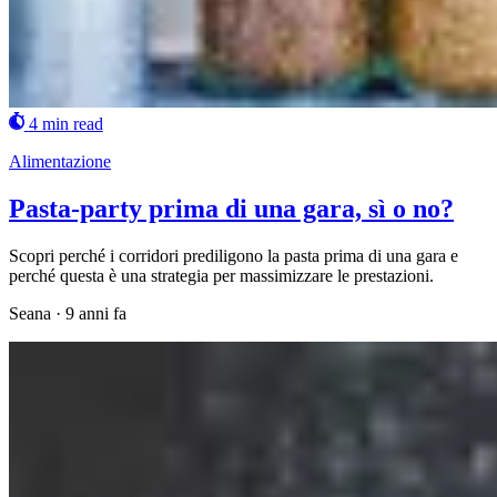
4 min read
Alimentazione
Pasta-party prima di una gara, sì o no?
Scopri perché i corridori prediligono la pasta prima di una gara e
perché questa è una strategia per massimizzare le prestazioni.
Seana
·
9 anni fa