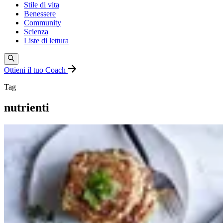
Stile di vita
Benessere
Community
Scienza
Liste di lettura
Ottieni il tuo Coach
Tag
nutrienti