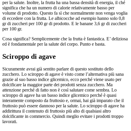
per la salute. Inoltre, la frutta ha una bassa densità di energia, il ché
significa che ha un numero di calorie relativamente basso per
volume di prodotto. Questo fa sì che normalmente non venga voglia
di eccedere con la frutta. Le albicocche ad esempio hanno solo 0,8
gr di zuccheri per 100 gr di prodotto. E le banane 3,6 gr di zuccheri
per 100 gr.
Cosa significa? Semplicemente che la frutta è fantastica. E’ deliziosa
ed è fondamentale per la salute del corpo. Punto e basta.
Sciroppo di agave
Sicuramente avrai già sentito parlare di questo sostituto dello
zucchero. Lo sciroppo di agave è visto come l’alternativa più sana
grazie al suo basso indice glicemico, ecco perché viene usato per
dolcificare la maggior parte dei prodotti senza zucchero. Ma
attenzione perché di fatto non è così salutare come sembra. Lo
sciroppo di agave ha un basso indice glicemico perché è quasi
interamente composto da fruttosio e, ormai, hai già imparato che il
fruttosio può essere dannoso per la salute. Lo sciroppo di agave ha
addirittura il contenuto di fruttosio più alto di qualsiasi altro
dolcificante in commercio. Quindi meglio evitare i prodotti troppo
lavorati.