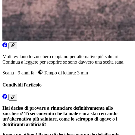
Molti evitano lo zucchero e optano per alternative più salutari.
Continua a leggere per scoprire se sono davvero una scelta sana.
Seana
·
9 anni fa
·
Tempo di lettura: 3 min
Condividi l'articolo
Hai deciso di provare a rinunciare definitivamente allo
zucchero? Ti sei convinto che fa male e ora stai cercando
un’alternativa più salutare, come lo sciroppo di agave o i
dolcificanti artificiali?
Frena un attimo! Prima di decidere per quale dolcificante