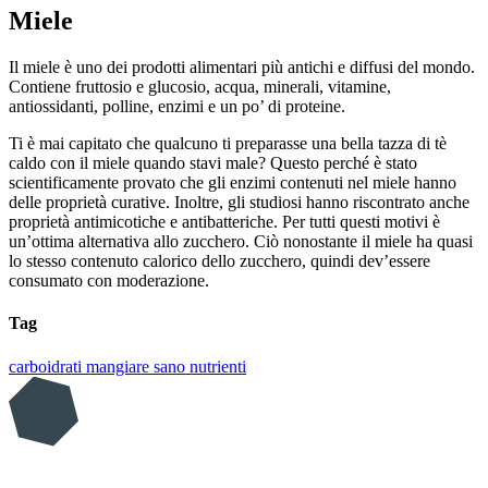
Miele
Il miele è uno dei prodotti alimentari più antichi e diffusi del mondo.
Contiene fruttosio e glucosio, acqua, minerali, vitamine,
antiossidanti, polline, enzimi e un po’ di proteine.
Ti è mai capitato che qualcuno ti preparasse una bella tazza di tè
caldo con il miele quando stavi male? Questo perché è stato
scientificamente provato che gli enzimi contenuti nel miele hanno
delle proprietà curative. Inoltre, gli studiosi hanno riscontrato anche
proprietà antimicotiche e antibatteriche. Per tutti questi motivi è
un’ottima alternativa allo zucchero. Ciò nonostante il miele ha quasi
lo stesso contenuto calorico dello zucchero, quindi dev’essere
consumato con moderazione.
Tag
carboidrati
mangiare sano
nutrienti