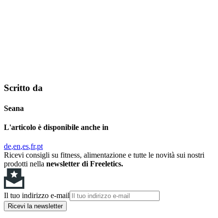
Scritto da
Seana
L'articolo è disponibile anche in
de
en
es
fr
pt
Ricevi consigli su fitness, alimentazione e tutte le novità sui nostri
prodotti nella
newsletter di Freeletics.
Il tuo indirizzo e-mail
Ricevi la newsletter