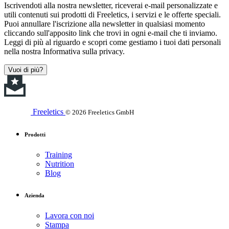
Iscrivendoti alla nostra newsletter, riceverai e-mail personalizzate e
utili contenuti sui prodotti di Freeletics, i servizi e le offerte speciali.
Puoi annullare l'iscrizione alla newsletter in qualsiasi momento
cliccando sull'apposito link che trovi in ogni e-mail che ti inviamo.
Leggi di più al riguardo e scopri come gestiamo i tuoi dati personali
nella nostra Informativa sulla privacy.
Vuoi di più?
Freeletics
© 2026 Freeletics GmbH
Prodotti
Training
Nutrition
Blog
Azienda
Lavora con noi
Stampa