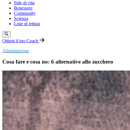
Stile di vita
Benessere
Community
Scienza
Liste di lettura
Ottieni il tuo Coach
Alimentazione
Cosa fare e cosa no: 6 alternative allo zucchero