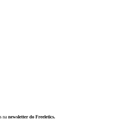
os na
newsletter do Freeletics.