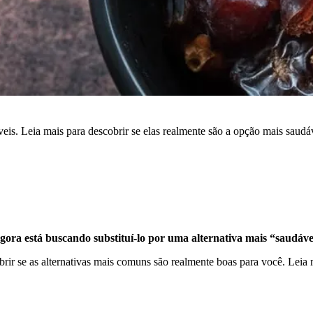
eis. Leia mais para descobrir se elas realmente são a opção mais saudá
agora está buscando substituí-lo por uma alternativa mais “saudáve
rir se as alternativas mais comuns são realmente boas para você. Leia m