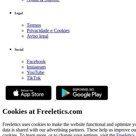
Legal
Termos
Privacidade e Cookies
Aviso legal
Social
Facebook
Instagram
YouTube
TikTok
Cookies at Freeletics.com
Freeletics uses cookies to make the website functional and optimize y
data is shared with our advertising partners. These help us improve ou
cookies. To learn more, or to change your settings, visit the
Freeletics