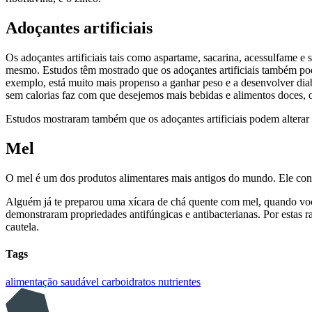
Adoçantes artificiais
Os adoçantes artificiais tais como aspartame, sacarina, acessulfame e
mesmo. Estudos têm mostrado que os adoçantes artificiais também po
exemplo, está muito mais propenso a ganhar peso e a desenvolver diab
sem calorias faz com que desejemos mais bebidas e alimentos doces, 
Estudos mostraram também que os adoçantes artificiais podem alterar o
Mel
O mel é um dos produtos alimentares mais antigos do mundo. Ele conté
Alguém já te preparou uma xícara de chá quente com mel, quando você 
demonstraram propriedades antifúngicas e antibacterianas. Por estas 
cautela.
Tags
alimentação saudável
carboidratos
nutrientes