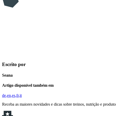
Escrito por
Seana
Artigo disponível também em
de
en
es
fr
it
Receba as maiores novidades e dicas sobre treinos, nutrição e produt