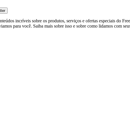
tter
eúdos incríveis sobre os produtos, serviços e ofertas especiais do Fre
viamos para você. Saiba mais sobre isso e sobre como lidamos com seus