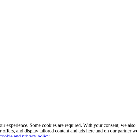
our experience. Some cookies are required. With your consent, we also 
r offers, and display tailored content and ads here and on our partner 
 cookie and privacy policy
.