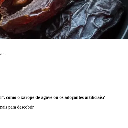
vel.
l”, como o xarope de agave ou os adoçantes artificiais?
ais para descobrir.