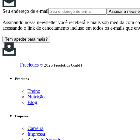
Seu endereço de e-mail
Assinar a newsle
Assinando nossa newsletter você receberá e-mails sob medida com cont
acessando o link de cancelamento incluso em todos os e-mails que en
Tem apetite para mais?
Freeletics
© 2026 Freeletics GmbH
Produtos
Treino
Nutrição
Blog
Empresa
Carreira
Impressa
Ajuda & Suporte