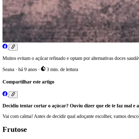
Muitos evitam o açúcar refinado e optam por alternativas doces saudáv
Seana
·
há 9 anos
·
3 min. de leitura
Compartilhar este artigo
Decidiu tentar cortar o açúcar? Ouviu dizer que ele te faz mal e 
Vai com calma! Antes de decidir qual adoçante escolher, vamos descob
Frutose