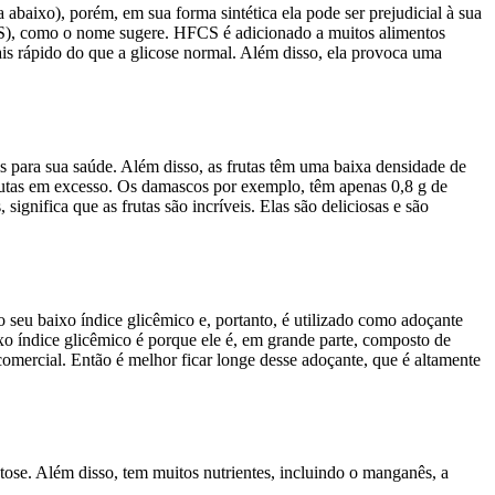
 abaixo), porém, em sua forma sintética ela pode ser prejudicial à sua
CS), como o nome sugere. HFCS é adicionado a muitos alimentos
ais rápido do que a glicose normal. Além disso, ela provoca uma
s para sua saúde. Além disso, as frutas têm uma baixa densidade de
frutas em excesso. Os damascos por exemplo, têm apenas 0,8 g de
ignifica que as frutas são incríveis. Elas são deliciosas e são
o seu baixo índice glicêmico e, portanto, é utilizado como adoçante
o índice glicêmico é porque ele é, em grande parte, composto de
 comercial. Então é melhor ficar longe desse adoçante, que é altamente
tose. Além disso, tem muitos nutrientes, incluindo o manganês, a