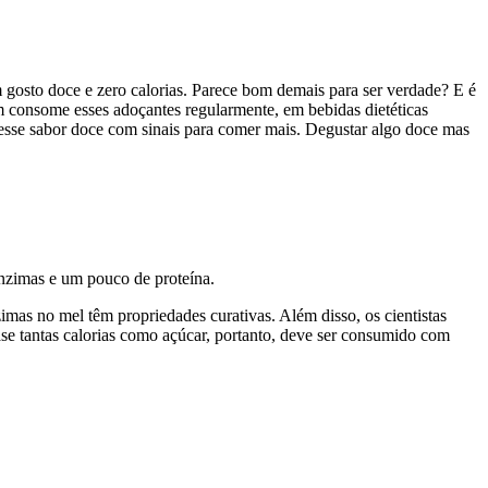
m gosto doce e zero calorias. Parece bom demais para ser verdade? E é
 consome esses adoçantes regularmente, em bebidas dietéticas
a esse sabor doce com sinais para comer mais. Degustar algo doce mas
enzimas e um pouco de proteína.
mas no mel têm propriedades curativas. Além disso, os cientistas
ase tantas calorias como açúcar, portanto, deve ser consumido com