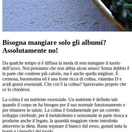
Bisogna mangiare solo gli albumi?
Assolutamente no!
Da qualche tempo si è diffusa la moda di non mangiare il tuorlo
dell’uovo. Noi pensiamo che non abbia alcun senso! Senza dubbio è
la parte che contiene più calorie, ma è anche quella migliore. È
cremosa, buonissima ed è una fonte ricca di colina, vitamina D e
acidi grassi essenziali. Che cos’è la colina? Speravamo proprio che
ce lo chiedessi.
La colina è un nutriente essenziale. Un nutriente è definito tale
quando il corpo ne ha bisogno per il suo normale funzionamento e
per rimanere in salute. La colina è fondamentale per un corretto
sviluppo cerebrale, per il metabolismo e nonostante in parte riesca a
produrne anche il fegato, la quantità maggiore viene introdotta
attraverso la dieta. Basta separare il bianco dal rosso, gustati tutta la
bontà e i benefici del tuorlo.