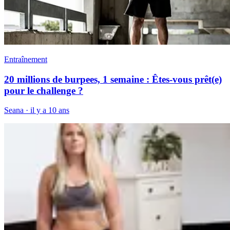
Entraînement
20 millions de burpees, 1 semaine : Êtes-vous prêt(e)
pour le challenge ?
Seana
·
il y a 10 ans