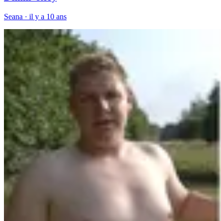
Seana
·
il y a 10 ans