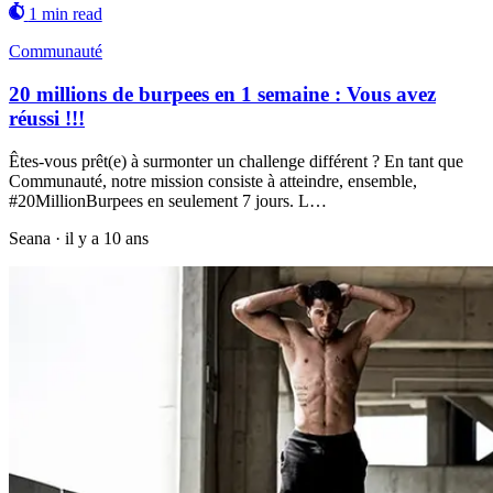
1 min read
Communauté
20 millions de burpees en 1 semaine : Vous avez
réussi !!!
Êtes-vous prêt(e) à surmonter un challenge différent ? En tant que
Communauté, notre mission consiste à atteindre, ensemble,
#20MillionBurpees en seulement 7 jours. L…
Seana
·
il y a 10 ans