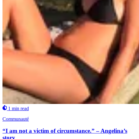
1 min read
Communauté
“I am not a victim of circumstance.” – Angelina’s
story