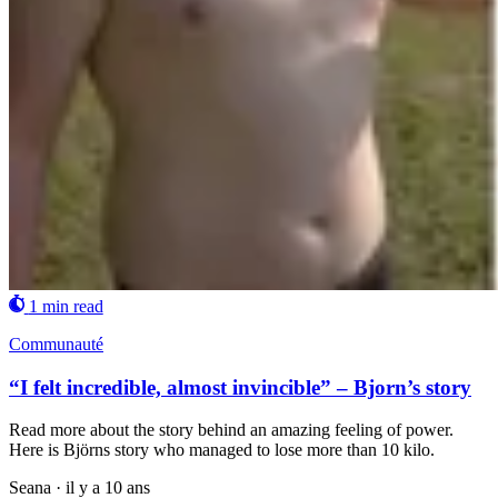
1 min read
Communauté
“I felt incredible, almost invincible” – Bjorn’s story
Read more about the story behind an amazing feeling of power.
Here is Björns story who managed to lose more than 10 kilo.
Seana
·
il y a 10 ans