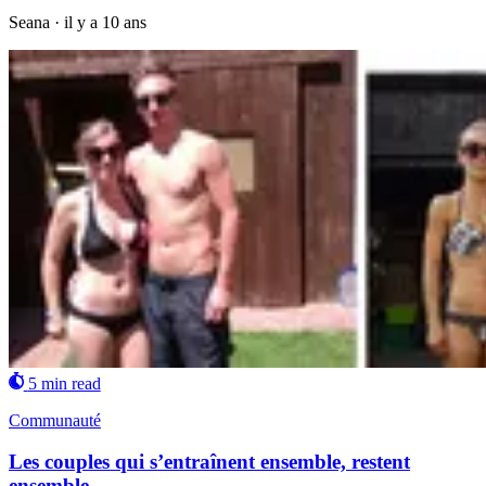
Seana
·
il y a 10 ans
5 min read
Communauté
Les couples qui s’entraînent ensemble, restent
ensemble