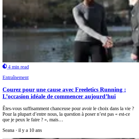
4 min read
Entraînement
Courez pour une cause avec Freeletics Running :
L’occasion idéale de commencer aujourd’hui
Êtes-vous suffisamment chanceuse pour avoir le choix dans la vie ?
Pour la plupart d’entre nous, la question à poser n’est pas « est-ce
que je peux le faire ? », mais…
Seana
·
il y a 10 ans