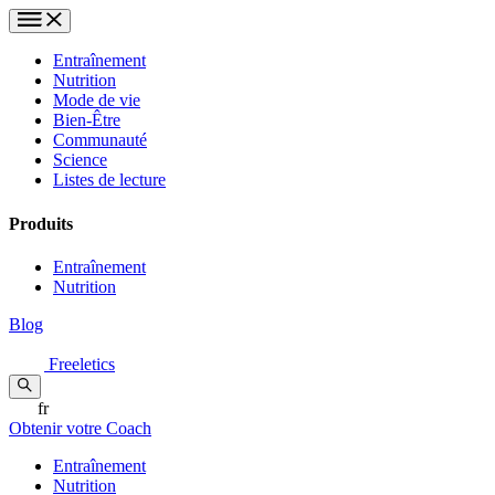
Entraînement
Nutrition
Mode de vie
Bien-Être
Communauté
Science
Listes de lecture
Produits
Entraînement
Nutrition
Blog
Freeletics
fr
Obtenir votre Coach
Entraînement
Nutrition