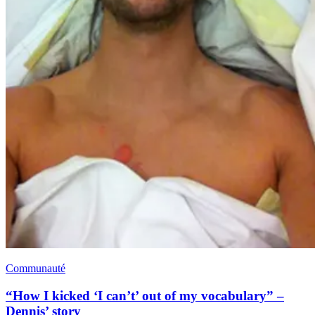
Communauté
“How I kicked ‘I can’t’ out of my vocabulary” –
Dennis’ story