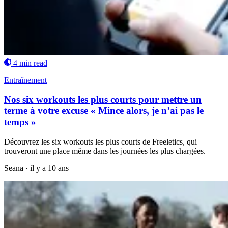
4 min read
Entraînement
Nos six workouts les plus courts pour mettre un
terme à votre excuse « Mince alors, je n’ai pas le
temps »
Découvrez les six workouts les plus courts de Freeletics, qui
trouveront une place même dans les journées les plus chargées.
Seana
·
il y a 10 ans