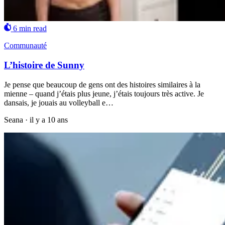
6 min read
Communauté
L’histoire de Sunny
Je pense que beaucoup de gens ont des histoires similaires à la
mienne – quand j’étais plus jeune, j’étais toujours très active. Je
dansais, je jouais au volleyball e…
Seana
·
il y a 10 ans