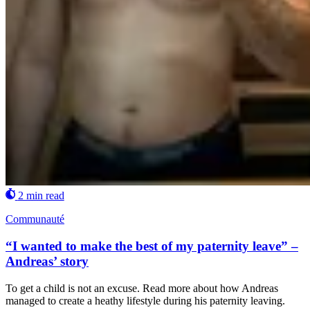
2 min read
Communauté
“I wanted to make the best of my paternity leave” –
Andreas’ story
To get a child is not an excuse. Read more about how Andreas
managed to create a heathy lifestyle during his paternity leaving.