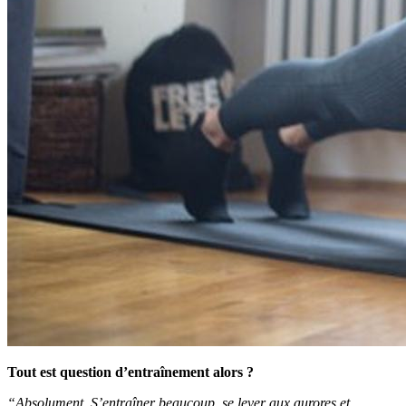
Tout est question d’entraînement alors ?
“Absolument. S’entraîner beaucoup, se lever aux aurores et