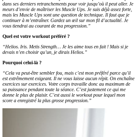
dans ses derniers retranchements pour voir jusqu’où il peut aller. Je
meurs d’envie de maîtriser les Muscle Ups. Je suis déjà assez forte,
mais les Muscle Ups sont une question de technique. Il faut que je
continuer à m’entraîner. Gardez un œil sur mon fil d’actualité. Je
vous tiendrai au courant de ma progression.”
Quel est votre workout préféré ?
“Helios. Iris. Metis Strength… Je les aime tous en fait ! Mais si je
devais n’en choisir qu’un, je dirais Helios.”
Pourquoi celui-là ?
“Cela va peut-être sembler fou, mais c’est mon préféré parce qu’il
est extrêmement exigeant. Il ne vous laisse aucun répit. On enchaîne
exercices sur exercices. Votre corps travaille donc au maximum de
sa puissance pendant toute la séance. C’est justement ce qui me
donne le plus de plaisir. C’est aussi le workout pour lequel mon
score a enregistré la plus grosse progression.”