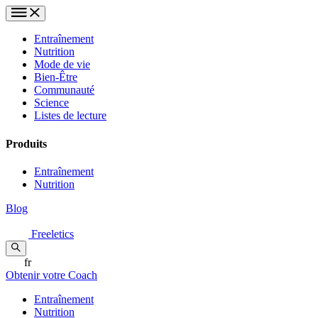
Entraînement
Nutrition
Mode de vie
Bien-Être
Communauté
Science
Listes de lecture
Produits
Entraînement
Nutrition
Blog
Freeletics
fr
Obtenir votre Coach
Entraînement
Nutrition