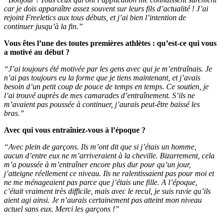
car je dois apparaître assez souvent sur leurs fils d’actualité ! J’ai
rejoint Freeletics aux tous débuts, et j’ai bien l’intention de
continuer jusqu’à la fin.”
Vous êtes l’une des toutes premières athlètes : qu’est-ce qui vous
a motivé au début ?
“J’ai toujours été motivée par les gens avec qui je m’entraînais. Je
n’ai pas toujours eu la forme que je tiens maintenant, et j’avais
besoin d’un petit coup de pouce de temps en temps. Ce soutien, je
l’ai trouvé auprès de mes camarades d’entraînement. S’ils ne
m’avaient pas poussée à continuer, j’aurais peut-être baissé les
bras.”
Avec qui vous entraîniez-vous à l’époque ?
“Avec plein de garçons. Ils m’ont dit que si j’étais un homme,
aucun d’entre eux ne m’arriveraient à la cheville. Bizarrement, cela
m’a poussée à m’entraîner encore plus dur pour qu’un jour,
j’atteigne réellement ce niveau. Ils ne ralentissaient pas pour moi et
ne me ménageaient pas parce que j’étais une fille. A l’époque,
c’était vraiment très difficile, mais avec le recul, je suis ravie qu’ils
aient agi ainsi. Je n’aurais certainement pas atteint mon niveau
actuel sans eux. Merci les garçons !”