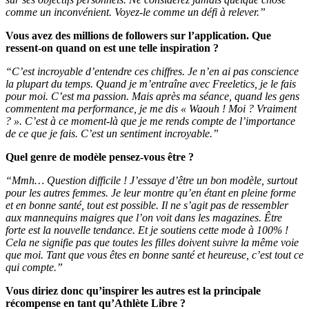
comme un inconvénient. Voyez-le comme un défi à relever.”
Vous avez des millions de followers sur l’application. Que
ressent-on quand on est une telle inspiration ?
“C’est incroyable d’entendre ces chiffres. Je n’en ai pas conscience
la plupart du temps. Quand je m’entraîne avec Freeletics, je le fais
pour moi. C’est ma passion. Mais après ma séance, quand les gens
commentent ma performance, je me dis « Waouh ! Moi ? Vraiment
? ». C’est à ce moment-là que je me rends compte de l’importance
de ce que je fais. C’est un sentiment incroyable.”
Quel genre de modèle pensez-vous être ?
“Mmh… Question difficile ! J’essaye d’être un bon modèle, surtout
pour les autres femmes. Je leur montre qu’en étant en pleine forme
et en bonne santé, tout est possible. Il ne s’agit pas de ressembler
aux mannequins maigres que l’on voit dans les magazines. Être
forte est la nouvelle tendance. Et je soutiens cette mode à 100% !
Cela ne signifie pas que toutes les filles doivent suivre la même voie
que moi. Tant que vous êtes en bonne santé et heureuse, c’est tout ce
qui compte.”
Vous diriez donc qu’inspirer les autres est la principale
récompense en tant qu’Athlète Libre ?