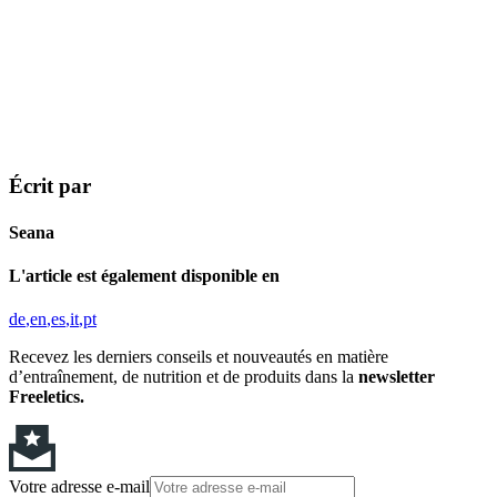
Écrit par
Seana
L'article est également disponible en
de
en
es
it
pt
Recevez les derniers conseils et nouveautés en matière
d’entraînement, de nutrition et de produits dans la
newsletter
Freeletics.
Votre adresse e-mail