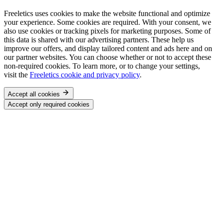
Freeletics uses cookies to make the website functional and optimize
your experience. Some cookies are required. With your consent, we
also use cookies or tracking pixels for marketing purposes. Some of
this data is shared with our advertising partners. These help us
improve our offers, and display tailored content and ads here and on
our partner websites. You can choose whether or not to accept these
non-required cookies. To learn more, or to change your settings,
visit the
Freeletics cookie and privacy policy
.
Accept all cookies
Accept only required cookies