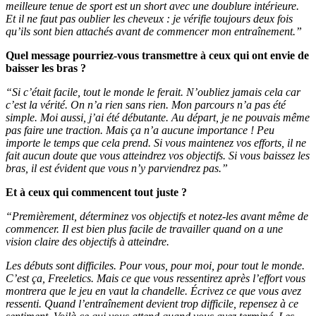
meilleure tenue de sport est un short avec une doublure intérieure.
Et il ne faut pas oublier les cheveux : je vérifie toujours deux fois
qu’ils sont bien attachés avant de commencer mon entraînement.”
Quel message pourriez-vous transmettre à ceux qui ont envie de
baisser les bras ?
“Si c’était facile, tout le monde le ferait. N’oubliez jamais cela car
c’est la vérité. On n’a rien sans rien. Mon parcours n’a pas été
simple. Moi aussi, j’ai été débutante. Au départ, je ne pouvais même
pas faire une traction. Mais ça n’a aucune importance ! Peu
importe le temps que cela prend. Si vous maintenez vos efforts, il ne
fait aucun doute que vous atteindrez vos objectifs. Si vous baissez les
bras, il est évident que vous n’y parviendrez pas.”
Et à ceux qui commencent tout juste ?
“Premièrement, déterminez vos objectifs et notez-les avant même de
commencer. Il est bien plus facile de travailler quand on a une
vision claire des objectifs à atteindre.
Les débuts sont difficiles. Pour vous, pour moi, pour tout le monde.
C’est ça, Freeletics. Mais ce que vous ressentirez après l’effort vous
montrera que le jeu en vaut la chandelle. Écrivez ce que vous avez
ressenti. Quand l’entraînement devient trop difficile, repensez à ce