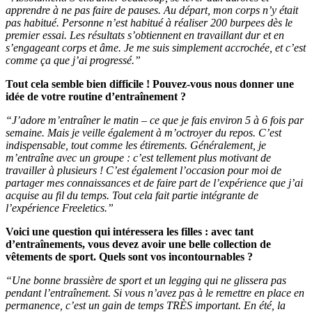
apprendre à ne pas faire de pauses. Au départ, mon corps n’y était
pas habitué. Personne n’est habitué à réaliser 200 burpees dès le
premier essai. Les résultats s’obtiennent en travaillant dur et en
s’engageant corps et âme. Je me suis simplement accrochée, et c’est
comme ça que j’ai progressé.”
Tout cela semble bien difficile ! Pouvez-vous nous donner une
idée de votre routine d’entraînement ?
“J’adore m’entraîner le matin – ce que je fais environ 5 à 6 fois par
semaine. Mais je veille également à m’octroyer du repos. C’est
indispensable, tout comme les étirements. Généralement, je
m’entraîne avec un groupe : c’est tellement plus motivant de
travailler à plusieurs ! C’est également l’occasion pour moi de
partager mes connaissances et de faire part de l’expérience que j’ai
acquise au fil du temps. Tout cela fait partie intégrante de
l’expérience Freeletics.”
Voici une question qui intéressera les filles : avec tant
d’entraînements, vous devez avoir une belle collection de
vêtements de sport. Quels sont vos incontournables ?
“Une bonne brassière de sport et un legging qui ne glissera pas
pendant l’entraînement. Si vous n’avez pas à le remettre en place en
permanence, c’est un gain de temps TRÈS important. En été, la