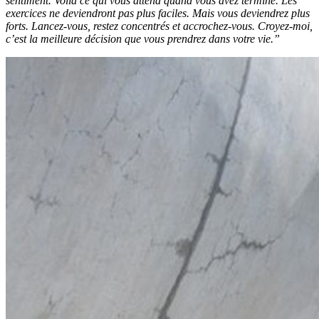
sentiment. Voilà ce qui vous attend quand vous avez terminé. Les
exercices ne deviendront pas plus faciles. Mais vous deviendrez plus
forts. Lancez-vous, restez concentrés et accrochez-vous. Croyez-moi,
c’est la meilleure décision que vous prendrez dans votre vie.”