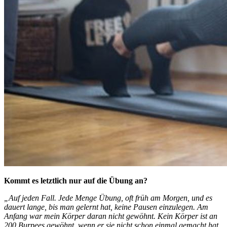
Kommt es letztlich nur auf die Übung an?
„Auf jeden Fall. Jede Menge Übung, oft früh am Morgen, und es
dauert lange, bis man gelernt hat, keine Pausen einzulegen. Am
Anfang war mein Körper daran nicht gewöhnt. Kein Körper ist an
200 Burpees gewöhnt, wenn er sie nicht schon einmal gemacht hat.