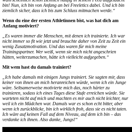
bin! Nun, ich bin von Anfang an bei Freeletics dabei. Und ich bin
ziemlich sicher, dass ich bis zum Schluss mitmachen werde.“
Wenn du eine der ersten Athletinnen bist, was hat dich am
Anfang motiviert?
„Es waren immer die Menschen, mit denen ich trainierte. Ich war
nicht immer so fit wie jetzt und brauchte daher von Zeit zu Zeit ein
wenig Zusatzmotivation. Und das waren für mich meine
Trainingspartner. Wer weiß, wenn sie mich nicht angeschrien
hätten, weiterzumachen, hätte ich vielleicht aufgegeben.“
Mit wem hast du damals trainiert?
„Ich habe damals mit einigen Jungs trainiert. Sie sagten mir, dass
keiner von ihnen an mich heranreichen würde, wenn ich ein Junge
wäre. Seltsamerweise motivierte mich das, noch härter zu
trainieren, sodass ich eines Tages diese Stufe erreichen
würde
. Sie
warteten nicht auf mich und machten es mir auch nicht leichter, nur
weil ich ein Mädchen war. Damals war es schon echt bitter, aber
wenn ich zurückblicke, bin ich wirklich froh, dass sie es nicht taten.
Ich wäre auf keinen Fall auf dem Niveau, auf dem ich bin – das
verdanke ich ihnen. Also danke, Jungs!“