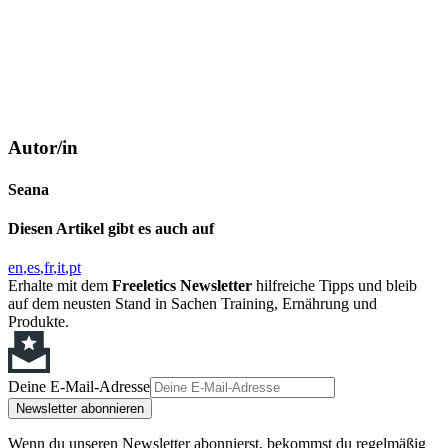
Autor/in
Seana
Diesen Artikel gibt es auch auf
en
es
fr
it
pt
Erhalte mit dem
Freeletics Newsletter
hilfreiche Tipps und bleib
auf dem neusten Stand in Sachen Training, Ernährung und
Produkte.
Deine E-Mail-Adresse
Newsletter abonnieren
Wenn du unseren Newsletter abonnierst, bekommst du regelmäßig