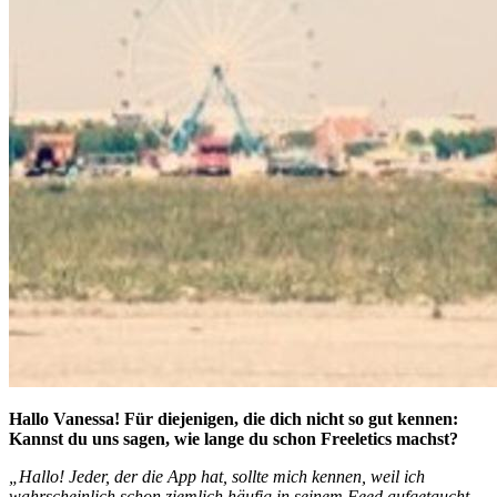
Hallo Vanessa! Für diejenigen, die dich nicht so gut kennen:
Kannst du uns sagen, wie lange du schon Freeletics machst?
„Hallo! Jeder, der die App hat, sollte mich kennen, weil ich
wahrscheinlich schon ziemlich häufig in seinem Feed aufgetaucht