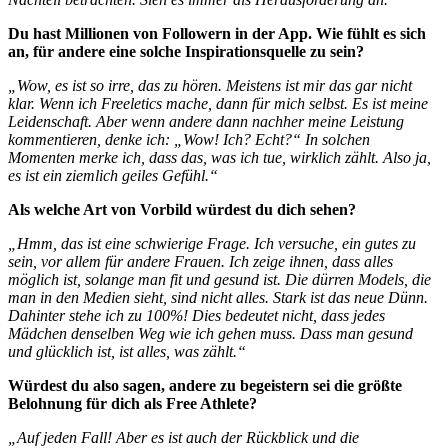
Du hast Millionen von Followern in der App. Wie fühlt es sich
an, für andere eine solche Inspirationsquelle zu sein?
„Wow, es ist so irre, das zu hören. Meistens ist mir das gar nicht
klar. Wenn ich Freeletics mache, dann für mich selbst. Es ist meine
Leidenschaft. Aber wenn andere dann nachher meine Leistung
kommentieren, denke ich: „Wow! Ich? Echt?“ In solchen
Momenten merke ich, dass das, was ich tue, wirklich zählt. Also ja,
es ist ein ziemlich geiles Gefühl.“
Als welche Art von Vorbild würdest du dich sehen?
„Hmm, das ist eine schwierige Frage. Ich versuche, ein gutes zu
sein, vor allem für andere Frauen. Ich zeige ihnen, dass alles
möglich ist, solange man fit und gesund ist. Die dürren Models, die
man in den Medien sieht, sind nicht alles. Stark ist das neue Dünn.
Dahinter stehe ich zu 100%! Dies bedeutet nicht, dass jedes
Mädchen denselben Weg wie ich gehen muss. Dass man gesund
und glücklich ist, ist alles, was zählt.“
Würdest du also sagen, andere zu begeistern sei die größte
Belohnung für dich als Free Athlete?
„Auf jeden Fall! Aber es ist auch der Rückblick und die