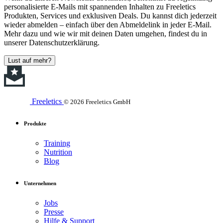
personalisierte E-Mails mit spannenden Inhalten zu Freeletics
Produkten, Services und exklusiven Deals. Du kannst dich jederzeit
wieder abmelden – einfach über den Abmeldelink in jeder E-Mail.
Mehr dazu und wie wir mit deinen Daten umgehen, findest du in
unserer Datenschutzerklärung.
Lust auf mehr?
Freeletics
© 2026 Freeletics GmbH
Produkte
Training
Nutrition
Blog
Unternehmen
Jobs
Presse
Hilfe & Support