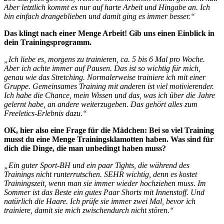
Aber letztlich kommt es nur auf harte Arbeit und Hingabe an. Ich
bin einfach drangeblieben und damit ging es immer besser.“
Das klingt nach einer Menge Arbeit! Gib uns einen Einblick in
dein Trainingsprogramm.
„Ich liebe es, morgens zu trainieren, ca. 5 bis 6 Mal pro Woche.
Aber ich achte immer auf Pausen. Das ist so wichtig für mich,
genau wie das Stretching. Normalerweise trainiere ich mit einer
Gruppe. Gemeinsames Training mit anderen ist viel motivierender.
Ich habe die Chance, mein Wissen und das, was ich über die Jahre
gelernt habe, an andere weiterzugeben. Das gehört alles zum
Freeletics-Erlebnis dazu.“
OK, hier also eine Frage für die Mädchen: Bei so viel Training
musst du eine Menge Trainingsklamotten haben. Was sind für
dich die Dinge, die man unbedingt haben muss?
„Ein guter Sport-BH und ein paar Tights, die während des
Trainings nicht runterrutschen. SEHR wichtig, denn es kostet
Trainingszeit, wenn man sie immer wieder hochziehen muss. Im
Sommer ist das Beste ein gutes Paar Shorts mit Innenstoff. Und
natürlich die Haare. Ich prüfe sie immer zwei Mal, bevor ich
trainiere, damit sie mich zwischendurch nicht stören.“