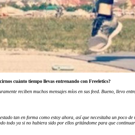
cirnos cuánto tiempo llevas entrenando con Freeletics?
amente reciben muchos mensajes míos en sus feed. Bueno, llevo entren
estado tan en forma como estoy ahora, así que necesitaba un poco de 
do todo ya si no hubiera sido por ellos gritándome para que continua