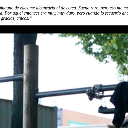
inguno de ellos me alcanzaría ni de cerca. Suena raro, pero eso me m
a. Por aquel entonces era muy, muy duro, pero cuando lo recuerdo ahora
e gracias, chicos!”