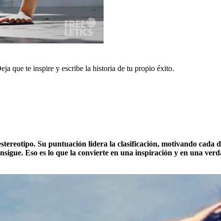
 que te inspire y escribe la historia de tu propio éxito.
estereotipo. Su puntuación lidera la clasificación, motivando cada
sigue. Eso es lo que la convierte en una inspiración y en una verdad