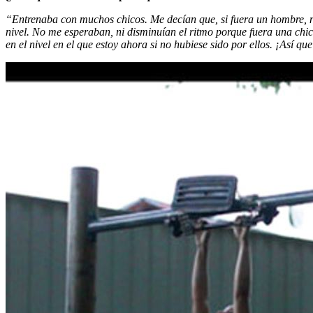
“Entrenaba con muchos chicos. Me decían que, si fuera un hombre, n
nivel. No me esperaban, ni disminuían el ritmo porque fuera una chic
en el nivel en el que estoy ahora si no hubiese sido por ellos. ¡Así qu