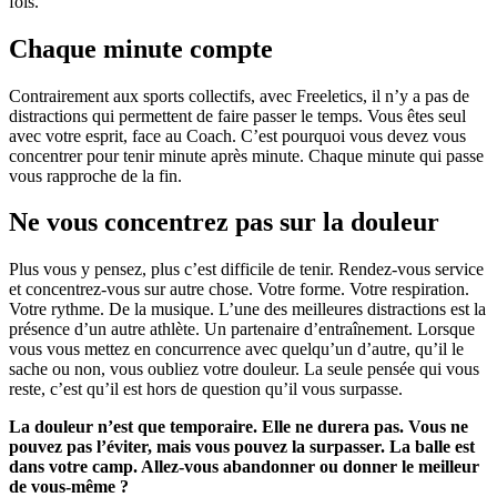
fois.
Chaque minute compte
Contrairement aux sports collectifs, avec Freeletics, il n’y a pas de
distractions qui permettent de faire passer le temps. Vous êtes seul
avec votre esprit, face au Coach. C’est pourquoi vous devez vous
concentrer pour tenir minute après minute. Chaque minute qui passe
vous rapproche de la fin.
Ne vous concentrez pas sur la douleur
Plus vous y pensez, plus c’est difficile de tenir. Rendez-vous service
et concentrez-vous sur autre chose. Votre forme. Votre respiration.
Votre rythme. De la musique. L’une des meilleures distractions est la
présence d’un autre athlète. Un partenaire d’entraînement. Lorsque
vous vous mettez en concurrence avec quelqu’un d’autre, qu’il le
sache ou non, vous oubliez votre douleur. La seule pensée qui vous
reste, c’est qu’il est hors de question qu’il vous surpasse.
La douleur n’est que temporaire. Elle ne durera pas. Vous ne
pouvez pas l’éviter, mais vous pouvez la surpasser. La balle est
dans votre camp. Allez-vous abandonner ou donner le meilleur
de vous-même ?