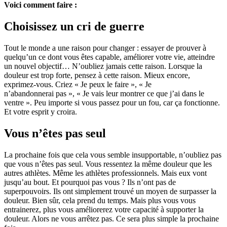
Voici comment faire :
Choisissez un cri de guerre
Tout le monde a une raison pour changer : essayer de prouver à
quelqu’un ce dont vous êtes capable, améliorer votre vie, atteindre
un nouvel objectif… N’oubliez jamais cette raison. Lorsque la
douleur est trop forte, pensez à cette raison. Mieux encore,
exprimez-vous. Criez « Je peux le faire », « Je
n’abandonnerai pas », « Je vais leur montrer ce que j’ai dans le
ventre ». Peu importe si vous passez pour un fou, car ça fonctionne.
Et votre esprit y croira.
Vous n’êtes pas seul
La prochaine fois que cela vous semble insupportable, n’oubliez pas
que vous n’êtes pas seul. Vous ressentez la même douleur que les
autres athlètes. Même les athlètes professionnels. Mais eux vont
jusqu’au bout. Et pourquoi pas vous ? Ils n’ont pas de
superpouvoirs. Ils ont simplement trouvé un moyen de surpasser la
douleur. Bien sûr, cela prend du temps. Mais plus vous vous
entrainerez, plus vous améliorerez votre capacité à supporter la
douleur. Alors ne vous arrêtez pas. Ce sera plus simple la prochaine