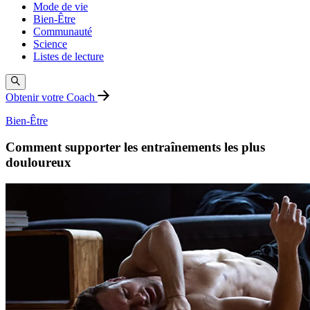
Mode de vie
Bien-Être
Communauté
Science
Listes de lecture
Obtenir votre Coach
Bien-Être
Comment supporter les entraînements les plus
douloureux