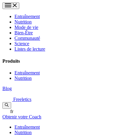
Entraînement
Nutrition
Mode de vie
Bien-Être
Communauté
Science
Listes de lecture
Produits
Entraînement
Nutrition
Blog
Freeletics
fr
Obtenir votre Coach
Entraînement
Nutrition