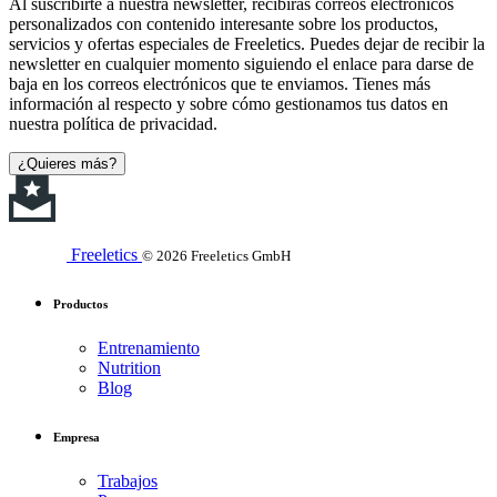
Al suscribirte a nuestra newsletter, recibirás correos electrónicos
personalizados con contenido interesante sobre los productos,
servicios y ofertas especiales de Freeletics. Puedes dejar de recibir la
newsletter en cualquier momento siguiendo el enlace para darse de
baja en los correos electrónicos que te enviamos. Tienes más
información al respecto y sobre cómo gestionamos tus datos en
nuestra política de privacidad.
¿Quieres más?
Freeletics
© 2026 Freeletics GmbH
Productos
Entrenamiento
Nutrition
Blog
Empresa
Trabajos