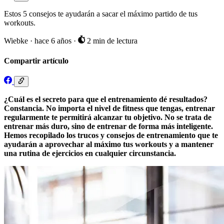
Estos 5 consejos te ayudarán a sacar el máximo partido de tus
workouts.
Wiebke
·
hace 6 años
·
2 min de lectura
Compartir artículo
¿Cuál es el secreto para que el entrenamiento dé resultados?
Constancia. No importa el nivel de fitness que tengas, entrenar
regularmente te permitirá alcanzar tu objetivo. No se trata de
entrenar más duro, sino de entrenar de forma más inteligente.
Hemos recopilado los trucos y consejos de entrenamiento que te
ayudarán a aprovechar al máximo tus workouts y a mantener
una rutina de ejercicios en cualquier circunstancia.