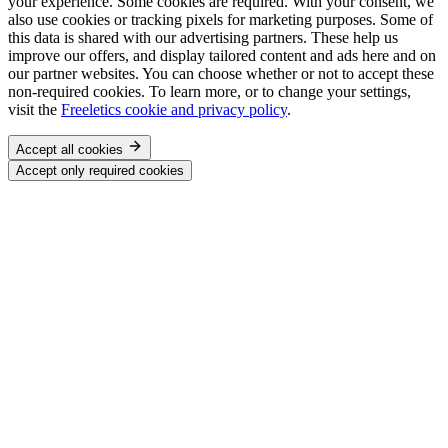
your experience. Some cookies are required. With your consent, we
also use cookies or tracking pixels for marketing purposes. Some of
this data is shared with our advertising partners. These help us
improve our offers, and display tailored content and ads here and on
our partner websites. You can choose whether or not to accept these
non-required cookies. To learn more, or to change your settings,
visit the
Freeletics cookie and privacy policy
.
Accept all cookies
Accept only required cookies