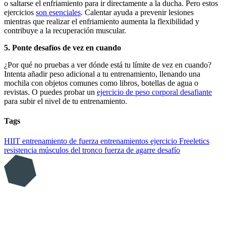
o saltarse el enfriamiento para ir directamente a la ducha. Pero estos
ejercicios
son esenciales
. Calentar ayuda a prevenir lesiones
mientras que realizar el enfriamiento aumenta la flexibilidad y
contribuye a la recuperación muscular.
5. Ponte desafíos de vez en cuando
¿Por qué no pruebas a ver dónde está tu límite de vez en cuando?
Intenta añadir peso adicional a tu entrenamiento, llenando una
mochila con objetos comunes como libros, botellas de agua o
revistas. O puedes probar un
ejercicio de peso corporal desafiante
para subir el nivel de tu entrenamiento.
Tags
HIIT
entrenamiento de fuerza
entrenamientos
ejercicio
Freeletics
resistencia
músculos del tronco
fuerza de agarre
desafío