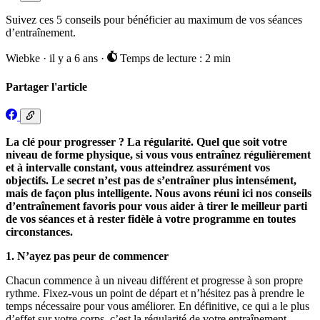
Suivez ces 5 conseils pour bénéficier au maximum de vos séances
d’entraînement.
Wiebke
·
il y a 6 ans
·
Temps de lecture : 2 min
Partager l'article
La clé pour progresser ? La régularité. Quel que soit votre
niveau de forme physique, si vous vous entraînez régulièrement
et à intervalle constant, vous atteindrez assurément vos
objectifs. Le secret n’est pas de s’entraîner plus intensément,
mais de façon plus intelligente. Nous avons réuni ici nos conseils
d’entraînement favoris pour vous aider à tirer le meilleur parti
de vos séances et à rester fidèle à votre programme en toutes
circonstances.
1. N’ayez pas peur de commencer
Chacun commence à un niveau différent et progresse à son propre
rythme. Fixez-vous un point de départ et n’hésitez pas à prendre le
temps nécessaire pour vous améliorer. En définitive, ce qui a le plus
d’effet sur votre corps, c’est la régularité de votre entraînement.