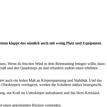
eichtum klappt das nämlich auch mit wenig Platz und Equipment.
muss. Wenn du frischen Wind in dein Beintraining bringen willst, dann
 Gesäß und den Quadrizeps an und erfordern zudem einen erhöhten
rdert auch ein hohes Maß an Körperspannung und Stabilität. Und das
 Oberkörpers verringerst, werden die Schultern stärker beansprucht.
Übung, um Kraft im Unterkörper aufzubauen und das Herz-Kreislauf-
 und einen gekrümmten Rücken vermeiden.