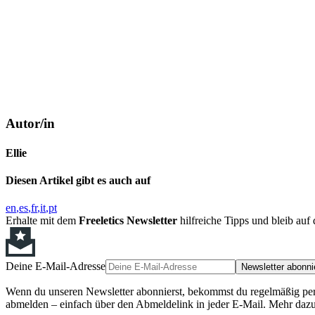
Autor/in
Ellie
Diesen Artikel gibt es auch auf
en
es
fr
it
pt
Erhalte mit dem
Freeletics Newsletter
hilfreiche Tipps und bleib au
Deine E-Mail-Adresse
Newsletter abonni
Wenn du unseren Newsletter abonnierst, bekommst du regelmäßig perso
abmelden – einfach über den Abmeldelink in jeder E-Mail. Mehr dazu