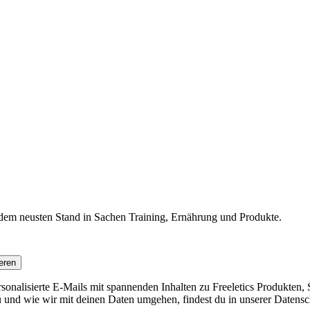
f dem neusten Stand in Sachen Training, Ernährung und Produkte.
eren
nalisierte E-Mails mit spannenden Inhalten zu Freeletics Produkten, S
 und wie wir mit deinen Daten umgehen, findest du in unserer Datensc