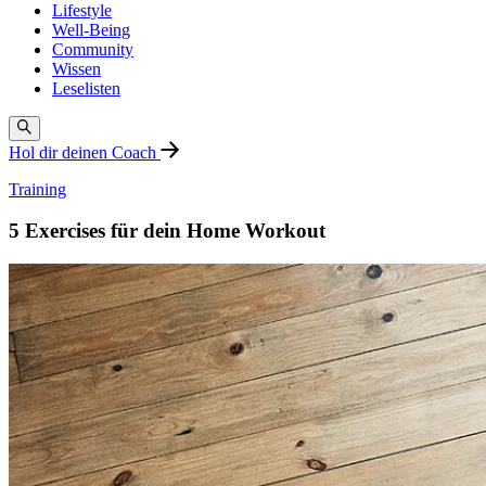
Lifestyle
Well-Being
Community
Wissen
Leselisten
Hol dir deinen Coach
Training
5 Exercises für dein Home Workout