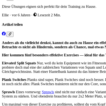
Diese Übungen eignen sich perfekt für dein Training zu Hause.
Ellie
·
vor 6 Jahren
·
Lesezeit 2 Min.
Artikel teilen
Anders als du vielleicht denkst, kannst du auch zu Hause ein ef
Betrachte es nicht als Hindernis, sondern als Chance, mal etwas
Hier kommen fünf besonders effektive Exercises — ideal für das
Elevated Split Squats
Nur, weil du kein Equipment wie im Fitnessstud
probiere doch mal eine der zahlreichen Variationen von Squats und L
Gleichgewichtssinn. Statt einer Hantelbank kannst du das hintere Bei
Plank Switches
Planks sind super, Plank Switches sind noch besser. 
ist noch nicht alles: Plank Switches trainieren nicht nur den Core,
Sprawls
Eines vorneweg:
Sprawls
sind nicht nur einfach eine Varian
System zu stärken. Und obendrein brauchst du nur 2x2 Meter Platz, u
Um maximal von dieser Exercise zu profitieren, solltest du vom Kop