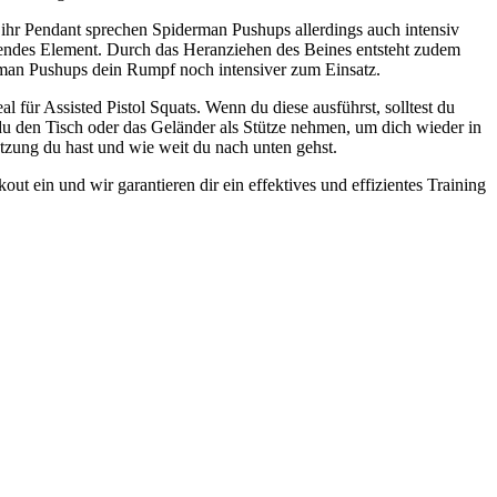
ihr Pendant sprechen Spiderman Pushups allerdings auch intensiv
ierendes Element. Durch das Heranziehen des Beines entsteht zudem
man Pushups dein Rumpf noch intensiver zum Einsatz.
al für Assisted Pistol Squats. Wenn du diese ausführst, solltest du
du den Tisch oder das Geländer als Stütze nehmen, um dich wieder in
tzung du hast und wie weit du nach unten gehst.
t ein und wir garantieren dir ein effektives und effizientes Training