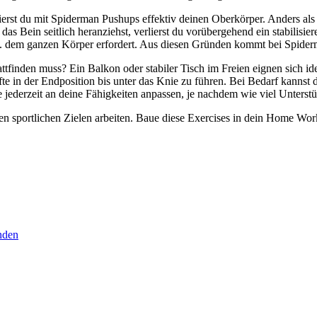
rst du mit Spiderman Pushups effektiv deinen Oberkörper. Anders als 
as Bein seitlich heranziehst, verlierst du vorübergehend ein stabilis
. dem ganzen Körper erfordert. Aus diesen Gründen kommt bei Spider
attfinden muss? Ein Balkon oder stabiler Tisch im Freien eignen sich ide
te in der Endposition bis unter das Knie zu führen. Bei Bedarf kannst 
jederzeit an deine Fähigkeiten anpassen, je nachdem wie viel Unterstü
 sportlichen Zielen arbeiten. Baue diese Exercises in dein Home Workou
nden