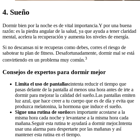
4. Sueño
Dormir bien por la noche es de vital importancia.Y por una buena
razón: es la piedra angular de la salud, ya que ayuda a tener claridad
mental, acelera la recuperación y aumenta los niveles de energía.
Si no descansas ni te recuperas como debes, corres el riesgo de
sabotear tu plan de fitness. Desafortunadamente, dormir mal se está
3
convirtiendo en un problema muy común.
Consejos de expertos para dormir mejor
Limita el uso de pantallas:
intenta reducir el tiempo que
pasas delante de la pantalla al menos una hora antes de irte a
dormir para mejorar la calidad del sueño.Las pantallas emiten
luz azul, que hace creer a tu cuerpo que es de día y evita que
produzca melatonina, la hormona que induce el sueño.
Sigue una rutina de sueño:
es importante acostarse a la
misma hora cada noche y levantarse a la misma hora cada
mañana.Seguir esta rutina te ayudará a dormir mejor.Intenta
usar una alarma para despertarte por las mañanas y así
mantener esta rutina en el tiempo.