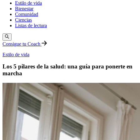
Estilo de vida
Bienestar
Comunidad
Ciencias
Listas de lectura
Consigue tu Coach
Estilo de vida
Los 5 pilares de la salud: una guía para ponerte en
marcha