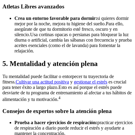
Atletas Libres avanzados
Crea un entorno favorable para dormir:
si quieres dormir
mejor por la noche, mejora tu higiene del sueño.Para ello,
asegúrate de que tu dormitorio esté fresco, oscuro y en
silencio.Usa cortinas opacas o persianas para bloquear la luz
diurna o artificial, cambia las sábanas con frecuencia y prueba
aceites esenciales (como el de lavanda) para fomentar la
relajación.
5. Mentalidad y atención plena
Tu mentalidad puede facilitar o entorpecer tu trayectoria de
fitness.
Cultivar una actitud positiva
y
gestionar el estrés
es crucial
para tener éxito a largo plazo.Esto es así porque el estrés puede
desviarte de tu programa de entrenamiento al afectar a tus hábitos de
4
alimentación y tu motivación.
Consejos de expertos sobre la atención plena
Prueba a hacer ejercicios de respiración:
practicar ejercicios
de respiración a diario puede reducir el estrés y ayudarte a
mantener la concentración.