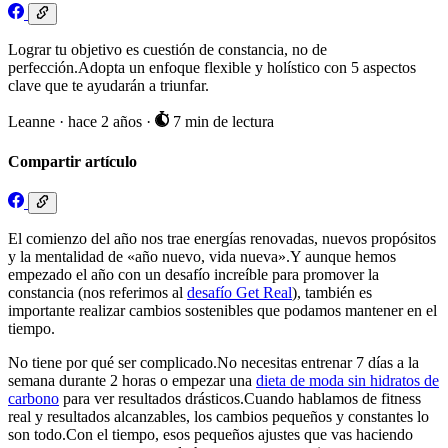
Lograr tu objetivo es cuestión de constancia, no de
perfección.Adopta un enfoque flexible y holístico con 5 aspectos
clave que te ayudarán a triunfar.
Leanne
·
hace 2 años
·
7 min de lectura
Compartir artículo
El comienzo del año nos trae energías renovadas, nuevos propósitos
y la mentalidad de «año nuevo, vida nueva».Y aunque hemos
empezado el año con un desafío increíble para promover la
constancia (nos referimos al
desafío Get Real
), también es
importante realizar cambios sostenibles que podamos mantener en el
tiempo.
No tiene por qué ser complicado.No necesitas entrenar 7 días a la
semana durante 2 horas o empezar una
dieta de moda sin hidratos de
carbono
para ver resultados drásticos.Cuando hablamos de fitness
real y resultados alcanzables, los cambios pequeños y constantes lo
son todo.Con el tiempo, esos pequeños ajustes que vas haciendo