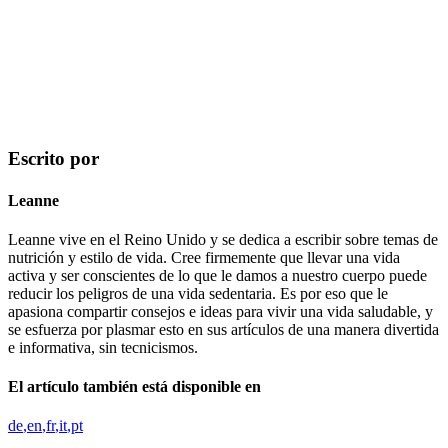
Escrito por
Leanne
Leanne vive en el Reino Unido y se dedica a escribir sobre temas de
nutrición y estilo de vida. Cree firmemente que llevar una vida
activa y ser conscientes de lo que le damos a nuestro cuerpo puede
reducir los peligros de una vida sedentaria. Es por eso que le
apasiona compartir consejos e ideas para vivir una vida saludable, y
se esfuerza por plasmar esto en sus artículos de una manera divertida
e informativa, sin tecnicismos.
El artículo también está disponible en
de
en
fr
it
pt