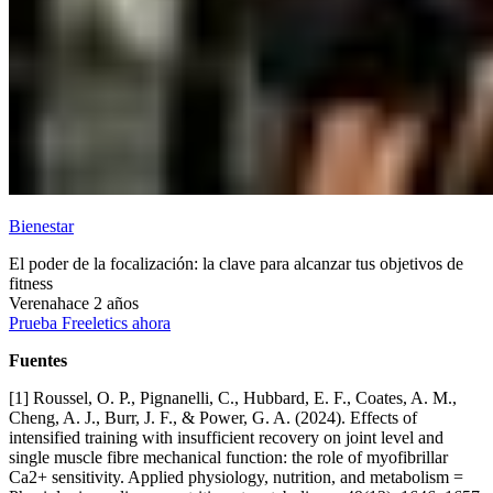
Bienestar
El poder de la focalización: la clave para alcanzar tus objetivos de
fitness
Verena
hace 2 años
Prueba Freeletics ahora
Fuentes
[1] Roussel, O. P., Pignanelli, C., Hubbard, E. F., Coates, A. M.,
Cheng, A. J., Burr, J. F., & Power, G. A. (2024). Effects of
intensified training with insufficient recovery on joint level and
single muscle fibre mechanical function: the role of myofibrillar
Ca2+ sensitivity. Applied physiology, nutrition, and metabolism =