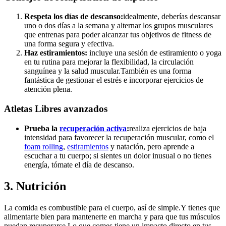
Respeta los días de descanso:
idealmente, deberías descansar
uno o dos días a la semana y alternar los grupos musculares
que entrenas para poder alcanzar tus objetivos de fitness de
una forma segura y efectiva.
Haz estiramientos:
incluye una sesión de estiramiento o yoga
en tu rutina para mejorar la flexibilidad, la circulación
sanguínea y la salud muscular.También es una forma
fantástica de gestionar el estrés e incorporar ejercicios de
atención plena.
Atletas Libres avanzados
Prueba la
recuperación activa
:
realiza ejercicios de baja
intensidad para favorecer la recuperación muscular, como el
foam rolling
,
estiramientos
y natación, pero aprende a
escuchar a tu cuerpo; si sientes un dolor inusual o no tienes
energía, tómate el día de descanso.
3. Nutrición
La comida es combustible para el cuerpo, así de simple.Y tienes que
alimentarte bien para mantenerte en marcha y para que tus músculos
puedan recuperarse.Lo que comes tiene un impacto directo en tus