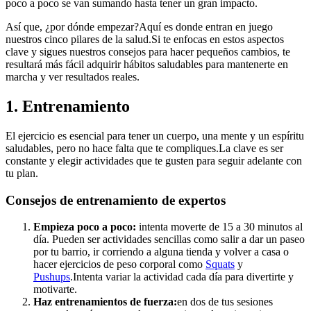
poco a poco se van sumando hasta tener un gran impacto.
Así que, ¿por dónde empezar?Aquí es donde entran en juego
nuestros cinco pilares de la salud.Si te enfocas en estos aspectos
clave y sigues nuestros consejos para hacer pequeños cambios, te
resultará más fácil adquirir hábitos saludables para mantenerte en
marcha y ver resultados reales.
1. Entrenamiento
El ejercicio es esencial para tener un cuerpo, una mente y un espíritu
saludables, pero no hace falta que te compliques.La clave es ser
constante y elegir actividades que te gusten para seguir adelante con
tu plan.
Consejos de entrenamiento de expertos
Empieza poco a poco:
intenta moverte de 15 a 30 minutos al
día. Pueden ser actividades sencillas como salir a dar un paseo
por tu barrio, ir corriendo a alguna tienda y volver a casa o
hacer ejercicios de peso corporal como
Squats
y
Pushups
.Intenta variar la actividad cada día para divertirte y
motivarte.
Haz entrenamientos de fuerza:
en dos de tus sesiones