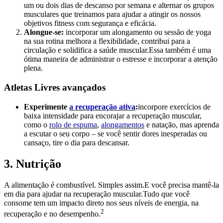
um ou dois dias de descanso por semana e alternar os grupos
musculares que treinamos para ajudar a atingir os nossos
objetivos fitness com segurança e eficácia.
Alongue-se:
incorporar um alongamento ou sessão de yoga
na sua rotina melhora a flexibilidade, contribui para a
circulação e solidifica a saúde muscular.Essa também é uma
ótima maneira de administrar o estresse e incorporar a atenção
plena.
Atletas Livres avançados
Experimente
a recuperação ativa
:
incorpore exercícios de
baixa intensidade para encorajar a recuperação muscular,
como o
rolo de espuma
,
alongamentos
e natação, mas aprenda
a escutar o seu corpo – se você sentir dores inesperadas ou
cansaço, tire o dia para descansar.
3. Nutrição
A alimentação é combustível. Simples assim.E você precisa mantê-la
em dia para ajudar na recuperação muscular.Tudo que você
consome tem um impacto direto nos seus níveis de energia, na
2
recuperação e no desempenho.