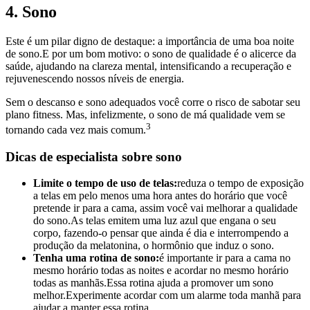
4. Sono
Este é um pilar digno de destaque: a importância de uma boa noite
de sono.E por um bom motivo: o sono de qualidade é o alicerce da
saúde, ajudando na clareza mental, intensificando a recuperação e
rejuvenescendo nossos níveis de energia.
Sem o descanso e sono adequados você corre o risco de sabotar seu
plano fitness. Mas, infelizmente, o sono de má qualidade vem se
3
tornando cada vez mais comum.
Dicas de especialista sobre sono
Limite o tempo de uso de telas:
reduza o tempo de exposição
a telas em pelo menos uma hora antes do horário que você
pretende ir para a cama, assim você vai melhorar a qualidade
do sono.As telas emitem uma luz azul que engana o seu
corpo, fazendo-o pensar que ainda é dia e interrompendo a
produção da melatonina, o hormônio que induz o sono.
Tenha uma rotina de sono:
é importante ir para a cama no
mesmo horário todas as noites e acordar no mesmo horário
todas as manhãs.Essa rotina ajuda a promover um sono
melhor.Experimente acordar com um alarme toda manhã para
ajudar a manter essa rotina.