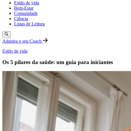
Estilo de vida
Bem-Estar
Comunidade
Ciência
Listas de Leitura
Adquira o seu Coach
Estilo de vida
Os 5 pilares da saúde: um guia para iniciantes