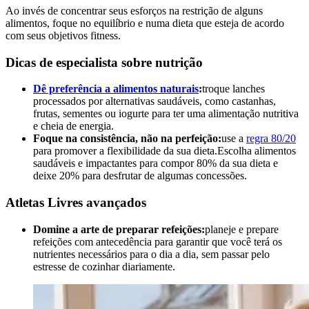
Ao invés de concentrar seus esforços na restrição de alguns
alimentos, foque no equilíbrio e numa dieta que esteja de acordo
com seus objetivos fitness.
Dicas de especialista sobre nutrição
Dê preferência a alimentos naturais
:
troque lanches
processados por alternativas saudáveis, como castanhas,
frutas, sementes ou iogurte para ter uma alimentação nutritiva
e cheia de energia.
Foque na consistência, não na perfeição:
use a
regra 80/20
para promover a flexibilidade da sua dieta.Escolha alimentos
saudáveis e impactantes para compor 80% da sua dieta e
deixe 20% para desfrutar de algumas concessões.
Atletas Livres avançados
Domine a arte de preparar refeições:
planeje e prepare
refeições com antecedência para garantir que você terá os
nutrientes necessários para o dia a dia, sem passar pelo
estresse de cozinhar diariamente.