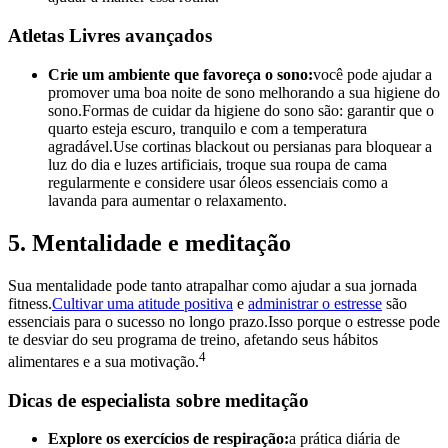
Atletas Livres avançados
Crie um ambiente que favoreça o sono:
você pode ajudar a
promover uma boa noite de sono melhorando a sua higiene do
sono.Formas de cuidar da higiene do sono são: garantir que o
quarto esteja escuro, tranquilo e com a temperatura
agradável.Use cortinas blackout ou persianas para bloquear a
luz do dia e luzes artificiais, troque sua roupa de cama
regularmente e considere usar óleos essenciais como a
lavanda para aumentar o relaxamento.
5. Mentalidade e meditação
Sua mentalidade pode tanto atrapalhar como ajudar a sua jornada
fitness.
Cultivar uma atitude positiva
e
administrar o estresse
são
essenciais para o sucesso no longo prazo.Isso porque o estresse pode
te desviar do seu programa de treino, afetando seus hábitos
4
alimentares e a sua motivação.
Dicas de especialista sobre meditação
Explore os exercícios de respiração:
a prática diária de