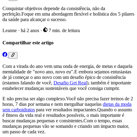
Conquistar objetivos depende da consistência, não da
perfeição.Foque em uma abordagem flexível e holística dos 5 pilares
da saúde para alcançar o sucesso.
Leanne
·
há 2 anos
·
7 min. de leitura
Compartilhar este artigo
Com a virada do ano vem uma onda de energia, de metas e daquela
mentalidade de "novo ano, novo eu".E embora sejamos entusiastas
de já começar o ano novo com um desafio épico de consistência
(estamos falando de você,
Desafio Get Real
), também é importante
estabelecer mudanças sustentáveis que você consiga cumprir.
E não precisa ser algo complexo.Você não precisa fazer treinos de 2
horas, 7 dias por semana e nem mergulhar naquelas
dietas da moda
sem carboidratos
para ver resultados impactantes.Quando o assunto
é fitness da vida real e resultados possíveis, o mais importante é
buscar mudanças pequenas e consistentes.Com o tempo, essas
mudanças pequenas vão se somando e criando um impacto maior,
um passo de cada vez.