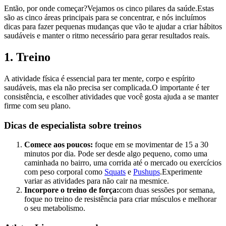
Então, por onde começar?Vejamos os cinco pilares da saúde.Estas
são as cinco áreas principais para se concentrar, e nós incluímos
dicas para fazer pequenas mudanças que vão te ajudar a criar hábitos
saudáveis e manter o ritmo necessário para gerar resultados reais.
1. Treino
A atividade física é essencial para ter mente, corpo e espírito
saudáveis, mas ela não precisa ser complicada.O importante é ter
consistência, e escolher atividades que você gosta ajuda a se manter
firme com seu plano.
Dicas de especialista sobre treinos
Comece aos poucos:
foque em se movimentar de 15 a 30
minutos por dia. Pode ser desde algo pequeno, como uma
caminhada no bairro, uma corrida até o mercado ou exercícios
com peso corporal como
Squats
e
Pushups
.Experimente
variar as atividades para não cair na mesmice.
Incorpore o treino de força:
com duas sessões por semana,
foque no treino de resistência para criar músculos e melhorar
o seu metabolismo.