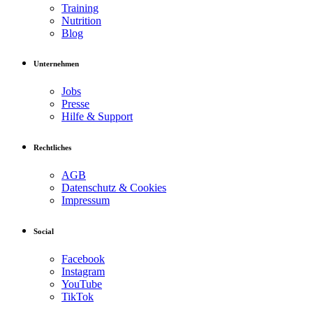
Training
Nutrition
Blog
Unternehmen
Jobs
Presse
Hilfe & Support
Rechtliches
AGB
Datenschutz & Cookies
Impressum
Social
Facebook
Instagram
YouTube
TikTok