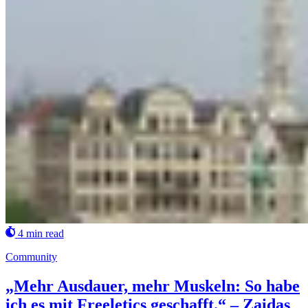
4 min read
Community
„Mehr Ausdauer, mehr Muskeln: So habe
ich es mit Freeletics geschafft.“ – Zaidas