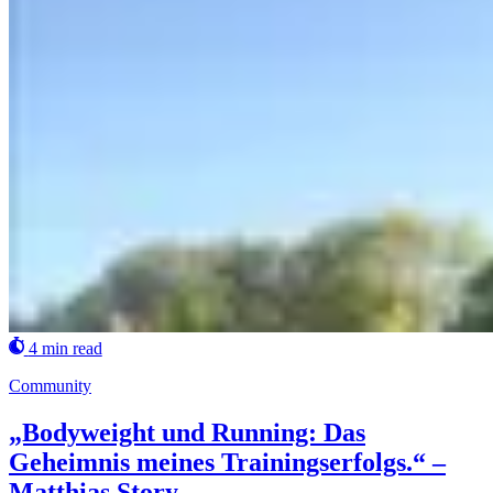
4 min read
Community
„Bodyweight und Running: Das
Geheimnis meines Trainingserfolgs.“ –
Matthias Story