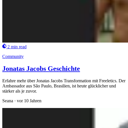
2 min read
Community
Jonatas Jacobs Geschichte
Erfahre mehr über Jonatas Jacobs Transformation mit Freeletics. Der
Ambassador aus São Paulo, Brasilien, ist heute glücklicher und
stärker als je zuvor.
Seana
·
vor 10 Jahren