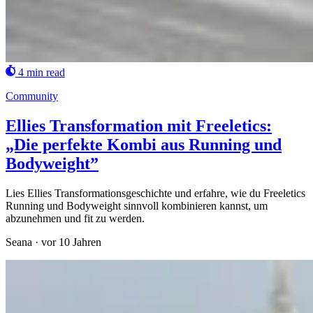
4 min read
Community
Ellies Transformation mit Freeletics:
„Die perfekte Kombi aus Running und
Bodyweight”
Lies Ellies Transformationsgeschichte und erfahre, wie du Freeletics
Running und Bodyweight sinnvoll kombinieren kannst, um
abzunehmen und fit zu werden.
Seana
·
vor 10 Jahren