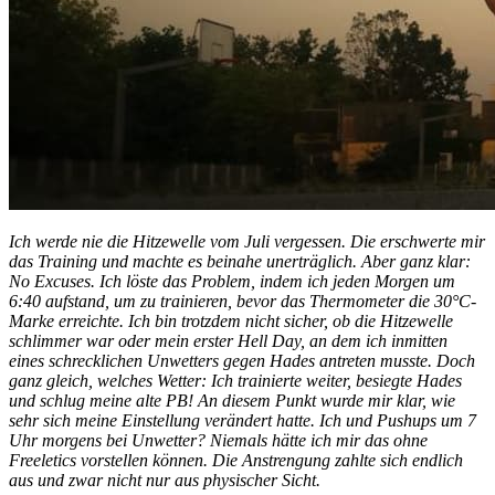
Ich werde nie die Hitzewelle vom Juli vergessen. Die erschwerte mir
das Training und machte es beinahe unerträglich. Aber ganz klar:
No Excuses. Ich löste das Problem, indem ich jeden Morgen um
6:40 aufstand, um zu trainieren, bevor das Thermometer die 30°C-
Marke erreichte. Ich bin trotzdem nicht sicher, ob die Hitzewelle
schlimmer war oder mein erster Hell Day, an dem ich inmitten
eines schrecklichen Unwetters gegen Hades antreten musste. Doch
ganz gleich, welches Wetter: Ich trainierte weiter, besiegte Hades
und schlug meine alte PB! An diesem Punkt wurde mir klar, wie
sehr sich meine Einstellung verändert hatte. Ich und Pushups um 7
Uhr morgens bei Unwetter? Niemals hätte ich mir das ohne
Freeletics vorstellen können. Die Anstrengung zahlte sich endlich
aus und zwar nicht nur aus physischer Sicht.