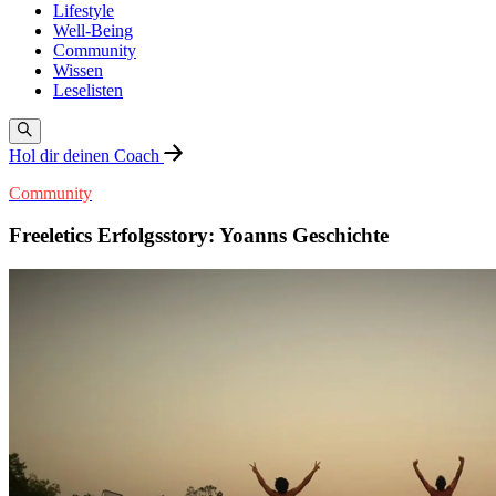
Lifestyle
Well-Being
Community
Wissen
Leselisten
Hol dir deinen Coach
Community
Freeletics Erfolgsstory: Yoanns Geschichte