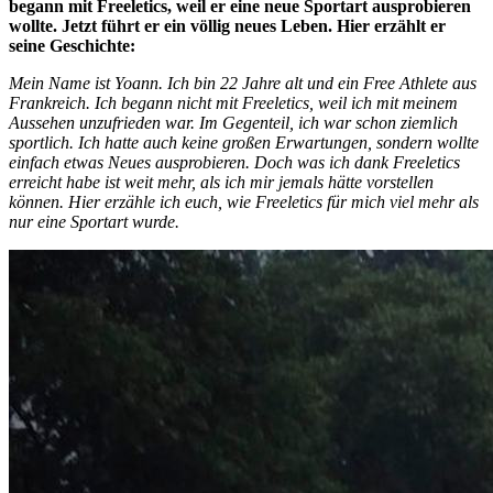
begann mit Freeletics, weil er eine neue Sportart ausprobieren
wollte. Jetzt führt er ein völlig neues Leben. Hier erzählt er
seine Geschichte:
Mein Name ist Yoann. Ich bin 22 Jahre alt und ein Free Athlete aus
Frankreich. Ich begann nicht mit Freeletics, weil ich mit meinem
Aussehen unzufrieden war. Im Gegenteil, ich war schon ziemlich
sportlich. Ich hatte auch keine großen Erwartungen, sondern wollte
einfach etwas Neues ausprobieren. Doch was ich dank Freeletics
erreicht habe ist weit mehr, als ich mir jemals hätte vorstellen
können. Hier erzähle ich euch, wie Freeletics für mich viel mehr als
nur eine Sportart wurde.