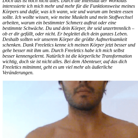
Doch das ist noch nicht alles. Durch die Intensität der Workouts
interessierte ich mich mehr und mehr für die Funktionsweise meines
Körpers und dafür, was ich wann, wie und warum am besten essen
sollte. Ich wollte wissen, wie meine Muskeln und mein Stoffwechsel
arbeiten, warum ein bestimmter Schmerz auftrat oder eine
bestimmte Schwäche. Du und dein Körper, ihr seid unzertrennlich –
ob er dir gefällt, oder nicht. Er begleitet dich dein ganzes Leben.
Deshalb sollten wir unserem Körper die größte Aufmerksamkeit
schenken. Dank Freeletics kenne ich meinen Körper jetzt besser und
gehe besser mit ihm um. Durch Freeletics habe ich mich selbst
besser kennengelernt. Natürlich ist die körperliche Transformation
wichtig, doch sie ist nicht alles. Bei dem Abenteuer, auf das dich
Freeletics mitnimmt, geht es um viel mehr als äußerliche
Veränderungen.