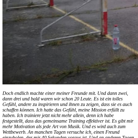
Doch endlich machte einer meiner Freunde mit. Und dann zwei,
dann drei und bald waren wir schon 20 Leute. Es ist ein tolles
Gefühl, andere zu inspirieren und ihnen zu zeigen, dass sie es auch
schaffen können. Ich hatte das Gefühl, meine Mission erfüllt zu
haben. Ich trainiere jetzt nicht mehr allein, denn ich habe
festgestellt, dass das gemeinsame Training effektiver ist. Es gibt mir
mehr Motivation als jede Art von Musik. Und es wird auch zum
Wettbewerb. An manchen Tagen versuche ich, einen Freund
einzuholen, der mir 40 Sekunden voraus ist. Und an anderen Tagen