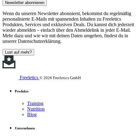
Newsletter abonnieren
Wenn du unseren Newsletter abonnierst, bekommst du regelmäßig
personalisierte E-Mails mit spannenden Inhalten zu Freeletics
Produkten, Services und exklusiven Deals. Du kannst dich jederzeit
wieder abmelden – einfach über den Abmeldelink in jeder E-Mail.
Mehr dazu und wie wir mit deinen Daten umgehen, findest du in
unserer Datenschutzerklärung.
Lust auf mehr?
Freeletics
© 2026 Freeletics GmbH
Produkte
Training
Nutrition
Blog
Unternehmen