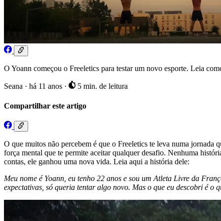
O Yoann começou o Freeletics para testar um novo esporte. Leia como 
Seana
·
há 11 anos
·
5 min. de leitura
Compartilhar este artigo
O que muitos não percebem é que o Freeletics te leva numa jornada q
força mental que te permite aceitar qualquer desafio. Nenhuma histór
contas, ele ganhou uma nova vida. Leia aqui a história dele:
Meu nome é Yoann, eu tenho 22 anos e sou um Atleta Livre da França
expectativas, só queria tentar algo novo. Mas o que eu descobri é o 