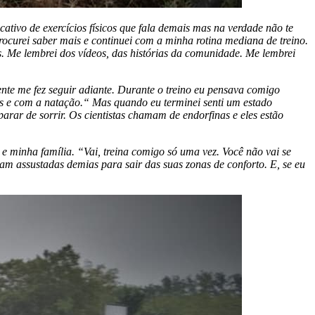
ativo de exercícios físicos que fala demais mas na verdade não te
ocurei saber mais e continuei com a minha rotina mediana de treino.
cs. Me lembrei dos vídeos, das histórias da comunidade. Me lembrei
nte me fez seguir adiante. Durante o treino eu pensava comigo
s e com a natação.“ Mas quando eu terminei senti um estado
arar de sorrir. Os cientistas chamam de endorfinas e eles estão
 e minha família. “Vai, treina comigo só uma vez. Você não vai se
am assustadas demias para sair das suas zonas de conforto. E, se eu