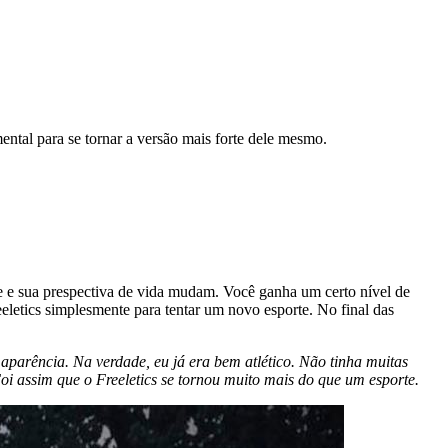
ntal para se tornar a versão mais forte dele mesmo.
e e sua prespectiva de vida mudam. Você ganha um certo nível de
eletics simplesmente para tentar um novo esporte. No final das
parência. Na verdade, eu já era bem atlético. Não tinha muitas
Foi assim que o Freeletics se tornou muito mais do que um esporte.