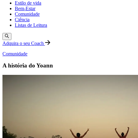
Estilo de vida
Bem-Estar
Comunidade
Ciência
Listas de Leitura
Adquira o seu Coach
Comunidade
A história do Yoann