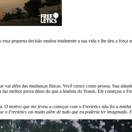
essa pequena decisão mudou totalmente a sua vida e lhe deu a força me
ue vai além das mudanças físicas. Você cresce como pessoa. Sua atitud
ia faz melhor prova disso do que a história do Yoann. Ele começou o Fre
. O motivo que me levou a começar com o Freeletics não foi a minha a
que o Freeletics vai muito além de tudo que eu poderia ter imaginado. 