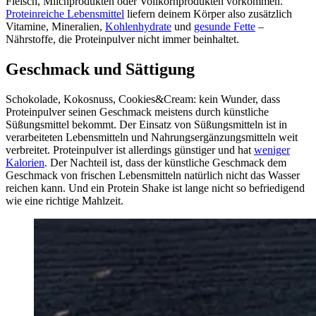
Fleisch, Milchprodukten oder Vollkornprodukten vorkommen.
Proteinreiche Lebensmittel
liefern deinem Körper also zusätzlich
Vitamine, Mineralien,
Kohlenhydrate
und
gesunde Fette
–
Nährstoffe, die Proteinpulver nicht immer beinhaltet.
Geschmack und Sättigung
Schokolade, Kokosnuss, Cookies&Cream: kein Wunder, dass
Proteinpulver seinen Geschmack meistens durch künstliche
Süßungsmittel bekommt. Der Einsatz von Süßungsmitteln ist in
verarbeiteten Lebensmitteln und Nahrungsergänzungsmitteln weit
verbreitet. Proteinpulver ist allerdings günstiger und hat
weniger
Kalorien
. Der Nachteil ist, dass der künstliche Geschmack dem
Geschmack von frischen Lebensmitteln natürlich nicht das Wasser
reichen kann. Und ein Protein Shake ist lange nicht so befriedigend
wie eine richtige Mahlzeit.