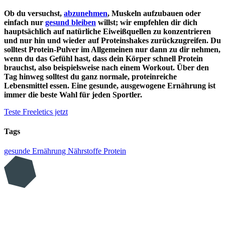
Ob du versuchst,
abzunehmen
, Muskeln aufzubauen oder
einfach nur
gesund bleiben
willst; wir empfehlen dir dich
hauptsächlich auf natürliche Eiweißquellen zu konzentrieren
und nur hin und wieder auf Proteinshakes zurückzugreifen. Du
solltest Protein-Pulver im Allgemeinen nur dann zu dir nehmen,
wenn du das Gefühl hast, dass dein Körper schnell Protein
brauchst, also beispielsweise nach einem Workout. Über den
Tag hinweg solltest du ganz normale, proteinreiche
Lebensmittel essen. Eine gesunde, ausgewogene Ernährung ist
immer die beste Wahl für jeden Sportler.
Teste Freeletics jetzt
Tags
gesunde Ernährung
Nährstoffe
Protein