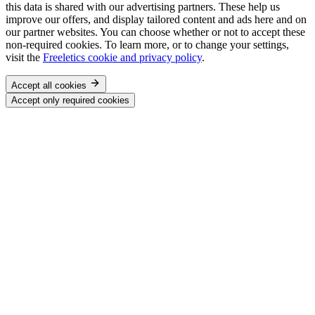
this data is shared with our advertising partners. These help us
improve our offers, and display tailored content and ads here and on
our partner websites. You can choose whether or not to accept these
non-required cookies. To learn more, or to change your settings,
visit the
Freeletics cookie and privacy policy
.
Accept all cookies
Accept only required cookies