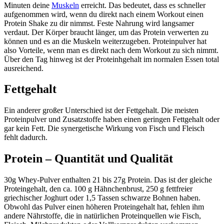
Minuten deine
Muskeln
erreicht. Das bedeutet, dass es schneller
aufgenommen wird, wenn du direkt nach einem Workout einen
Protein Shake zu dir nimmst. Feste Nahrung wird langsamer
verdaut. Der Körper braucht länger, um das Protein verwerten zu
können und es an die Muskeln weiterzugeben. Proteinpulver hat
also Vorteile, wenn man es direkt nach dem Workout zu sich nimmt.
Über den Tag hinweg ist der Proteinhgehalt im normalen Essen total
ausreichend.
Fettgehalt
Ein anderer großer Unterschied ist der Fettgehalt. Die meisten
Proteinpulver und Zusatzstoffe haben einen geringen Fettgehalt oder
gar kein Fett. Die synergetische Wirkung von Fisch und Fleisch
fehlt dadurch.
Protein – Quantität und Qualität
30g Whey-Pulver enthalten 21 bis 27g Protein. Das ist der gleiche
Proteingehalt, den ca. 100 g Hähnchenbrust, 250 g fettfreier
griechischer Joghurt oder 1,5 Tassen schwarze Bohnen haben.
Obwohl das Pulver einen höheren Proteingehalt hat, fehlen ihm
andere Nährstoffe, die in natürlichen Proteinquellen wie Fisch,