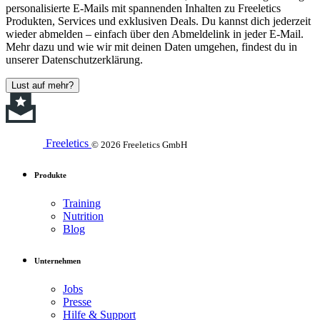
personalisierte E-Mails mit spannenden Inhalten zu Freeletics
Produkten, Services und exklusiven Deals. Du kannst dich jederzeit
wieder abmelden – einfach über den Abmeldelink in jeder E-Mail.
Mehr dazu und wie wir mit deinen Daten umgehen, findest du in
unserer Datenschutzerklärung.
Lust auf mehr?
Freeletics
© 2026 Freeletics GmbH
Produkte
Training
Nutrition
Blog
Unternehmen
Jobs
Presse
Hilfe & Support