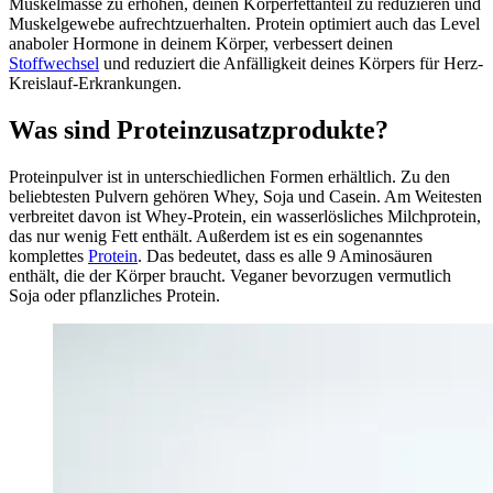
Muskelmasse zu erhöhen, deinen Körperfettanteil zu reduzieren und
Muskelgewebe aufrechtzuerhalten. Protein optimiert auch das Level
anaboler Hormone in deinem Körper, verbessert deinen
Stoffwechsel
und reduziert die Anfälligkeit deines Körpers für Herz-
Kreislauf-Erkrankungen.
Was sind Proteinzusatzprodukte?
Proteinpulver ist in unterschiedlichen Formen erhältlich. Zu den
beliebtesten Pulvern gehören Whey, Soja und Casein. Am Weitesten
verbreitet davon ist Whey-Protein, ein wasserlösliches Milchprotein,
das nur wenig Fett enthält. Außerdem ist es ein sogenanntes
komplettes
Protein
. Das bedeutet, dass es alle 9 Aminosäuren
enthält, die der Körper braucht. Veganer bevorzugen vermutlich
Soja oder pflanzliches Protein.