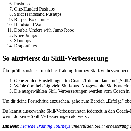
Pushups
One-Handed Pushups
Strict Handstand Pushups
Burpee Box Jumps
Handstand Walk
Double Unders with Jump Rope
Knee Jumps
Standups
Dragonflags
So aktivierst du Skill-Verbesserung
Überprüfe zunächst, ob deine Training Journey Skill-Verbesserungen un
Gehe zu den Einstellungen im Coach-Tab und dann auf „Skill-
Wähle dort beliebig viele Skills aus. Ausgewählte Skills werden
Die ausgewählten Skill-Verbesserungen werden vom Coach in dei
Um dir deine Fortschritte anzusehen, gehe zum Bereich „Erfolge” oben
Du kannst ausgewählte Skill-Verbesserungen jederzeit in den Coach-Ein
wenn du keine Skill-Verbesserungen aktivierst.
Hinweis:
Manche Training Journeys
unterstützen Skill Verbesserung 