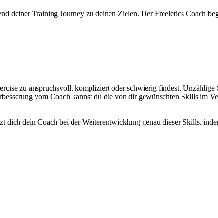
nd deiner Training Journey zu deinen Zielen. Der Freeletics Coach begl
xercise zu anspruchsvoll, kompliziert oder schwierig findest. Unzähli
Verbesserung vom Coach kannst du die von dir gewünschten Skills im V
t dich dein Coach bei der Weiterentwicklung genau dieser Skills, indem