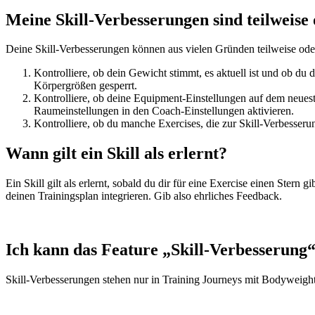
Meine Skill-Verbesserungen sind teilweise
Deine Skill-Verbesserungen können aus vielen Gründen teilweise oder k
Kontrolliere, ob dein Gewicht stimmt, es aktuell ist und ob du
Körpergrößen gesperrt.
Kontrolliere, ob deine Equipment-Einstellungen auf dem neueste
Raumeinstellungen in den Coach-Einstellungen aktivieren.
Kontrolliere, ob du manche Exercises, die zur Skill-Verbesserun
Wann gilt ein Skill als erlernt?
Ein Skill gilt als erlernt, sobald du dir für eine Exercise einen Ste
deinen Trainingsplan integrieren. Gib also ehrliches Feedback.
Ich kann das Feature „Skill-Verbesserung“
Skill-Verbesserungen stehen nur in Training Journeys mit Bodyweight