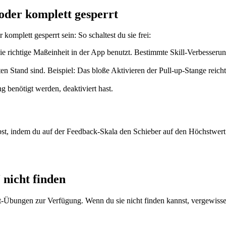
 oder komplett gesperrt
omplett gesperrt sein: So schaltest du sie frei:
 die richtige Maßeinheit in der App benutzt. Bestimmte Skill-Verbesse
n Stand sind. Beispiel: Das bloße Aktivieren der Pull-up-Stange reicht
g benötigt werden, deaktiviert hast.
rn gibst, indem du auf der Feedback-Skala den Schieber auf den Höchstw
 nicht finden
-Übungen zur Verfügung. Wenn du sie nicht finden kannst, vergewissere