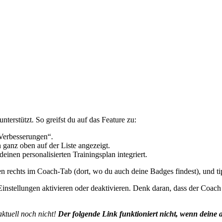
terstützt. So greifst du auf das Feature zu:
Verbesserungen“.
 ganz oben auf der Liste angezeigt.
nen personalisierten Trainingsplan integriert.
 rechts im Coach-Tab (dort, wo du auch deine Badges findest), und tip
stellungen aktivieren oder deaktivieren. Denk daran, dass der Coach all
aktuell noch nicht!
Der folgende Link funktioniert nicht, wenn deine a