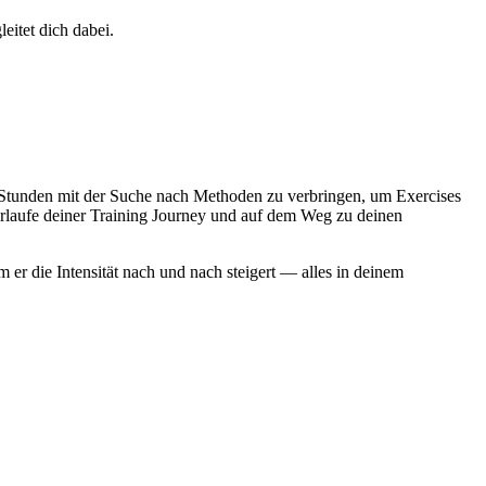
eitet dich dabei.
ge Stunden mit der Suche nach Methoden zu verbringen, um Exercises
erlaufe deiner Training Journey und auf dem Weg zu deinen
 er die Intensität nach und nach steigert — alles in deinem