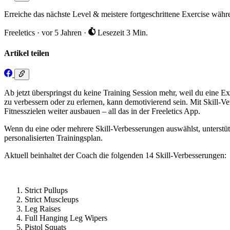
Erreiche das nächste Level & meistere fortgeschrittene Exercise währe
Freeletics
·
vor 5 Jahren
·
Lesezeit 3 Min.
Artikel teilen
Ab jetzt überspringst du keine Training Session mehr, weil du eine E
zu verbessern oder zu erlernen, kann demotivierend sein. Mit Skill-
Fitnesszielen weiter ausbauen – all das in der Freeletics App.
Wenn du eine oder mehrere Skill-Verbesserungen auswählst, unterstütz
personalisierten Trainingsplan.
Aktuell beinhaltet der Coach die folgenden 14 Skill-Verbesserungen:
Strict Pullups
Strict Muscleups
Leg Raises
Full Hanging Leg Wipers
Pistol Squats