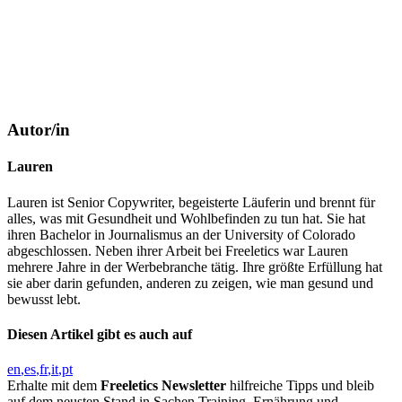
Autor/in
Lauren
Lauren ist Senior Copywriter, begeisterte Läuferin und brennt für
alles, was mit Gesundheit und Wohlbefinden zu tun hat. Sie hat
ihren Bachelor in Journalismus an der University of Colorado
abgeschlossen. Neben ihrer Arbeit bei Freeletics war Lauren
mehrere Jahre in der Werbebranche tätig. Ihre größte Erfüllung hat
sie aber darin gefunden, anderen zu zeigen, wie man gesund und
bewusst lebt.
Diesen Artikel gibt es auch auf
en
es
fr
it
pt
Erhalte mit dem
Freeletics Newsletter
hilfreiche Tipps und bleib
auf dem neusten Stand in Sachen Training, Ernährung und