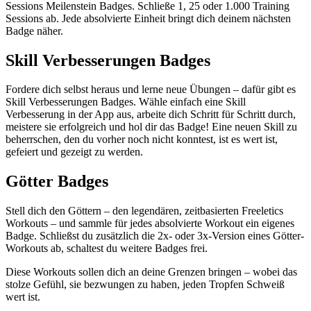
Sessions Meilenstein Badges. Schließe 1, 25 oder 1.000 Training
Sessions ab. Jede absolvierte Einheit bringt dich deinem nächsten
Badge näher.
Skill Verbesserungen Badges
Fordere dich selbst heraus und lerne neue Übungen – dafür gibt es
Skill Verbesserungen Badges. Wähle einfach eine Skill
Verbesserung in der App aus, arbeite dich Schritt für Schritt durch,
meistere sie erfolgreich und hol dir das Badge! Eine neuen Skill zu
beherrschen, den du vorher noch nicht konntest, ist es wert ist,
gefeiert und gezeigt zu werden.
Götter Badges
Stell dich den Göttern – den legendären, zeitbasierten Freeletics
Workouts – und sammle für jedes absolvierte Workout ein eigenes
Badge. Schließst du zusätzlich die 2x- oder 3x-Version eines Götter-
Workouts ab, schaltest du weitere Badges frei.
Diese Workouts sollen dich an deine Grenzen bringen – wobei das
stolze Gefühl, sie bezwungen zu haben, jeden Tropfen Schweiß
wert ist.