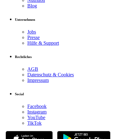
Nutrition
Blog
Unternehmen
Jobs
Presse
Hilfe & Support
Rechtliches
AGB
Datenschutz & Cookies
Impressum
Social
Facebook
Instagram
YouTube
TikTok